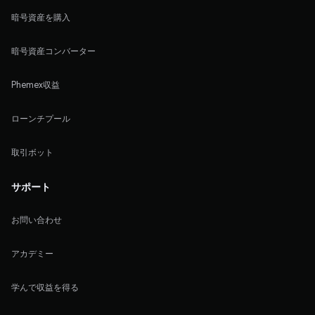
暗号資産を購入
暗号資産コンバーター
Phemex収益
ローンチプール
取引ボット
サポート
お問い合わせ
アカデミー
学んで収益を得る