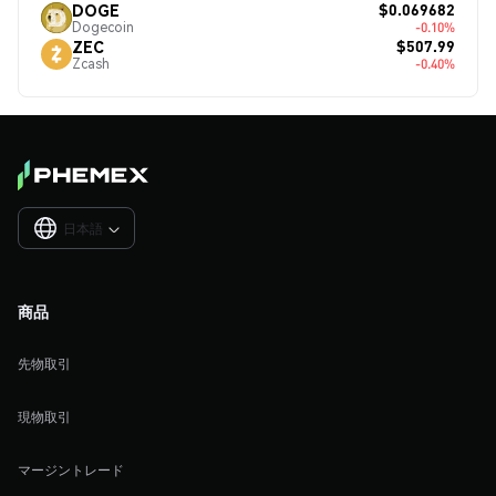
$0.069682
DOGE
Dogecoin
-0.10%
$507.99
ZEC
Zcash
-0.40%
日本語

商品
先物取引
現物取引
マージントレード