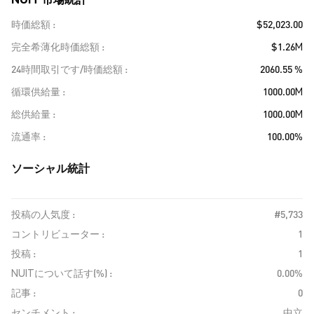
時価総額
$52,023.00
完全希薄化時価総額
$1.26M
24時間取引です/時価総額
2060.55 %
循環供給量
1000.00M
総供給量
1000.00M
流通率
100.00%
ソーシャル統計
投稿の人気度 :
#5,733
コントリビューター :
1
投稿 :
1
NUITについて話す(%) :
0.00%
記事 :
0
センチメント :
中立