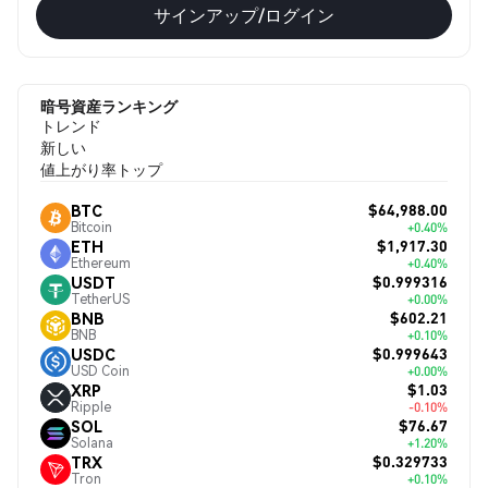
サインアップ/ログイン
暗号資産ランキング
トレンド
新しい
値上がり率トップ
$64,988.00
BTC
Bitcoin
+0.40%
$1,917.30
ETH
Ethereum
+0.40%
$0.999316
USDT
TetherUS
+0.00%
$602.21
BNB
BNB
+0.10%
$0.999643
USDC
USD Coin
+0.00%
$1.03
XRP
Ripple
-0.10%
$76.67
SOL
Solana
+1.20%
$0.329733
TRX
Tron
+0.10%