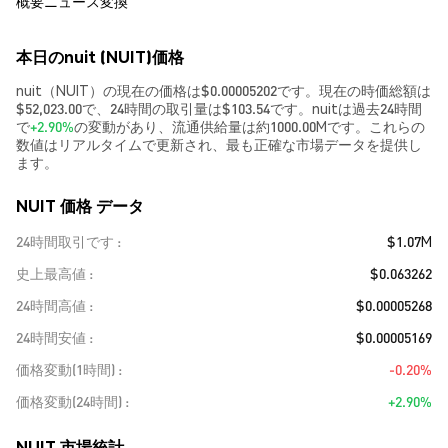
概要
ニュース
変換
本日のnuit (NUIT)価格
nuit（NUIT）の現在の価格は$0.00005202です。現在の時価総額は
$52,023.00で、24時間の取引量は$103.54です。nuitは過去24時間
で
+2.90%
の変動があり、流通供給量は約1000.00Mです。これらの
数値はリアルタイムで更新され、最も正確な市場データを提供し
ます。
NUIT 価格 データ
24時間取引です
$1.07M
史上最高値
$0.063262
24時間高値
$0.00005268
24時間安値
$0.00005169
価格変動(1時間)
-0.20%
価格変動(24時間)
+2.90%
NUIT 市場統計