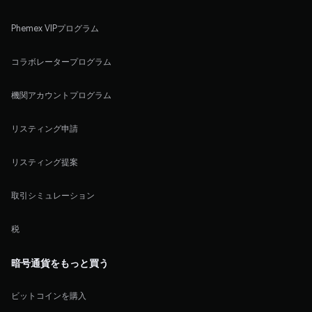
Phemex VIPプログラム
コラボレータープログラム
機関アカウントプログラム
リスティング申請
リスティング提案
取引シミュレーション
税
暗号通貨をもっと買う
ビットコインを購入