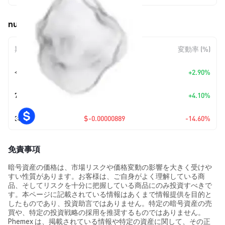
nuit (NUIT) の価格変動
期間
金額変動
変動率 (%)
今日
+
$0.00000147
+2.90%
7日
+
$0.00000205
+4.10%
30日
$-0.00000889
-14.60%
免責事項
暗号資産の価格は、市場リスクや価格変動の影響を大きく受けや
すい性質があります。お客様は、ご自身がよく理解している商
品、そしてリスクを十分に把握している商品にのみ投資すべきで
す。本ページに記載されている情報はあくまで情報提供を目的と
したものであり、投資助言ではありません。特定の暗号資産の売
買や、特定の投資戦略の採用を推奨するものではありません。
Phemex は、掲載されている情報や特定の資産に関して、その正