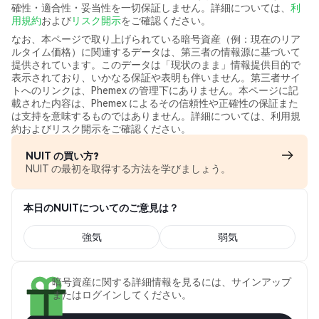
確性・適合性・妥当性を一切保証しません。詳細については、
利
用規約
および
リスク開示
をご確認ください。
なお、本ページで取り上げられている暗号資産（例：現在のリア
ルタイム価格）に関連するデータは、第三者の情報源に基づいて
提供されています。このデータは「現状のまま」情報提供目的で
表示されており、いかなる保証や表明も伴いません。第三者サイ
トへのリンクは、Phemex の管理下にありません。本ページに記
載された内容は、Phemex によるその信頼性や正確性の保証また
は支持を意味するものではありません。詳細については、利用規
約およびリスク開示をご確認ください。
NUIT の買い方?
NUIT の最初を取得する方法を学びましょう。
本日のNUITについてのご意見は？
強気
弱気
暗号資産に関する詳細情報を見るには、サインアップ
またはログインしてください。