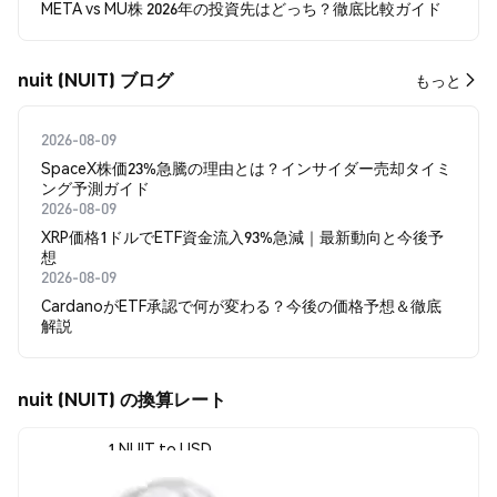
META vs MU株 2026年の投資先はどっち？徹底比較ガイド
nuit (NUIT) ブログ
もっと
2026-08-09
SpaceX株価23%急騰の理由とは？インサイダー売却タイミ
ング予測ガイド
2026-08-09
XRP価格1ドルでETF資金流入93%急減｜最新動向と今後予
想
2026-08-09
CardanoがETF承認で何が変わる？今後の価格予想＆徹底
解説
nuit (NUIT) の換算レート
1 NUIT to USD
$0.00005202