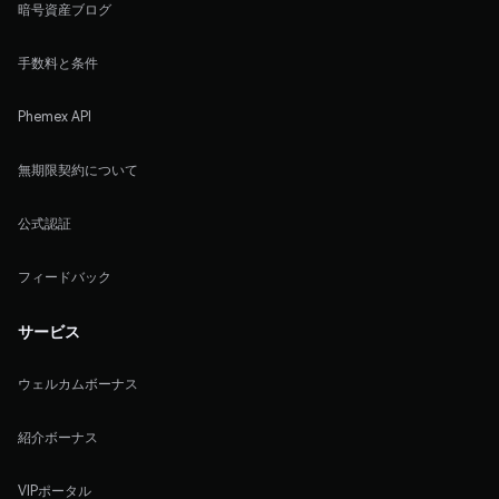
暗号資産ブログ
手数料と条件
Phemex API
無期限契約について
公式認証
フィードバック
サービス
ウェルカムボーナス
紹介ボーナス
VIPポータル