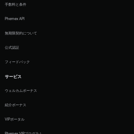
手数料と条件
Phemex API
無期限契約について
公式認証
フィードバック
サービス
ウェルカムボーナス
紹介ボーナス
VIPポータル
Phemex VIPプログラム