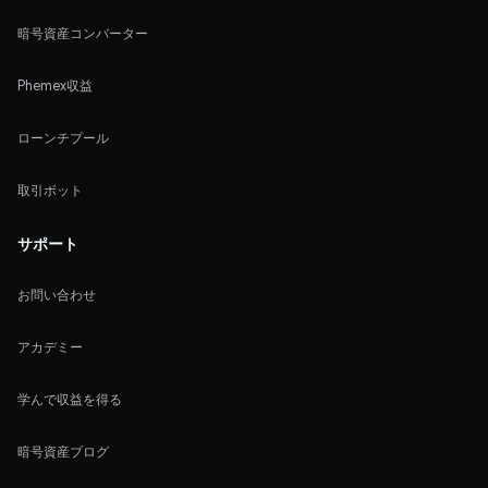
暗号資産コンバーター
Phemex収益
ローンチプール
取引ボット
サポート
お問い合わせ
アカデミー
学んで収益を得る
暗号資産ブログ