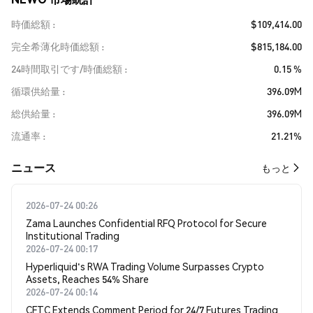
時価総額
$109,414.00
完全希薄化時価総額
$815,184.00
24時間取引です/時価総額
0.15 %
循環供給量
396.09M
総供給量
396.09M
流通率
21.21%
​​ニュース​​
もっと
2026-07-24 00:26
Zama Launches Confidential RFQ Protocol for Secure
Institutional Trading
2026-07-24 00:17
Hyperliquid's RWA Trading Volume Surpasses Crypto
Assets, Reaches 54% Share
2026-07-24 00:14
CFTC Extends Comment Period for 24/7 Futures Trading