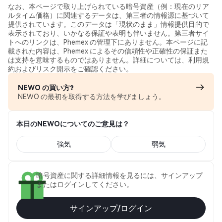
なお、本ページで取り上げられている暗号資産（例：現在のリア
ルタイム価格）に関連するデータは、第三者の情報源に基づいて
提供されています。このデータは「現状のまま」情報提供目的で
表示されており、いかなる保証や表明も伴いません。第三者サイ
トへのリンクは、Phemex の管理下にありません。本ページに記
載された内容は、Phemex によるその信頼性や正確性の保証また
は支持を意味するものではありません。詳細については、利用規
約およびリスク開示をご確認ください。
NEWO の買い方?
NEWO の最初を取得する方法を学びましょう。
本日のNEWOについてのご意見は？
強気
弱気
暗号資産に関する詳細情報を見るには、サインアップ
またはログインしてください。
サインアップ/ログイン