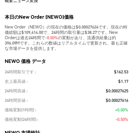
概要
ニュース
変換
本日のNew Order (NEWO)価格
New Order（NEWO）の現在の価格は$0.00027624です。現在の時
価総額は$109,414.00で、24時間の取引量は$38.27です。New
Orderは過去24時間で
-0.50%
の変動があり、流通供給量は約
396.09Mです。これらの数値はリアルタイムで更新され、最も正確
な市場データを提供します。
NEWO 価格 データ
24時間取引です
$162.53
史上最高値
$1.17
24時間高値
$0.00027625
24時間安値
$0.00027616
価格変動(1時間)
+0.00%
価格変動(24時間)
-0.50%
NEWO 市場統計