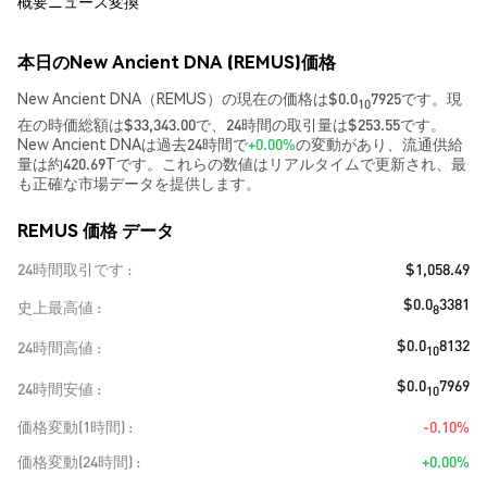
概要
ニュース
変換
本日のNew Ancient DNA (REMUS)価格
New Ancient DNA（REMUS）の現在の価格は$0.0
7925です。現
10
在の時価総額は$33,343.00で、24時間の取引量は$253.55です。
New Ancient DNAは過去24時間で
+0.00%
の変動があり、流通供給
量は約420.69Tです。これらの数値はリアルタイムで更新され、最
も正確な市場データを提供します。
REMUS 価格 データ
24時間取引です
$1,058.49
$0.0
3381
史上最高値
8
$0.0
8132
24時間高値
10
$0.0
7969
24時間安値
10
価格変動(1時間)
-0.10%
価格変動(24時間)
+0.00%