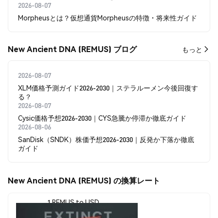
2026-08-07
Morpheusとは？仮想通貨Morpheusの特徴・将来性ガイド
New Ancient DNA (REMUS) ブログ
もっと
2026-08-07
XLM価格予測ガイド2026-2030｜ステラルーメン今後回復す
る？
2026-08-07
Cysic価格予想2026-2030｜CYS急騰か停滞か徹底ガイド
2026-08-06
SanDisk（SNDK）株価予想2026-2030｜反発か下落か徹底
ガイド
New Ancient DNA (REMUS) の換算レート
1 REMUS to USD