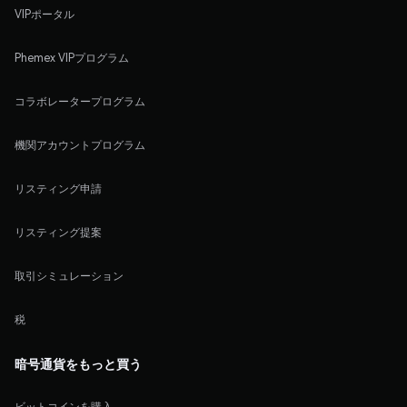
VIPポータル
Phemex VIPプログラム
コラボレータープログラム
機関アカウントプログラム
リスティング申請
リスティング提案
取引シミュレーション
税
暗号通貨をもっと買う
ビットコインを購入