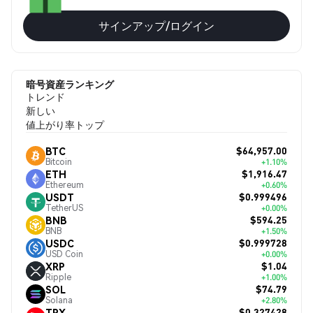
サインアップ/ログイン
暗号資産ランキング
トレンド
新しい
値上がり率トップ
$64,957.00
BTC
Bitcoin
+1.10%
$1,916.47
ETH
Ethereum
+0.60%
$0.999496
USDT
TetherUS
+0.00%
$594.25
BNB
BNB
+1.50%
$0.999728
USDC
USD Coin
+0.00%
$1.04
XRP
Ripple
+1.00%
$74.79
SOL
Solana
+2.80%
$0.327428
TRX