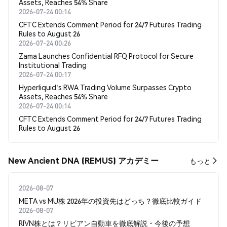
Assets, Reaches 54% Share
2026-07-24 00:14
CFTC Extends Comment Period for 24/7 Futures Trading
Rules to August 26
2026-07-24 00:26
Zama Launches Confidential RFQ Protocol for Secure
Institutional Trading
2026-07-24 00:17
Hyperliquid's RWA Trading Volume Surpasses Crypto
Assets, Reaches 54% Share
2026-07-24 00:14
CFTC Extends Comment Period for 24/7 Futures Trading
Rules to August 26
New Ancient DNA (REMUS) アカデミー
もっと
2026-08-07
META vs MU株 2026年の投資先はどっち？徹底比較ガイド
2026-08-07
RIVN株とは？リビアン自動車を徹底解説・今後の予想