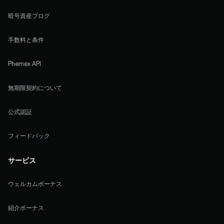
暗号資産ブログ
手数料と条件
Phemex API
無期限契約について
公式認証
フィードバック
サービス
ウェルカムボーナス
紹介ボーナス