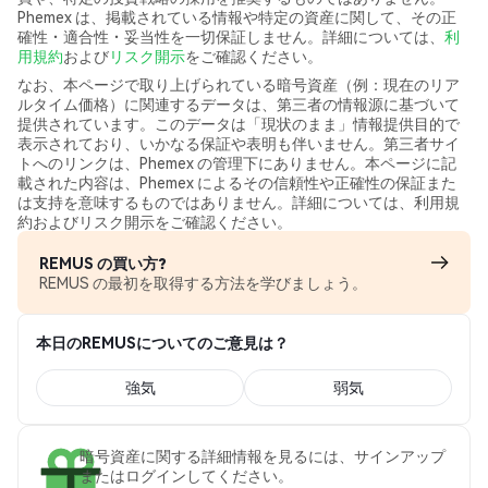
Phemex は、掲載されている情報や特定の資産に関して、その正
確性・適合性・妥当性を一切保証しません。詳細については、
利
用規約
および
リスク開示
をご確認ください。
なお、本ページで取り上げられている暗号資産（例：現在のリア
ルタイム価格）に関連するデータは、第三者の情報源に基づいて
提供されています。このデータは「現状のまま」情報提供目的で
表示されており、いかなる保証や表明も伴いません。第三者サイ
トへのリンクは、Phemex の管理下にありません。本ページに記
載された内容は、Phemex によるその信頼性や正確性の保証また
は支持を意味するものではありません。詳細については、利用規
約およびリスク開示をご確認ください。
REMUS の買い方?
REMUS の最初を取得する方法を学びましょう。
本日のREMUSについてのご意見は？
強気
弱気
暗号資産に関する詳細情報を見るには、サインアップ
またはログインしてください。