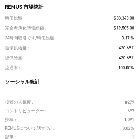
REMUS 市場統計
時価総額
$33,343.00
完全希薄化時価総額
$19,505.00
24時間取引です/時価総額
3.17 %
循環供給量
420.69T
総供給量
420.69T
流通率
100.00%
ソーシャル統計
投稿の人気度 :
#279
コントリビューター :
697
投稿 :
1,091
REMUSについて話す(%) :
0.02%
記事 :
1