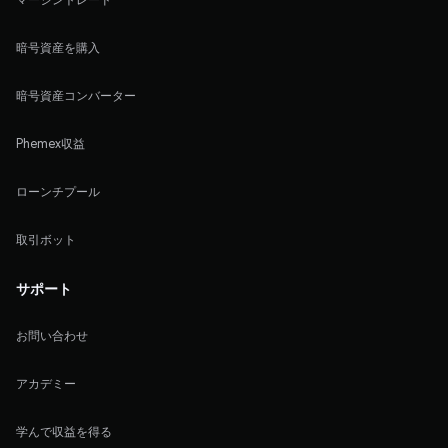
暗号資産を購入
暗号資産コンバーター
Phemex収益
ローンチプール
取引ボット
サポート
お問い合わせ
アカデミー
学んで収益を得る