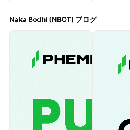
Naka Bodhi (NBOT) ブログ