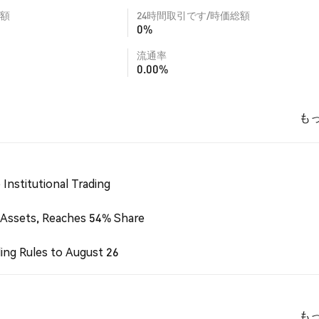
額
24時間取引です/時価総額
0%
流通率
0.00%
も
Institutional Trading
 Assets, Reaches 54% Share
ing Rules to August 26
も