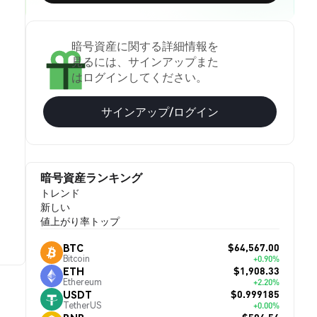
暗号資産に関する詳細情報を
見るには、サインアップまた
はログインしてください。
サインアップ/ログイン
暗号資産ランキング
トレンド
新しい
値上がり率トップ
$64,567.00
BTC
Bitcoin
+0.90%
$1,908.33
ETH
Ethereum
+2.20%
$0.999185
USDT
TetherUS
+0.00%