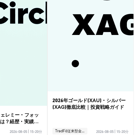
2026年ゴールド(XAU)・シルバー
(XAG)徹底比較｜投資戦略ガイド
ジェレミー・フォッ
は？経歴・実績ガ
TradFi(従来型金融)
2026-08-05
|
15-20分
2026-08-05
|
15-20分