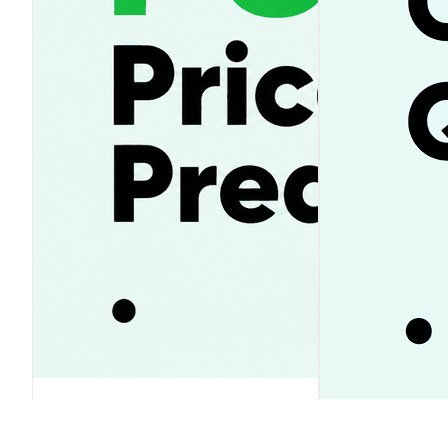
Pump.fun 価格予想2026-2030｜
PUMPは上昇or停滞？将来性ガイ