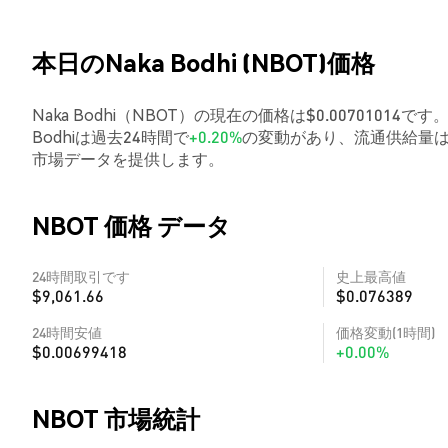
本日のNaka Bodhi (NBOT)価格
Naka Bodhi（NBOT）の現在の価格は$0.00701014
Bodhiは過去24時間で
+0.20%
の変動があり、流通供給量は
市場データを提供します。
NBOT 価格 データ
24時間取引です
史上最高値
$9,061.66
$0.076389
24時間安値
価格変動(1時間)
$0.00699418
+0.00%
NBOT 市場統計