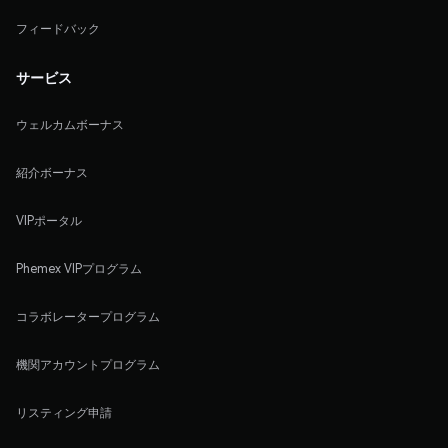
フィードバック
サービス
ウェルカムボーナス
紹介ボーナス
VIPポータル
Phemex VIPプログラム
コラボレータープログラム
機関アカウントプログラム
リスティング申請