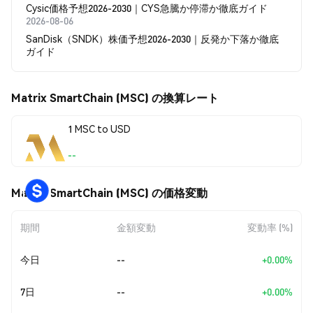
Cysic価格予想2026-2030｜CYS急騰か停滞か徹底ガイド
2026-08-06
SanDisk（SNDK）株価予想2026-2030｜反発か下落か徹底
ガイド
Matrix SmartChain (MSC) の換算レート
1 MSC to USD
--
Matrix SmartChain (MSC) の価格変動
期間
金額変動
変動率 (%)
今日
--
+0.00%
7日
--
+0.00%