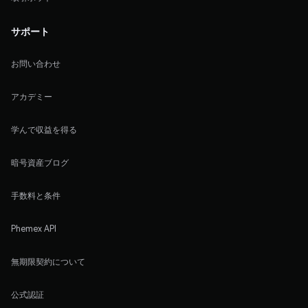
サポート
お問い合わせ
アカデミー
学んで収益を得る
暗号資産ブログ
手数料と条件
Phemex API
無期限契約について
公式認証