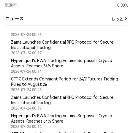
流通率
0.00%
​​ニュース​​
もっと
2026-07-24 00:26
Zama Launches Confidential RFQ Protocol for Secure
Institutional Trading
2026-07-24 00:17
Hyperliquid's RWA Trading Volume Surpasses Crypto
Assets, Reaches 54% Share
2026-07-24 00:14
CFTC Extends Comment Period for 24/7 Futures Trading
Rules to August 26
2026-07-24 00:26
Zama Launches Confidential RFQ Protocol for Secure
Institutional Trading
2026-07-24 00:17
Hyperliquid's RWA Trading Volume Surpasses Crypto
Assets, Reaches 54% Share
2026-07-24 00:14