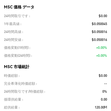
MSC 価格 データ
24時間取引です
$0.00
1年最高値
$0.050045
24時間高値
$0.050016
24時間安値
$0.050016
価格変動(1時間)
+0.00%
価格変動(24時間)
+0.00%
MSC 市場統計
時価総額
$0.00
完全希薄化時価総額
--
24時間取引です/時価総額
0%
循環供給量
0.00
総供給量
120.00M