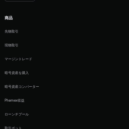
商品
先物取引
現物取引
マージントレード
暗号資産を購入
暗号資産コンバーター
Phemex収益
ローンチプール
取引ボット