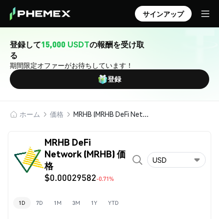
サインアップ
登録して
15,000 USDT
の報酬を受け取
る
期間限定オファーがお待ちしています！
登録
ホーム
価格
MRHB (MRHB DeFi Network)
MRHB DeFi
Network (MRHB) 価
USD
格
$0.00029582
-0.71%
1D
7D
1M
3M
1Y
YTD