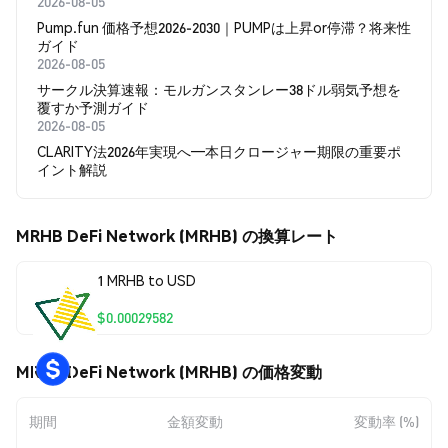
2026-08-05
Pump.fun 価格予想2026-2030｜PUMPは上昇or停滞？将来性
ガイド
2026-08-05
サークル決算速報：モルガンスタンレー38ドル弱気予想を
覆すか予測ガイド
2026-08-05
CLARITY法2026年実現へ―本日クロージャー期限の重要ポ
イント解説
MRHB DeFi Network (MRHB) の換算レート
1 MRHB to USD
$0.00029582
MRHB DeFi Network (MRHB) の価格変動
期間
金額変動
変動率 (%)