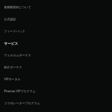
無期限契約について
公式認証
フィードバック
サービス
ウェルカムボーナス
紹介ボーナス
VIPポータル
Phemex VIPプログラム
コラボレータープログラム