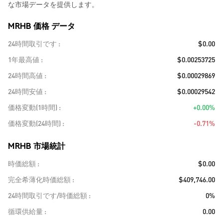
な市場データを提供します。
MRHB 価格 データ
24時間取引です
$0.00
1年最高値
$0.00253725
24時間高値
$0.00029869
24時間安値
$0.00029542
価格変動(1時間)
+0.00%
価格変動(24時間)
-0.71%
MRHB 市場統計
時価総額
$0.00
完全希薄化時価総額
$409,746.00
24時間取引です/時価総額
0%
循環供給量
0.00