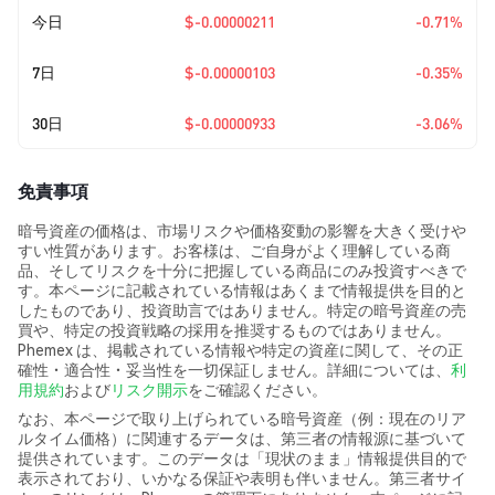
今日
$-0.00000211
-0.71%
7日
$-0.00000103
-0.35%
30日
$-0.00000933
-3.06%
免責事項
暗号資産の価格は、市場リスクや価格変動の影響を大きく受けや
すい性質があります。お客様は、ご自身がよく理解している商
品、そしてリスクを十分に把握している商品にのみ投資すべきで
す。本ページに記載されている情報はあくまで情報提供を目的と
したものであり、投資助言ではありません。特定の暗号資産の売
買や、特定の投資戦略の採用を推奨するものではありません。
Phemex は、掲載されている情報や特定の資産に関して、その正
確性・適合性・妥当性を一切保証しません。詳細については、
利
用規約
および
リスク開示
をご確認ください。
なお、本ページで取り上げられている暗号資産（例：現在のリア
ルタイム価格）に関連するデータは、第三者の情報源に基づいて
提供されています。このデータは「現状のまま」情報提供目的で
表示されており、いかなる保証や表明も伴いません。第三者サイ