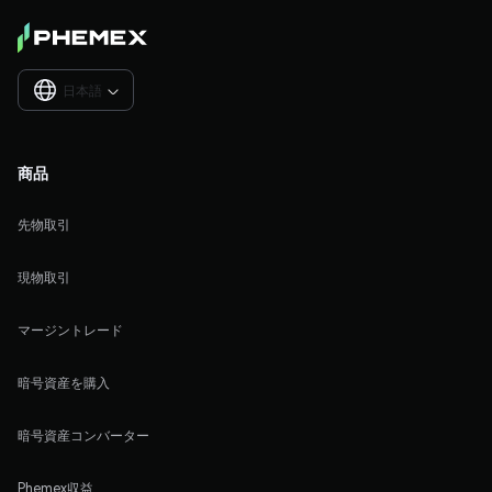
日本語

商品
先物取引
現物取引
マージントレード
暗号資産を購入
暗号資産コンバーター
Phemex収益