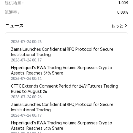
総供給量
1.00B
流通率
0.00%
​​ニュース​​
もっと
2026-07-24 00:26
Zama Launches Confidential RFQ Protocol for Secure
Institutional Trading
2026-07-24 00:17
Hyperliquid's RWA Trading Volume Surpasses Crypto
Assets, Reaches 54% Share
2026-07-24 00:14
CFTC Extends Comment Period for 24/7 Futures Trading
Rules to August 26
2026-07-24 00:26
Zama Launches Confidential RFQ Protocol for Secure
Institutional Trading
2026-07-24 00:17
Hyperliquid's RWA Trading Volume Surpasses Crypto
Assets, Reaches 54% Share