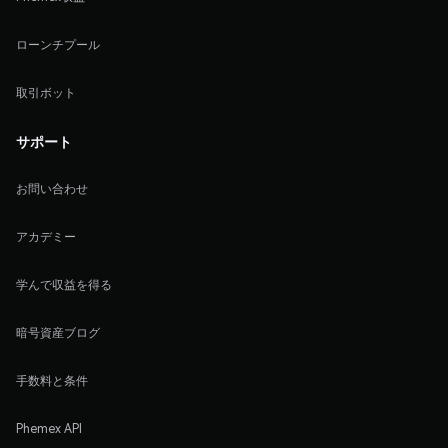
ローンチプール
取引ボット
サポート
お問い合わせ
アカデミー
学んで収益を得る
暗号資産ブログ
手数料と条件
Phemex API