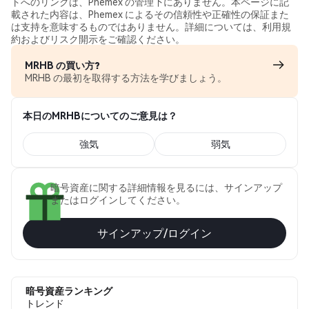
トへのリンクは、Phemex の管理下にありません。本ページに記
載された内容は、Phemex によるその信頼性や正確性の保証また
は支持を意味するものではありません。詳細については、利用規
約およびリスク開示をご確認ください。
MRHB の買い方?
MRHB の最初を取得する方法を学びましょう。
本日のMRHBについてのご意見は？
強気
弱気
暗号資産に関する詳細情報を見るには、サインアップ
またはログインしてください。
サインアップ/ログイン
暗号資産ランキング
トレンド