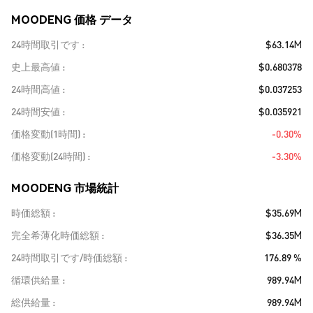
MOODENG 価格 データ
24時間取引です
$63.14M
史上最高値
$0.680378
24時間高値
$0.037253
24時間安値
$0.035921
価格変動(1時間)
-0.30%
価格変動(24時間)
-3.30%
MOODENG 市場統計
時価総額
$35.69M
完全希薄化時価総額
$36.35M
24時間取引です/時価総額
176.89 %
循環供給量
989.94M
総供給量
989.94M