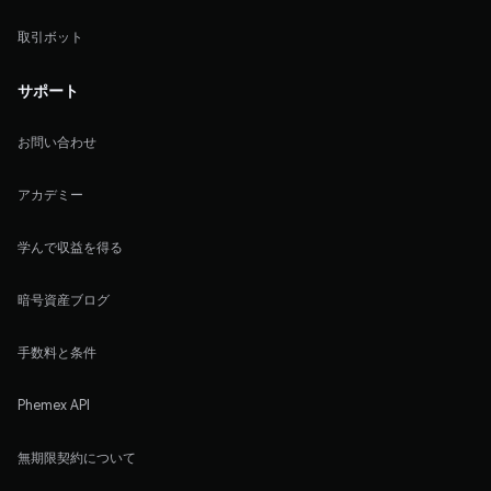
取引ボット
サポート
お問い合わせ
アカデミー
学んで収益を得る
暗号資産ブログ
手数料と条件
Phemex API
無期限契約について