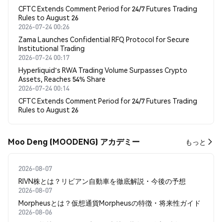
CFTC Extends Comment Period for 24/7 Futures Trading
Rules to August 26
2026-07-24 00:26
Zama Launches Confidential RFQ Protocol for Secure
Institutional Trading
2026-07-24 00:17
Hyperliquid's RWA Trading Volume Surpasses Crypto
Assets, Reaches 54% Share
2026-07-24 00:14
CFTC Extends Comment Period for 24/7 Futures Trading
Rules to August 26
Moo Deng (MOODENG) アカデミー
もっと
2026-08-07
RIVN株とは？リビアン自動車を徹底解説・今後の予想
2026-08-07
Morpheusとは？仮想通貨Morpheusの特徴・将来性ガイド
2026-08-06