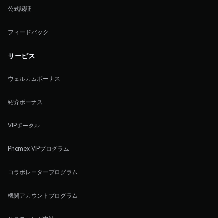
公式認証
フィードバック
サービス
ウェルカムボーナス
紹介ボーナス
VIPポータル
Phemex VIPプログラム
コラボレータープログラム
機関アカウントプログラム