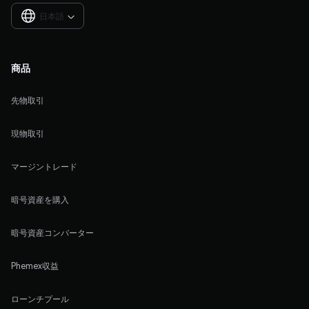
日本語

商品
先物取引
現物取引
マージントレード
暗号資産を購入
暗号資産コンバーター
Phemex収益
ローンチプール