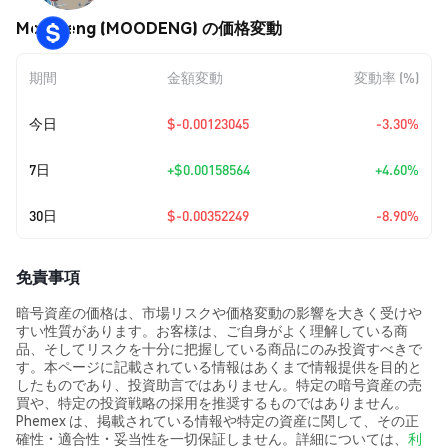
Moo Deng (MOODENG) の価格変動
期間
金額変動
変動率 (%)
今日
$-0.00123045
-3.30%
7日
+
$0.00158564
+4.60%
30日
$-0.00352249
-8.90%
免責事項
暗号資産の価格は、市場リスクや価格変動の影響を大きく受けや
すい性質があります。お客様は、ご自身がよく理解している商
品、そしてリスクを十分に把握している商品にのみ投資すべきで
す。本ページに記載されている情報はあくまで情報提供を目的と
したものであり、投資助言ではありません。特定の暗号資産の売
買や、特定の投資戦略の採用を推奨するものではありません。
Phemex は、掲載されている情報や特定の資産に関して、その正
確性・適合性・妥当性を一切保証しません。詳細については、
利