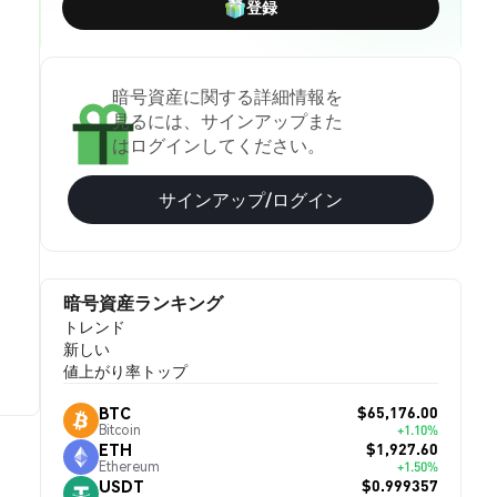
登録
暗号資産に関する詳細情報を
見るには、サインアップまた
はログインしてください。
サインアップ/ログイン
暗号資産ランキング
トレンド
新しい
値上がり率トップ
$65,176.00
BTC
Bitcoin
+1.10%
$1,927.60
ETH
Ethereum
+1.50%
$0.999357
USDT