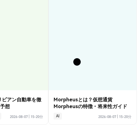
？リビアン自動車を徹
Morpheusとは？仮想通貨
予想
Morpheusの特徴・将来性ガイド
AI
2026-08-07
|
15-20分
2026-08-07
|
15-20分