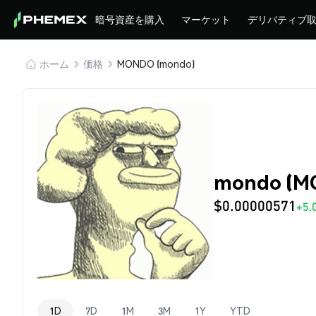
暗号資産を購入
マーケット
デリバティブ
ホーム
価格
MONDO (mondo)
mondo (
$0.00000571
+5.
1D
7D
1M
3M
1Y
YTD