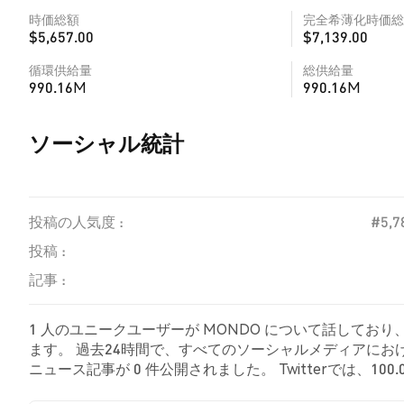
時価総額
完全希薄化時価総
$5,657.00
$7,139.00
循環供給量
総供給量
990.16M
990.16M
ソーシャル統計
投稿の人気度 :
#5,7
投稿 :
記事 :
1 人のユニークユーザーが MONDO について話しており
ます。 過去24時間で、すべてのソーシャルメディアにおける
ニュース記事が 0 件公開されました。 Twitterでは、10
情を示しました。 0.00% のツイートは MONDO に対