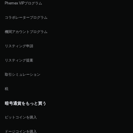
Phemex VIPプログラム
コラボレータープログラム
機関アカウントプログラム
リスティング申請
リスティング提案
取引シミュレーション
税
暗号通貨をもっと買う
ビットコインを購入
ドージコインを購入