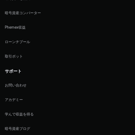
暗号資産コンバーター
Phemex収益
ローンチプール
取引ボット
サポート
お問い合わせ
アカデミー
学んで収益を得る
暗号資産ブログ