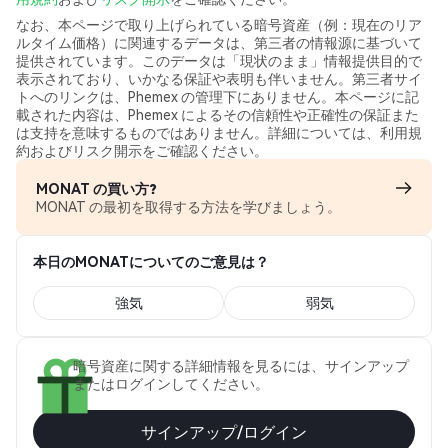
なお、本ページで取り上げられている暗号資産（例：現在のリア
ルタイム価格）に関連するデータは、第三者の情報源に基づいて
提供されています。このデータは「現状のまま」情報提供目的で
表示されており、いかなる保証や表明も伴いません。第三者サイ
トへのリンクは、Phemex の管理下にありません。本ページに記
載された内容は、Phemex によるその信頼性や正確性の保証また
は支持を意味するものではありません。詳細については、利用規
約およびリスク開示をご確認ください。
MONAT の買い方?
MONAT の最初を取得する方法を学びましょう。
本日のMONATについてのご意見は？
強気
弱気
暗号資産に関する詳細情報を見るには、サインアップ
またはログインしてください。
サインアップ/ログイン