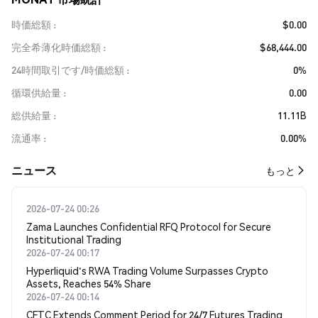
時価総額
$0.00
完全希薄化時価総額
$68,444.00
24時間取引です/時価総額
0%
循環供給量
0.00
総供給量
11.11B
流通率
0.00%
​​ニュース​​
もっと
2026-07-24 00:26
Zama Launches Confidential RFQ Protocol for Secure
Institutional Trading
2026-07-24 00:17
Hyperliquid's RWA Trading Volume Surpasses Crypto
Assets, Reaches 54% Share
2026-07-24 00:14
CFTC Extends Comment Period for 24/7 Futures Trading