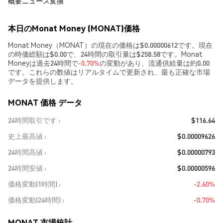
概要
ニュース
変換
本日のMonat Money (MONAT)価格
Monat Money（MONAT）の現在の価格は$0.00000612です。現在
の時価総額は$0.00で、24時間の取引量は$258.58です。Monat
Moneyは過去24時間で
-0.70%
の変動があり、流通供給量は約0.00
です。これらの数値はリアルタイムで更新され、最も正確な市場
データを提供します。
MONAT 価格 データ
24時間取引です
$116.64
史上最高値
$0.00009626
24時間高値
$0.00000793
24時間安値
$0.00000596
価格変動(1時間)
-2.60%
価格変動(24時間)
-0.70%
MONAT 市場統計