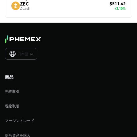
$511.62
ZEC
Zcash
+3.10%
日本語

商品
先物取引
現物取引
マージントレード
暗号資産を購入