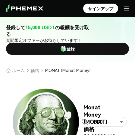
サインアップ
登録して
15,000 USDT
の報酬を受け取
る
期間限定オファーがお待ちしています！
登録
ホーム
価格
MONAT (Monat Money)
Monat
Money
(MONAT)
USD
価格