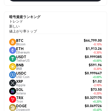
暗号資産ランキング
トレンド
新しい
値上がり率トップ
$64,799.00
BTC
Bitcoin
-0.10%
$1,913.26
ETH
Ethereum
-0.30%
$0.999385
USDT
TetherUS
+0.00%
$591.96
BNB
BNB
-0.20%
$0.999647
USDC
USD Coin
+0.00%
$1.02
XRP
Ripple
-2.90%
$73.50
SOL
Solana
-0.20%
$0.327175
TRX
Tron
+0.20%
$0.069726
DOGE
Dogecoin
+0.40%