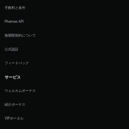
手数料と条件
Phemex API
無期限契約について
公式認証
フィードバック
サービス
ウェルカムボーナス
紹介ボーナス
VIPポータル