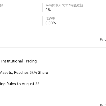
額
24時間取引です/時価総額
0%
流通率
0.00%
も
Institutional Trading
 Assets, Reaches 54% Share
ing Rules to August 26
も