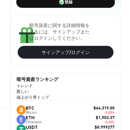
登録
暗号資産に関する詳細情報を
見るには、サインアップまた
はログインしてください。
サインアップ/ログイン
暗号資産ランキング
トレンド
新しい
値上がり率トップ
$64,319.00
BTC
Bitcoin
-0.50%
$1,903.37
ETH
Ethereum
-0.20%
$0.999277
USDT