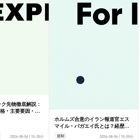
ダック先物徹底解説：
格・主要要因・取
ホルムズ合意のイラン報道官エス
マイル・バガエイ氏とは？経歴ガ
イド
規制
2026-08-06
|
15-20分
2026-08-06
|
15-20分