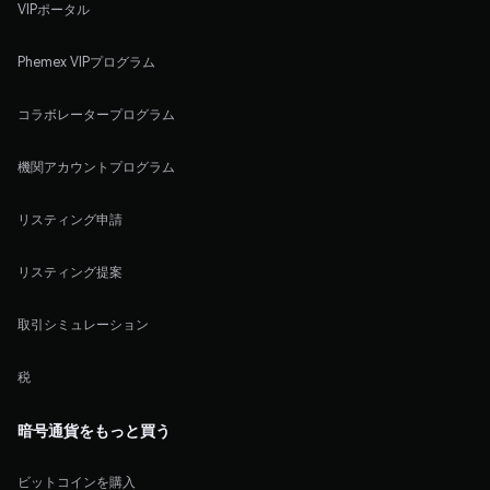
VIPポータル
Phemex VIPプログラム
コラボレータープログラム
機関アカウントプログラム
リスティング申請
リスティング提案
取引シミュレーション
税
暗号通貨をもっと買う
ビットコインを購入