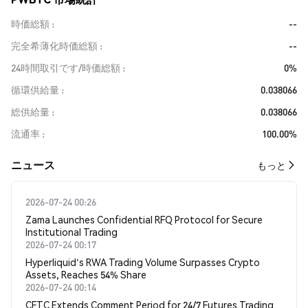
時価総額
--
完全希薄化時価総額
--
24時間取引です/時価総額
0%
循環供給量
0.038066
総供給量
0.038066
流通率
100.00%
​​ニュース​​
もっと
2026-07-24 00:26
Zama Launches Confidential RFQ Protocol for Secure
Institutional Trading
2026-07-24 00:17
Hyperliquid's RWA Trading Volume Surpasses Crypto
Assets, Reaches 54% Share
2026-07-24 00:14
CFTC Extends Comment Period for 24/7 Futures Trading