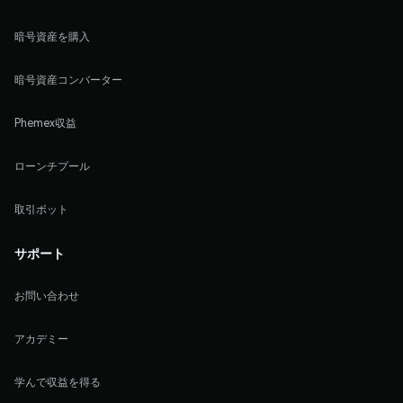
暗号資産を購入
暗号資産コンバーター
Phemex収益
ローンチプール
取引ボット
サポート
お問い合わせ
アカデミー
学んで収益を得る