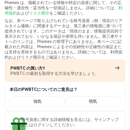
Phemex は、掲載されている情報や特定の資産に関して、その正
確性・適合性・妥当性を一切保証しません。詳細については、
利
用規約
および
リスク開示
をご確認ください。
なお、本ページで取り上げられている暗号資産（例：現在のリア
ルタイム価格）に関連するデータは、第三者の情報源に基づいて
提供されています。このデータは「現状のまま」情報提供目的で
表示されており、いかなる保証や表明も伴いません。第三者サイ
トへのリンクは、Phemex の管理下にありません。本ページに記
載された内容は、Phemex によるその信頼性や正確性の保証また
は支持を意味するものではありません。詳細については、利用規
約およびリスク開示をご確認ください。
PWBTC の買い方?
PWBTC の最初を取得する方法を学びましょう。
本日のPWBTCについてのご意見は？
強気
弱気
暗号資産に関する詳細情報を見るには、サインアップ
またはログインしてください。