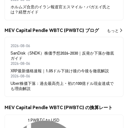
ホルムズ合意のイラン報道官エスマイル・バガエイ氏と
は？経歴ガイド
MEV Capital Pendle WBTC (PWBTC) ブログ
もっと
2026-08-06
SanDisk（SNDK）株価予想2026-2030｜反発か下落か徹底
ガイド
2026-08-06
XRP最新価格速報｜1.05ドル下抜け後の今後を徹底解説
2026-08-06
Uber株価下落：過去最高売上・初の100億ドル現金達成で
も理由解説
MEV Capital Pendle WBTC (PWBTC) の換算レート
1 PWBTC to USD