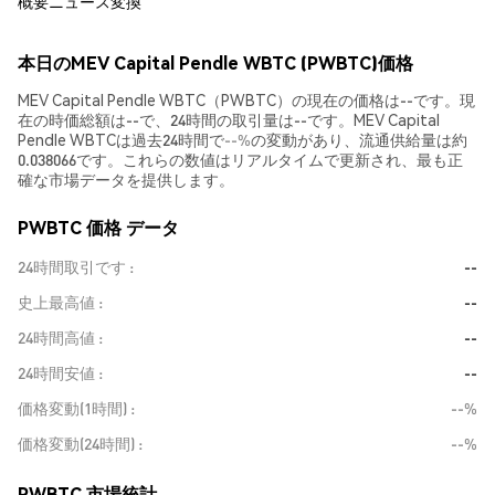
概要
ニュース
変換
本日のMEV Capital Pendle WBTC (PWBTC)価格
MEV Capital Pendle WBTC（PWBTC）の現在の価格は--です。現
在の時価総額は--で、24時間の取引量は--です。MEV Capital
Pendle WBTCは過去24時間で
--%
の変動があり、流通供給量は約
0.038066です。これらの数値はリアルタイムで更新され、最も正
確な市場データを提供します。
PWBTC 価格 データ
24時間取引です
--
史上最高値
--
24時間高値
--
24時間安値
--
価格変動(1時間)
--%
価格変動(24時間)
--%
PWBTC 市場統計