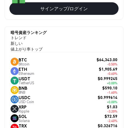
サインアップ/ログイン
暗号資産ランキング
トレンド
新しい
値上がり率トップ
$64,343.00
BTC
Bitcoin
-0.50%
$1,905.69
ETH
Ethereum
-0.60%
$0.999245
USDT
TetherUS
+0.00%
$590.10
BNB
BNB
-1.60%
$0.999614
USDC
USD Coin
+0.00%
$1.03
XRP
Ripple
-3.20%
$72.59
SOL
Solana
-2.40%
$0.326716
TRX