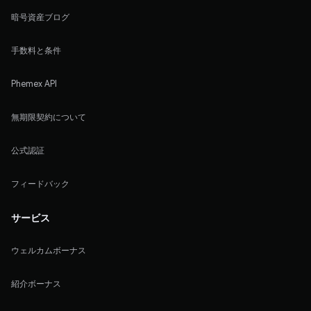
暗号資産ブログ
手数料と条件
Phemex API
無期限契約について
公式認証
フィードバック
サービス
ウェルカムボーナス
紹介ボーナス