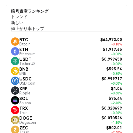
暗号資産ランキング
トレンド
新しい
値上がり率トップ
$64,973.00
BTC
Bitcoin
-0.10%
$1,917.65
ETH
Ethereum
+0.00%
$0.999458
USDT
TetherUS
+0.00%
$595.54
BNB
BNB
+0.80%
$0.999717
USDC
USD Coin
+0.00%
$1.04
XRP
Ripple
+0.60%
$75.44
SOL
Solana
+2.40%
$0.328699
TRX
Tron
+0.20%
$0.070526
DOGE
Dogecoin
+1.10%
$502.01
ZEC
Zcash
-2.40%