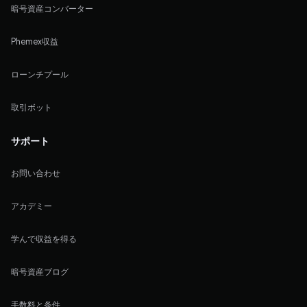
暗号資産コンバーター
Phemex収益
ローンチプール
取引ボット
サポート
お問い合わせ
アカデミー
学んで収益を得る
暗号資産ブログ
手数料と条件