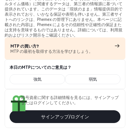
ルタイム価格）に関連するデータは、第三者の情報源に基づいて
提供されています。このデータは「現状のまま」情報提供目的で
表示されており、いかなる保証や表明も伴いません。第三者サイ
トへのリンクは、Phemex の管理下にありません。本ページに記
載された内容は、Phemex によるその信頼性や正確性の保証また
は支持を意味するものではありません。詳細については、利用規
約およびリスク開示をご確認ください。
MTP の買い方?
MTP の最初を取得する方法を学びましょう。
本日のMTPについてのご意見は？
強気
弱気
暗号資産に関する詳細情報を見るには、サインアップ
またはログインしてください。
サインアップ/ログイン