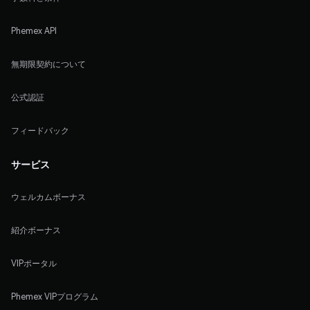
Phemex API
無期限契約について
公式認証
フィードバック
サービス
ウェルカムボーナス
紹介ボーナス
VIPポータル
Phemex VIPプログラム