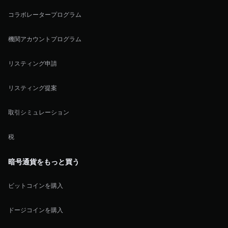
コラボレータープログラム
機関アカウントプログラム
リスティング申請
リスティング提案
取引シミュレーション
税
暗号通貨をもっと買う
ビットコインを購入
ドージコインを購入