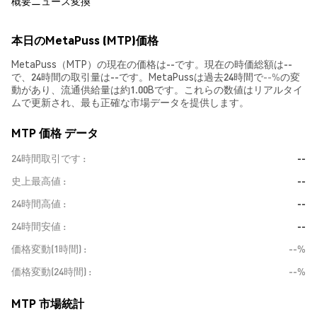
概要
ニュース
変換
本日のMetaPuss (MTP)価格
MetaPuss（MTP）の現在の価格は--です。現在の時価総額は--
で、24時間の取引量は--です。MetaPussは過去24時間で
--%
の変
動があり、流通供給量は約1.00Bです。これらの数値はリアルタイ
ムで更新され、最も正確な市場データを提供します。
MTP 価格 データ
24時間取引です
--
史上最高値
--
24時間高値
--
24時間安値
--
価格変動(1時間)
--%
価格変動(24時間)
--%
MTP 市場統計