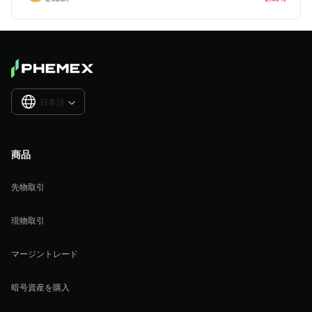
日本語

商品
先物取引
現物取引
マージントレード
暗号資産を購入