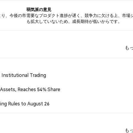
弱気派の意見
より、今後の市
需要なプロダクト進捗が遅く、競争力に欠ける上、市場
も拡大していないため、成長期待が低いからです。
も
Institutional Trading
 Assets, Reaches 54% Share
ing Rules to August 26
も