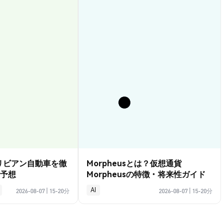
？リビアン自動車を徹
Morpheusとは？仮想通貨
予想
Morpheusの特徴・将来性ガイド
AI
2026-08-07
|
15-20分
2026-08-07
|
15-20分