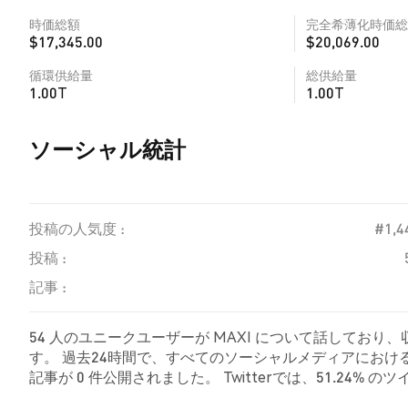
時価総額
完全希薄化時価総
$17,345.00
$20,069.00
循環供給量
総供給量
1.00T
1.00T
ソーシャル統計
投稿の人気度 :
#1,4
投稿 :
記事 :
54 人のユニークユーザーが MAXI について話しており
す。 過去24時間で、すべてのソーシャルメディアにおける M
記事が 0 件公開されました。 Twitterでは、51.24%
ました。 29.35% のツイートは MAXI に対して中立的