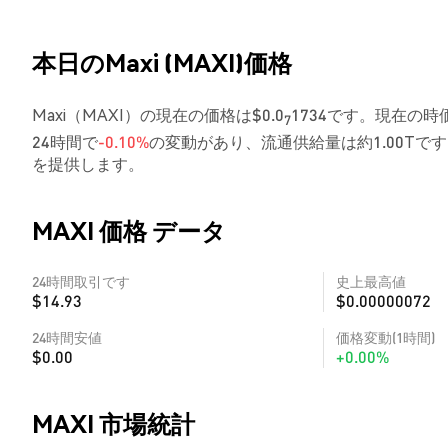
本日のMaxi (MAXI)価格
Maxi（MAXI）の現在の価格は$0.0
1734です。現在の時価
7
24時間で
-0.10%
の変動があり、流通供給量は約1.00T
を提供します。
MAXI 価格 データ
24時間取引です
史上最高値
$14.93
$0.00000072
24時間安値
価格変動(1時間)
$0.00
+0.00%
MAXI 市場統計