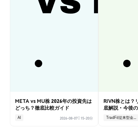
META vs MU株 2026年の投資先は
RIVN株とは
どっち？徹底比較ガイド
底解説・今後の
AI
TradFi(従来型金融)
2026-08-07
|
15-20分