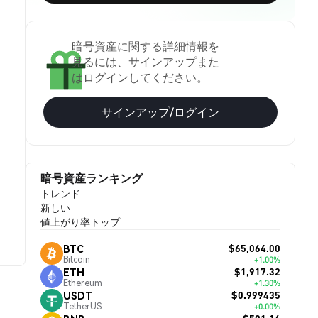
暗号資産に関する詳細情報を
見るには、サインアップまた
はログインしてください。
サインアップ/ログイン
暗号資産ランキング
トレンド
新しい
値上がり率トップ
$65,064.00
BTC
Bitcoin
+1.00%
$1,917.32
ETH
Ethereum
+1.30%
$0.999435
USDT
TetherUS
+0.00%