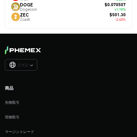
$0.070507
DOGE
Dogecoin
+1.10%
$501.30
ZEC
Zcash
-2.40%
日本語

商品
先物取引
現物取引
マージントレード