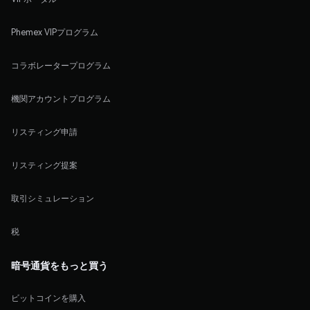
Phemex VIPプログラム
コラボレータープログラム
機関アカウントプログラム
リスティング申請
リスティング提案
取引シミュレーション
税
暗号通貨をもっと買う
ビットコインを購入