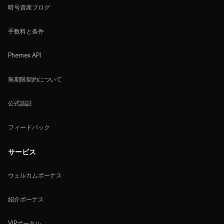
暗号資産ブログ
手数料と条件
Phemex API
無期限契約について
公式認証
フィードバック
サービス
ウェルカムボーナス
紹介ボーナス
VIPポータル