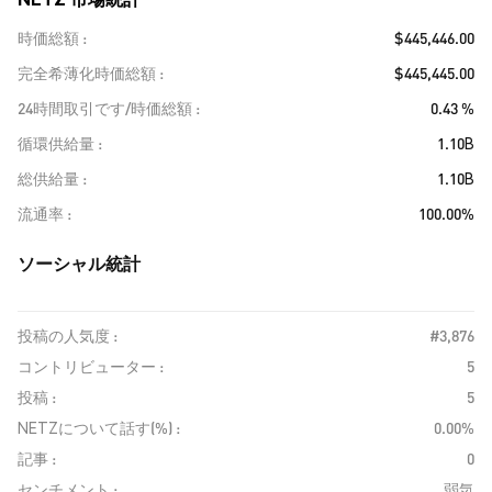
時価総額
$445,446.00
完全希薄化時価総額
$445,445.00
24時間取引です/時価総額
0.43 %
循環供給量
1.10B
総供給量
1.10B
流通率
100.00%
ソーシャル統計
投稿の人気度 :
#3,876
コントリビューター :
5
投稿 :
5
NETZについて話す(%) :
0.00%
記事 :
0
センチメント :
弱気