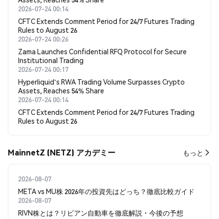
2026-07-24 00:14
CFTC Extends Comment Period for 24/7 Futures Trading
Rules to August 26
2026-07-24 00:26
Zama Launches Confidential RFQ Protocol for Secure
Institutional Trading
2026-07-24 00:17
Hyperliquid's RWA Trading Volume Surpasses Crypto
Assets, Reaches 54% Share
2026-07-24 00:14
CFTC Extends Comment Period for 24/7 Futures Trading
Rules to August 26
MainnetZ (NETZ) アカデミー
もっと
2026-08-07
META vs MU株 2026年の投資先はどっち？徹底比較ガイド
2026-08-07
RIVN株とは？リビアン自動車を徹底解説・今後の予想