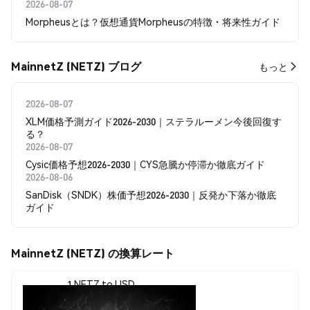
2026-08-07
Morpheusとは？仮想通貨Morpheusの特徴・将来性ガイド
MainnetZ (NETZ) ブログ
もっと
2026-08-07
XLM価格予測ガイド2026-2030｜ステラルーメン今後回復す
る？
2026-08-07
Cysic価格予想2026-2030｜CYS急騰か停滞か徹底ガイド
2026-08-06
SanDisk（SNDK）株価予想2026-2030｜反発か下落か徹底
ガイド
MainnetZ (NETZ) の換算レート
1 NETZ to USD
$0.00040495