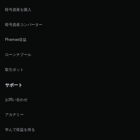
暗号資産を購入
暗号資産コンバーター
Phemex収益
ローンチプール
取引ボット
サポート
お問い合わせ
アカデミー
学んで収益を得る