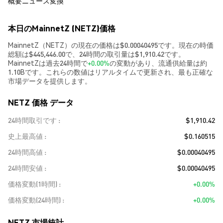
概要
ニュース
変換
本日のMainnetZ (NETZ)価格
MainnetZ（NETZ）の現在の価格は$0.00040495です。現在の時価
総額は$445,446.00で、24時間の取引量は$1,910.42です。
MainnetZは過去24時間で
+0.00%
の変動があり、流通供給量は約
1.10Bです。これらの数値はリアルタイムで更新され、最も正確な
市場データを提供します。
NETZ 価格 データ
24時間取引です
$1,910.42
史上最高値
$0.160515
24時間高値
$0.00040495
24時間安値
$0.00040495
価格変動(1時間)
+0.00%
価格変動(24時間)
+0.00%
NETZ 市場統計