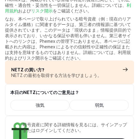
確性・適合性・妥当性を一切保証しません。詳細については、
利
用規約
および
リスク開示
をご確認ください。
なお、本ページで取り上げられている暗号資産（例：現在のリア
ルタイム価格）に関連するデータは、第三者の情報源に基づいて
提供されています。このデータは「現状のまま」情報提供目的で
表示されており、いかなる保証や表明も伴いません。第三者サイ
トへのリンクは、Phemex の管理下にありません。本ページに記
載された内容は、Phemex によるその信頼性や正確性の保証また
は支持を意味するものではありません。詳細については、利用規
約およびリスク開示をご確認ください。
NETZ の買い方?
NETZ の最初を取得する方法を学びましょう。
本日のNETZについてのご意見は？
強気
弱気
暗号資産に関する詳細情報を見るには、サインアップ
またはログインしてください。