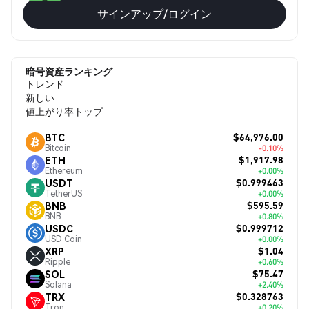
サインアップ/ログイン
暗号資産ランキング
トレンド
新しい
値上がり率トップ
$64,976.00
BTC
Bitcoin
-0.10%
$1,917.98
ETH
Ethereum
+0.00%
$0.999463
USDT
TetherUS
+0.00%
$595.59
BNB
BNB
+0.80%
$0.999712
USDC
USD Coin
+0.00%
$1.04
XRP
Ripple
+0.60%
$75.47
SOL
Solana
+2.40%
$0.328763
TRX
Tron
+0.20%