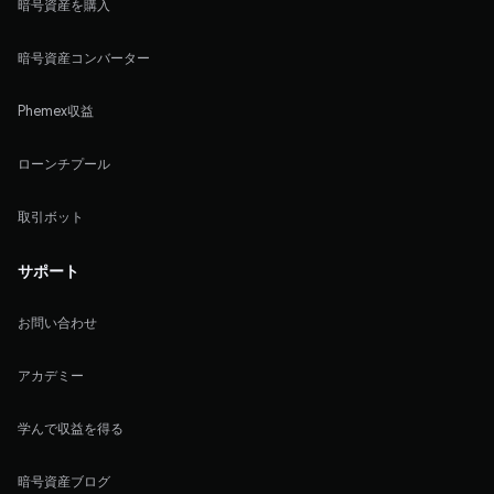
暗号資産を購入
暗号資産コンバーター
Phemex収益
ローンチプール
取引ボット
サポート
お問い合わせ
アカデミー
学んで収益を得る
暗号資産ブログ