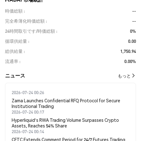
時価総額
--
完全希薄化時価総額
--
24時間取引です/時価総額
0%
循環供給量
0.00
総供給量
1,750.94
流通率
0.00%
​​ニュース​​
もっと
2026-07-24 00:26
Zama Launches Confidential RFQ Protocol for Secure
Institutional Trading
2026-07-24 00:17
Hyperliquid's RWA Trading Volume Surpasses Crypto
Assets, Reaches 54% Share
2026-07-24 00:14
CFTC Extends Comment Period for 24/7 Futures Trading