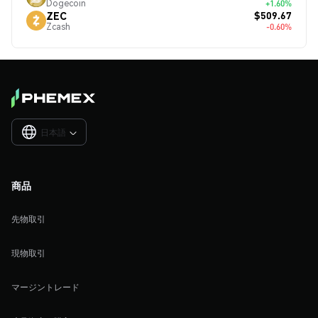
Dogecoin
+1.60%
$509.67
ZEC
Zcash
-0.60%
日本語

商品
先物取引
現物取引
マージントレード