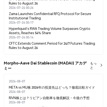
Rules to August 26
2026-07-24 00:26
Zama Launches Confidential RFQ Protocol for Secure
Institutional Trading
2026-07-24 00:17
Hyperliquid's RWA Trading Volume Surpasses Crypto
Assets, Reaches 54% Share
2026-07-24 00:14
CFTC Extends Comment Period for 24/7 Futures Trading
Rules to August 26
Morpho-Aave Dai Stablecoin (MADAI) アカデ
もっ
と
ミー
2026-08-07
META vs MU株 2026年の投資先はどっち？徹底比較ガイド
2026-08-07
RIVN株とは？リビアン自動車を徹底解説・今後の予想
2026-08-07