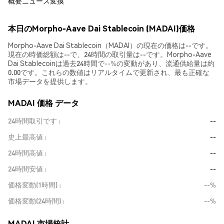
概要
ニュース
変換
本日のMorpho-Aave Dai Stablecoin (MADAI)価格
Morpho-Aave Dai Stablecoin（MADAI）の現在の価格は--です。
現在の時価総額は--で、24時間の取引量は--です。Morpho-Aave
Dai Stablecoinは過去24時間で
--%
の変動があり、流通供給量は約
0.00です。これらの数値はリアルタイムで更新され、最も正確な
市場データを提供します。
MADAI 価格 データ
24時間取引です
--
史上最高値
--
24時間高値
--
24時間安値
--
価格変動(1時間)
--%
価格変動(24時間)
--%
MADAI 市場統計