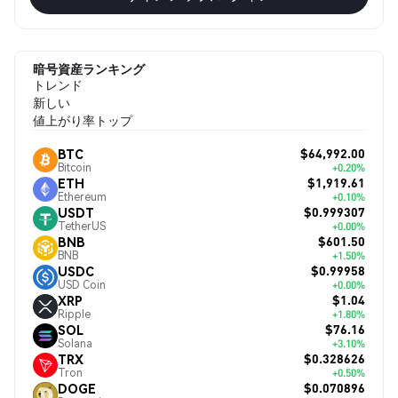
暗号資産ランキング
トレンド
新しい
値上がり率トップ
$64,992.00
BTC
Bitcoin
+0.20%
$1,919.61
ETH
Ethereum
+0.10%
$0.999307
USDT
TetherUS
+0.00%
$601.50
BNB
BNB
+1.50%
$0.99958
USDC
USD Coin
+0.00%
$1.04
XRP
Ripple
+1.80%
$76.16
SOL
Solana
+3.10%
$0.328626
TRX
Tron
+0.50%
$0.070896
DOGE