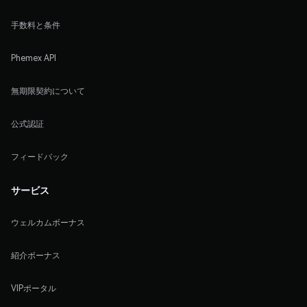
手数料と条件
Phemex API
無期限契約について
公式認証
フィードバック
サービス
ウェルカムボーナス
紹介ボーナス
VIPポータル