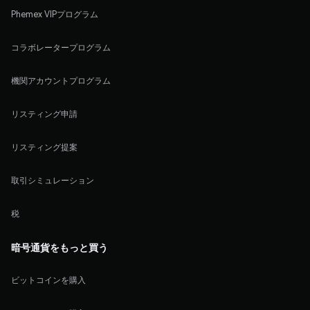
Phemex VIPプログラム
コラボレータープログラム
機関アカウントプログラム
リスティング申請
リスティング提案
取引シミュレーション
税
暗号通貨をもっと買う
ビットコインを購入