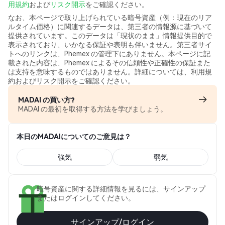
用規約
および
リスク開示
をご確認ください。
なお、本ページで取り上げられている暗号資産（例：現在のリア
ルタイム価格）に関連するデータは、第三者の情報源に基づいて
提供されています。このデータは「現状のまま」情報提供目的で
表示されており、いかなる保証や表明も伴いません。第三者サイ
トへのリンクは、Phemex の管理下にありません。本ページに記
載された内容は、Phemex によるその信頼性や正確性の保証また
は支持を意味するものではありません。詳細については、利用規
約およびリスク開示をご確認ください。
MADAI の買い方?
MADAI の最初を取得する方法を学びましょう。
本日のMADAIについてのご意見は？
強気
弱気
暗号資産に関する詳細情報を見るには、サインアップ
またはログインしてください。
サインアップ/ログイン