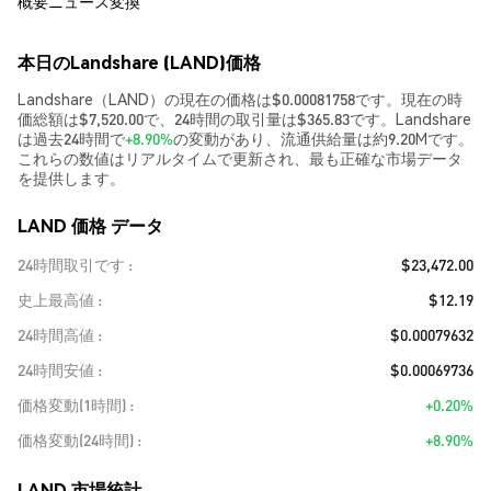
概要
ニュース
変換
本日のLandshare (LAND)価格
Landshare（LAND）の現在の価格は$0.00081758です。現在の時
価総額は$7,520.00で、24時間の取引量は$365.83です。Landshare
は過去24時間で
+8.90%
の変動があり、流通供給量は約9.20Mです。
これらの数値はリアルタイムで更新され、最も正確な市場データ
を提供します。
LAND 価格 データ
24時間取引です
$23,472.00
史上最高値
$12.19
24時間高値
$0.00079632
24時間安値
$0.00069736
価格変動(1時間)
+0.20%
価格変動(24時間)
+8.90%
LAND 市場統計