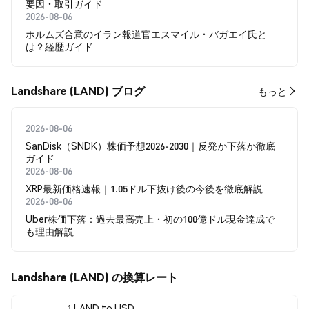
要因・取引ガイド
2026-08-06
ホルムズ合意のイラン報道官エスマイル・バガエイ氏と
は？経歴ガイド
Landshare (LAND) ブログ
もっと
2026-08-06
SanDisk（SNDK）株価予想2026-2030｜反発か下落か徹底
ガイド
2026-08-06
XRP最新価格速報｜1.05ドル下抜け後の今後を徹底解説
2026-08-06
Uber株価下落：過去最高売上・初の100億ドル現金達成で
も理由解説
Landshare (LAND) の換算レート
1 LAND to USD