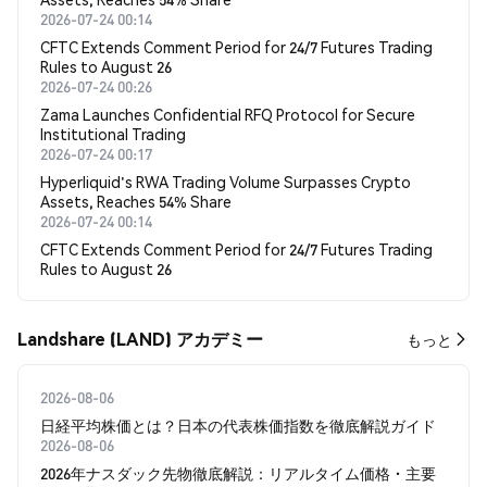
2026-07-24 00:14
CFTC Extends Comment Period for 24/7 Futures Trading
Rules to August 26
2026-07-24 00:26
Zama Launches Confidential RFQ Protocol for Secure
Institutional Trading
2026-07-24 00:17
Hyperliquid's RWA Trading Volume Surpasses Crypto
Assets, Reaches 54% Share
2026-07-24 00:14
CFTC Extends Comment Period for 24/7 Futures Trading
Rules to August 26
Landshare (LAND) アカデミー
もっと
2026-08-06
日経平均株価とは？日本の代表株価指数を徹底解説ガイド
2026-08-06
2026年ナスダック先物徹底解説：リアルタイム価格・主要