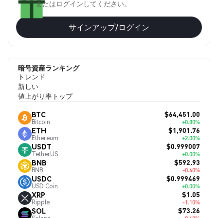
またはログインしてください。
サインアップ/ログイン
暗号資産ランキング
トレンド
新しい
値上がり率トップ
$64,451.00
BTC
Bitcoin
+0.80%
$1,901.76
ETH
Ethereum
+2.00%
$0.999007
USDT
TetherUS
+0.00%
$592.93
BNB
BNB
-0.60%
$0.999469
USDC
USD Coin
+0.00%
$1.05
XRP
Ripple
-1.10%
$73.26
SOL