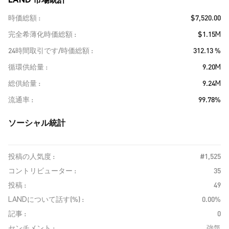
時価総額
$7,520.00
完全希薄化時価総額
$1.15M
24時間取引です/時価総額
312.13 %
循環供給量
9.20M
総供給量
9.24M
流通率
99.78%
ソーシャル統計
投稿の人気度 :
#1,525
コントリビューター :
35
投稿 :
49
LANDについて話す(%) :
0.00%
記事 :
0
センチメント :
強気