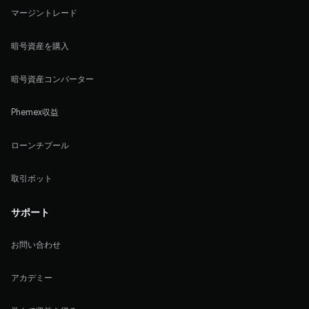
マージントレード
暗号資産を購入
暗号資産コンバーター
Phemex収益
ローンチプール
取引ボット
サポート
お問い合わせ
アカデミー