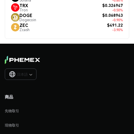
Solana
-0.60%
$0.326947
TRX
Tron
-0.50%
$0.068943
DOGE
Dogecoin
-0.90%
$491.22
ZEC
Zcash
-3.90%
日本語

商品
先物取引
現物取引