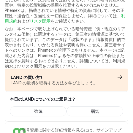
買や、特定の投資戦略の採用を推奨するものではありません。
Phemex は、掲載されている情報や特定の資産に関して、その正
確性・適合性・妥当性を一切保証しません。詳細については、
利
用規約
および
リスク開示
をご確認ください。
なお、本ページで取り上げられている暗号資産（例：現在のリア
ルタイム価格）に関連するデータは、第三者の情報源に基づいて
提供されています。このデータは「現状のまま」情報提供目的で
表示されており、いかなる保証や表明も伴いません。第三者サイ
トへのリンクは、Phemex の管理下にありません。本ページに記
載された内容は、Phemex によるその信頼性や正確性の保証また
は支持を意味するものではありません。詳細については、利用規
約およびリスク開示をご確認ください。
LAND の買い方?
LAND の最初を取得する方法を学びましょう。
本日のLANDについてのご意見は？
強気
弱気
暗号資産に関する詳細情報を見るには、サインアップ