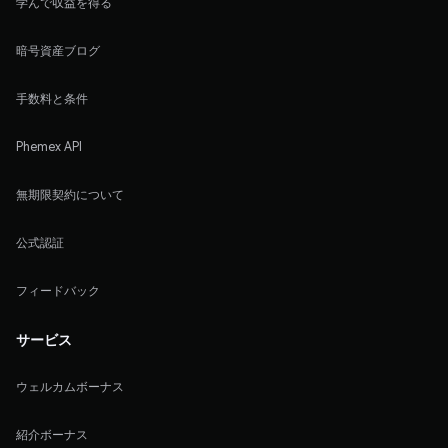
学んで収益を得る
暗号資産ブログ
手数料と条件
Phemex API
無期限契約について
公式認証
フィードバック
サービス
ウェルカムボーナス
紹介ボーナス