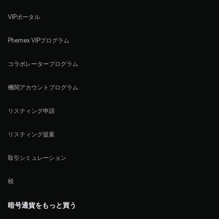
VIPポータル
Phemex VIPプログラム
コラボレータープログラム
機関アカウントプログラム
リスティング申請
リスティング提案
取引シミュレーション
税
暗号通貨をもっと買う