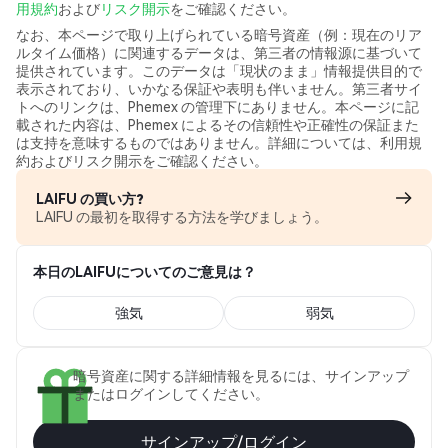
用規約
および
リスク開示
をご確認ください。
なお、本ページで取り上げられている暗号資産（例：現在のリア
ルタイム価格）に関連するデータは、第三者の情報源に基づいて
提供されています。このデータは「現状のまま」情報提供目的で
表示されており、いかなる保証や表明も伴いません。第三者サイ
トへのリンクは、Phemex の管理下にありません。本ページに記
載された内容は、Phemex によるその信頼性や正確性の保証また
は支持を意味するものではありません。詳細については、利用規
約およびリスク開示をご確認ください。
LAIFU の買い方?
LAIFU の最初を取得する方法を学びましょう。
本日のLAIFUについてのご意見は？
強気
弱気
暗号資産に関する詳細情報を見るには、サインアップ
またはログインしてください。
サインアップ/ログイン