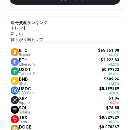
暗号資産ランキング
トレンド
新しい
値上がり率トップ
$65,151.00
BTC
Bitcoin
+0.30%
$1,922.83
ETH
Ethereum
+0.20%
$0.99932
USDT
TetherUS
+0.00%
$609.26
BNB
BNB
+1.80%
$0.999589
USDC
USD Coin
+0.00%
$1.04
XRP
Ripple
-0.30%
$76.58
SOL
Solana
+1.50%
$0.329829
TRX
Tron
+0.30%
$0.070367
DOGE