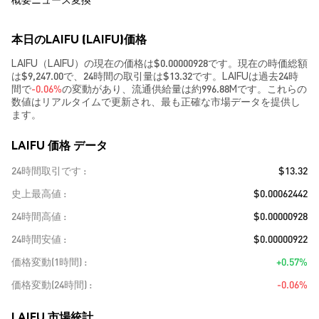
本日のLAIFU (LAIFU)価格
LAIFU（LAIFU）の現在の価格は$0.00000928です。現在の時価総額
は$9,247.00で、24時間の取引量は$13.32です。LAIFUは過去24時
間で
-0.06%
の変動があり、流通供給量は約996.88Mです。これらの
数値はリアルタイムで更新され、最も正確な市場データを提供し
ます。
LAIFU 価格 データ
24時間取引です
$13.32
史上最高値
$0.00062442
24時間高値
$0.00000928
24時間安値
$0.00000922
価格変動(1時間)
+0.57%
価格変動(24時間)
-0.06%
LAIFU 市場統計