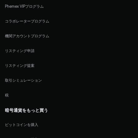
Phemex VIPプログラム
コラボレータープログラム
機関アカウントプログラム
リスティング申請
リスティング提案
取引シミュレーション
税
暗号通貨をもっと買う
ビットコインを購入