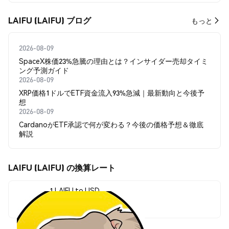
LAIFU (LAIFU) ブログ
もっと
2026-08-09
SpaceX株価23%急騰の理由とは？インサイダー売却タイミ
ング予測ガイド
2026-08-09
XRP価格1ドルでETF資金流入93%急減｜最新動向と今後予
想
2026-08-09
CardanoがETF承認で何が変わる？今後の価格予想＆徹底
解説
LAIFU (LAIFU) の換算レート
1 LAIFU to USD
$0.00000928