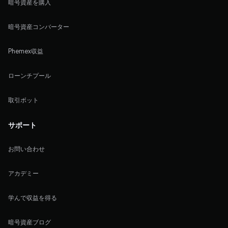
暗号資産を購入
暗号資産コンバーター
Phemex収益
ローンチプール
取引ボット
サポート
お問い合わせ
アカデミー
学んで収益を得る
暗号資産ブログ