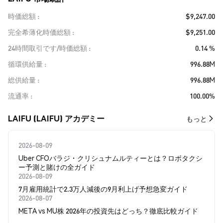
時価総額
$9,247.00
完全希薄化時価総額
$9,251.00
24時間取引です/時価総額
0.14 %
循環供給量
996.88M
総供給量
996.88M
流通率
100.00%
LAIFU (LAIFU) アカデミー
もっと
2026-08-09
Uber CFOバラジ・クリシュナムルティーとは？ロボタクシ
ー予測と賭けの全ガイド
2026-08-09
7月雇用統計で2.3万人減後の9月利上げ予想急変ガイド
2026-08-07
META vs MU株 2026年の投資先はどっち？徹底比較ガイド