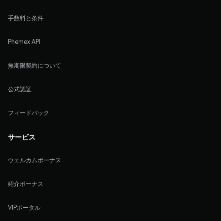
手数料と条件
Phemex API
無期限契約について
公式認証
フィードバック
サービス
ウェルカムボーナス
紹介ボーナス
VIPポータル