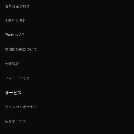
暗号資産ブログ
手数料と条件
Phemex API
無期限契約について
公式認証
フィードバック
サービス
ウェルカムボーナス
紹介ボーナス