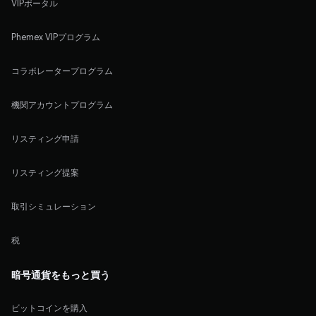
VIPポータル
Phemex VIPプログラム
コラボレータープログラム
機関アカウントプログラム
リスティング申請
リスティング提案
取引シミュレーション
税
暗号通貨をもっと買う
ビットコインを購入