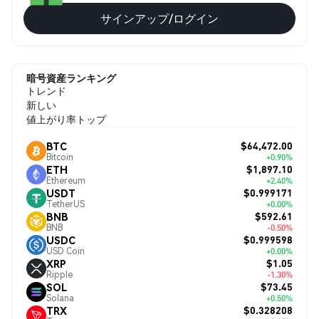
サインアップ/ログイン
暗号資産ランキング
トレンド
新しい
値上がり率トップ
$64,472.00
BTC
Bitcoin
+0.90%
$1,897.10
ETH
Ethereum
+2.40%
$0.999171
USDT
TetherUS
+0.00%
$592.61
BNB
BNB
-0.50%
$0.999598
USDC
USD Coin
+0.00%
$1.05
XRP
Ripple
-1.30%
$73.45
SOL
Solana
+0.50%
$0.328208
TRX