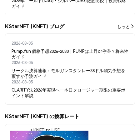
2026年ゴールド(XAU)・シルバー(XAG)徹底比較｜投資戦略
ガイド
KStarNFT (KNFT) ブログ
もっと
2026-08-05
Pump.fun 価格予想2026-2030｜PUMPは上昇or停滞？将来性
ガイド
2026-08-05
サークル決算速報：モルガンスタンレー38ドル弱気予想を
覆すか予測ガイド
2026-08-05
CLARITY法2026年実現へ―本日クロージャー期限の重要ポ
イント解説
KStarNFT (KNFT) の換算レート
1 KNFT to USD