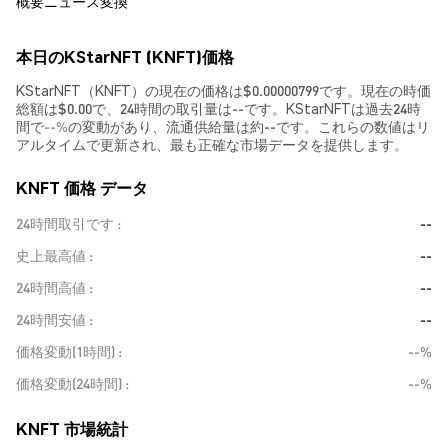
概要
ニュース
変換
本日のKStarNFT (KNFT)価格
KStarNFT（KNFT）の現在の価格は$0.00000799です。現在の時価
総額は$0.00で、24時間の取引量は--です。KStarNFTは過去24時
間で
--%
の変動があり、流通供給量は約--です。これらの数値はリ
アルタイムで更新され、最も正確な市場データを提供します。
KNFT 価格 データ
24時間取引です
--
史上最高値
--
24時間高値
--
24時間安値
--
価格変動(1時間)
--%
価格変動(24時間)
--%
KNFT 市場統計