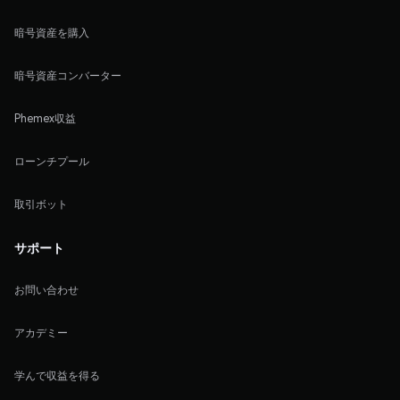
暗号資産を購入
暗号資産コンバーター
Phemex収益
ローンチプール
取引ボット
サポート
お問い合わせ
アカデミー
学んで収益を得る