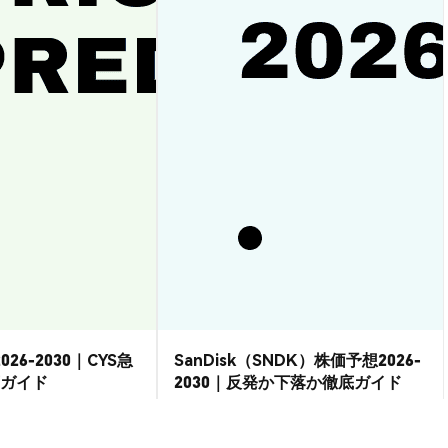
026-2030｜CYS急
SanDisk（SNDK）株価予想2026-
ガイド
2030｜反発か下落か徹底ガイド
市場洞察
2026-08-07
|
15-20分
2026-08-06
|
15-20分