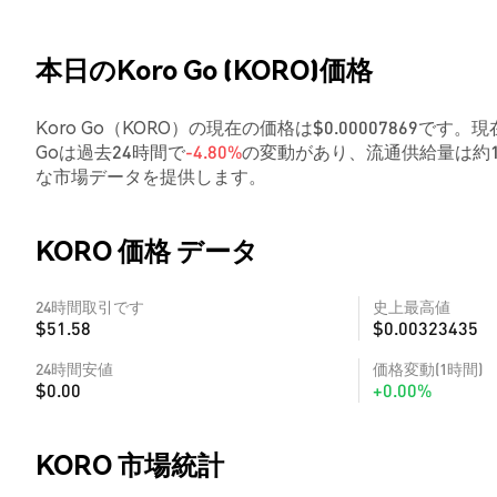
本日のKoro Go (KORO)価格
Koro Go（KORO）の現在の価格は$0.00007869です。現
Goは過去24時間で
-4.80%
の変動があり、流通供給量は約1
な市場データを提供します。
KORO 価格 データ
24時間取引です
史上最高値
$51.58
$0.00323435
24時間安値
価格変動(1時間)
$0.00
+0.00%
KORO 市場統計