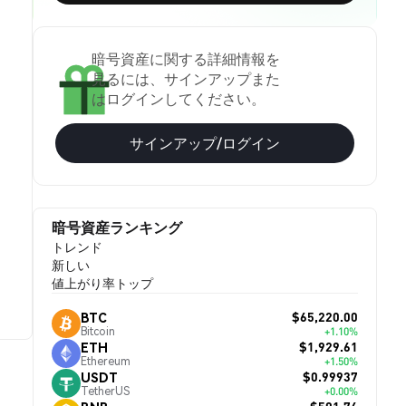
暗号資産に関する詳細情報を
見るには、サインアップまた
はログインしてください。
サインアップ/ログイン
暗号資産ランキング
トレンド
新しい
値上がり率トップ
$65,220.00
BTC
Bitcoin
+1.10%
$1,929.61
ETH
Ethereum
+1.50%
$0.99937
USDT
TetherUS
+0.00%