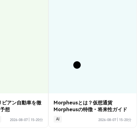
？リビアン自動車を徹
Morpheusとは？仮想通貨
予想
Morpheusの特徴・将来性ガイド
AI
2026-08-07
|
15-20分
2026-08-07
|
15-20分