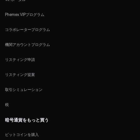
Phemex VIPプログラム
コラボレータープログラム
機関アカウントプログラム
リスティング申請
リスティング提案
取引シミュレーション
税
暗号通貨をもっと買う
ビットコインを購入