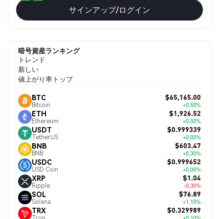
サインアップ/ログイン
暗号資産ランキング
トレンド
新しい
値上がり率トップ
$65,165.00
BTC
Bitcoin
+0.50%
$1,926.52
ETH
Ethereum
+0.50%
$0.999339
USDT
TetherUS
+0.00%
$603.47
BNB
BNB
+0.30%
$0.999652
USDC
USD Coin
+0.00%
$1.04
XRP
Ripple
-0.30%
$76.89
SOL
Solana
+1.10%
$0.329989
TRX
Tron
+0.10%