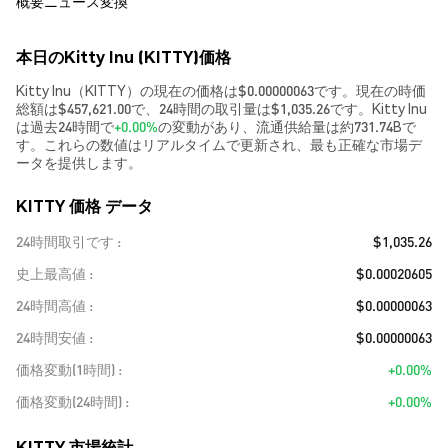
概要
ニュース
変換
本日のKitty Inu (KITTY)価格
Kitty Inu（KITTY）の現在の価格は$0.00000063です。現在の時価
総額は$457,621.00で、24時間の取引量は$1,035.26です。Kitty Inu
は過去24時間で
+0.00%
の変動があり、流通供給量は約731.74Bで
す。これらの数値はリアルタイムで更新され、最も正確な市場デ
ータを提供します。
KITTY 価格 データ
24時間取引です
$1,035.26
史上最高値
$0.00020605
24時間高値
$0.00000063
24時間安値
$0.00000063
価格変動(1時間)
+0.00%
価格変動(24時間)
+0.00%
KITTY 市場統計