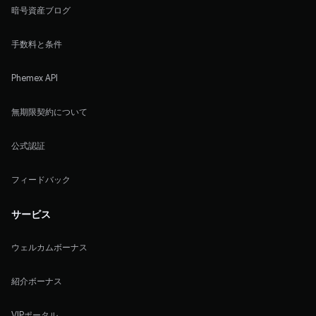
暗号資産ブログ
手数料と条件
Phemex API
無期限契約について
公式認証
フィードバック
サービス
ウェルカムボーナス
紹介ボーナス
VIPポータル