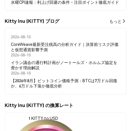
水曜CPI速報：利上げ回避の条件・注目ポイント徹底ガイド
Kitty Inu (KITTY) ブログ
もっと
2026-08-10
CoreWeave最新受注残高の分析ガイド｜決算前リスク評価
と仮想通貨影響予測
2026-08-10
イラン議会の通行料計画がノートールズ・ホルムズ協定を
脅かす理由解説
2026-08-10
【2026年8月】ビットコイン価格予測：BTCは7万ドル回復
か、6万ドル下落か徹底分析
Kitty Inu (KITTY) の換算レート
1 KITTY to USD
$0.00000063