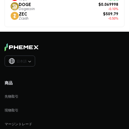
$0.069998
DOGE
Dogecoin
-0.10%
$509.79
ZEC
Zcash
-0.50%
日本語

商品
先物取引
現物取引
マージントレード