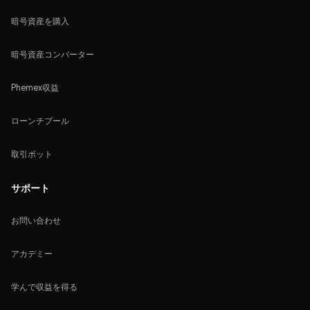
暗号資産を購入
暗号資産コンバーター
Phemex収益
ローンチプール
取引ボット
サポート
お問い合わせ
アカデミー
学んで収益を得る