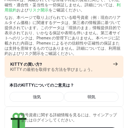
確性・適合性・妥当性を一切保証しません。詳細については、
利
用規約
および
リスク開示
をご確認ください。
なお、本ページで取り上げられている暗号資産（例：現在のリア
ルタイム価格）に関連するデータは、第三者の情報源に基づいて
提供されています。このデータは「現状のまま」情報提供目的で
表示されており、いかなる保証や表明も伴いません。第三者サイ
トへのリンクは、Phemex の管理下にありません。本ページに記
載された内容は、Phemex によるその信頼性や正確性の保証また
は支持を意味するものではありません。詳細については、利用規
約およびリスク開示をご確認ください。
KITTY の買い方?
KITTY の最初を取得する方法を学びましょう。
本日のKITTYについてのご意見は？
強気
弱気
暗号資産に関する詳細情報を見るには、サインアップ
またはログインしてください。