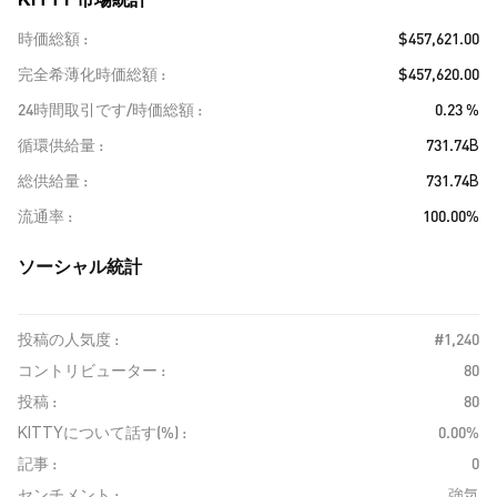
時価総額
$457,621.00
完全希薄化時価総額
$457,620.00
24時間取引です/時価総額
0.23 %
循環供給量
731.74B
総供給量
731.74B
流通率
100.00%
ソーシャル統計
投稿の人気度 :
#1,240
コントリビューター :
80
投稿 :
80
KITTYについて話す(%) :
0.00%
記事 :
0
センチメント :
強気