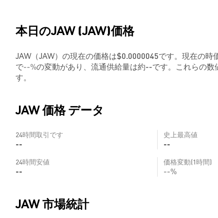
本日のJAW (JAW)価格
JAW（JAW）の現在の価格は$0.0000045です。現在の時
で
--%
の変動があり、流通供給量は約--です。これらの
す。
JAW 価格 データ
24時間取引です
史上最高値
--
--
24時間安値
価格変動(1時間)
--
--%
JAW 市場統計