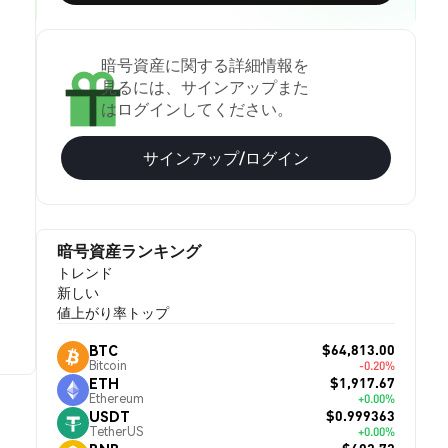
暗号資産に関する詳細情報を
見るには、サインアップまた
はログインしてください。
サインアップ/ログイン
暗号資産ランキング
トレンド
新しい
値上がり率トップ
$64,813.00
BTC
Bitcoin
-0.20%
$1,917.67
ETH
Ethereum
+0.00%
$0.999363
USDT
TetherUS
+0.00%