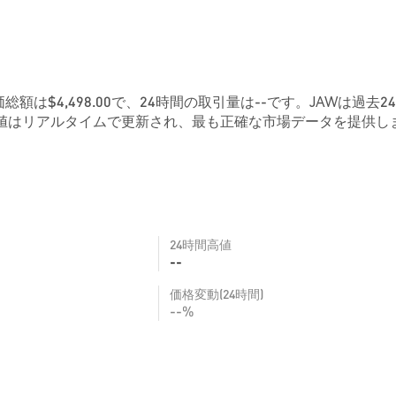
価総額は$4,498.00で、24時間の取引量は--です。JAWは過去2
数値はリアルタイムで更新され、最も正確な市場データを提供し
24時間高値
--
価格変動(24時間)
--%