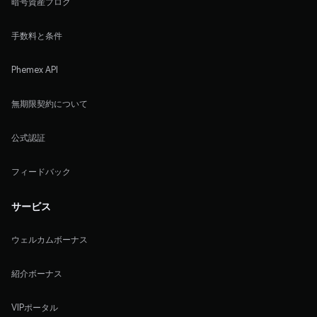
暗号資産ブログ
手数料と条件
Phemex API
無期限契約について
公式認証
フィードバック
サービス
ウェルカムボーナス
紹介ボーナス
VIPポータル