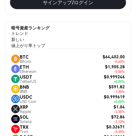
サインアップ/ログイン
暗号資産ランキング
トレンド
新しい
値上がり率トップ
$64,402.00
BTC
Bitcoin
-0.60%
$1,905.28
ETH
Ethereum
-0.50%
$0.999246
USDT
TetherUS
+0.00%
$591.82
BNB
BNB
-1.30%
$0.999619
USDC
USD Coin
+0.00%
$1.04
XRP
Ripple
-3.30%
$72.86
SOL
Solana
-2.10%
$0.32671
TRX
Tron
-0.30%