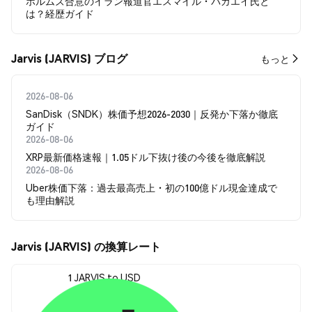
ホルムズ合意のイラン報道官エスマイル・バガエイ氏と
は？経歴ガイド
Jarvis (JARVIS) ブログ
もっと
2026-08-06
SanDisk（SNDK）株価予想2026-2030｜反発か下落か徹底
ガイド
2026-08-06
XRP最新価格速報｜1.05ドル下抜け後の今後を徹底解説
2026-08-06
Uber株価下落：過去最高売上・初の100億ドル現金達成で
も理由解説
Jarvis (JARVIS) の換算レート
1 JARVIS to USD
$0.00799051