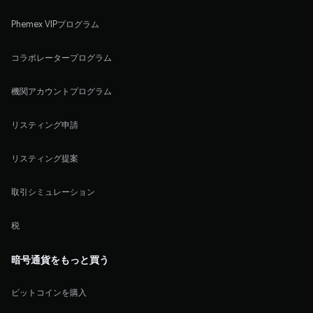
Phemex VIPプログラム
コラボレータープログラム
機関アカウントプログラム
リスティング申請
リスティング提案
取引シミュレーション
税
暗号通貨をもっと買う
ビットコインを購入