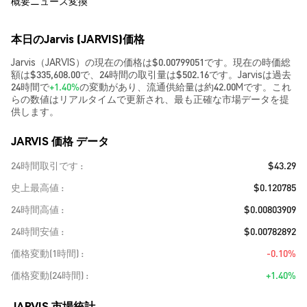
概要
ニュース
変換
本日のJarvis (JARVIS)価格
Jarvis（JARVIS）の現在の価格は$0.00799051です。現在の時価総
額は$335,608.00で、24時間の取引量は$502.16です。Jarvisは過去
24時間で
+1.40%
の変動があり、流通供給量は約42.00Mです。これ
らの数値はリアルタイムで更新され、最も正確な市場データを提
供します。
JARVIS 価格 データ
24時間取引です
$43.29
史上最高値
$0.120785
24時間高値
$0.00803909
24時間安値
$0.00782892
価格変動(1時間)
-0.10%
価格変動(24時間)
+1.40%
JARVIS 市場統計