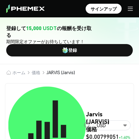
サインアップ
登録して
15,000 USDT
の報酬を受け取
る
期間限定オファーがお待ちしています！
登録
ホーム
価格
JARVIS (Jarvis)
Jarvis
(JARVIS)
USD
価格
$0.00799051
+1.40%