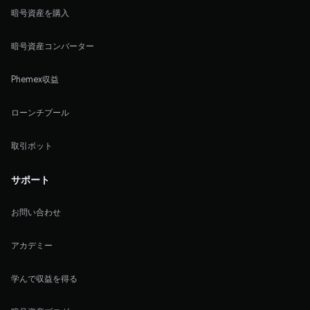
暗号資産を購入
暗号資産コンバーター
Phemex収益
ローンチプール
取引ボット
サポート
お問い合わせ
アカデミー
学んで収益を得る