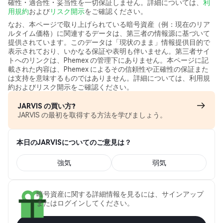
確性・適合性・妥当性を一切保証しません。詳細については、
利
用規約
および
リスク開示
をご確認ください。
なお、本ページで取り上げられている暗号資産（例：現在のリア
ルタイム価格）に関連するデータは、第三者の情報源に基づいて
提供されています。このデータは「現状のまま」情報提供目的で
表示されており、いかなる保証や表明も伴いません。第三者サイ
トへのリンクは、Phemex の管理下にありません。本ページに記
載された内容は、Phemex によるその信頼性や正確性の保証また
は支持を意味するものではありません。詳細については、利用規
約およびリスク開示をご確認ください。
JARVIS の買い方?
JARVIS の最初を取得する方法を学びましょう。
本日のJARVISについてのご意見は？
強気
弱気
暗号資産に関する詳細情報を見るには、サインアップ
またはログインしてください。