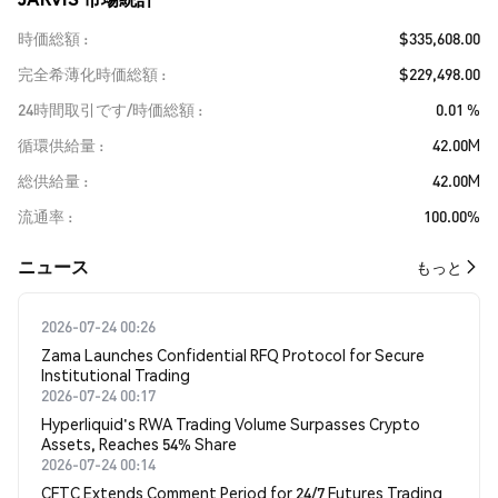
時価総額
$335,608.00
完全希薄化時価総額
$229,498.00
24時間取引です/時価総額
0.01 %
循環供給量
42.00M
総供給量
42.00M
流通率
100.00%
​​ニュース​​
もっと
2026-07-24 00:26
Zama Launches Confidential RFQ Protocol for Secure
Institutional Trading
2026-07-24 00:17
Hyperliquid's RWA Trading Volume Surpasses Crypto
Assets, Reaches 54% Share
2026-07-24 00:14
CFTC Extends Comment Period for 24/7 Futures Trading