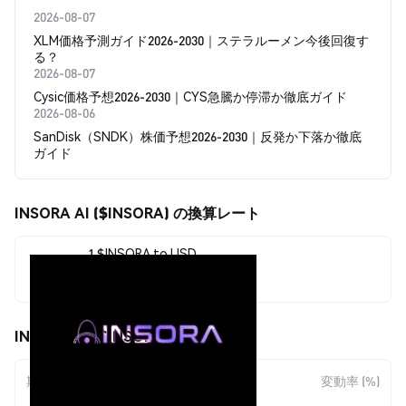
2026-08-07
XLM価格予測ガイド2026-2030｜ステラルーメン今後回復す
る？
2026-08-07
Cysic価格予想2026-2030｜CYS急騰か停滞か徹底ガイド
2026-08-06
SanDisk（SNDK）株価予想2026-2030｜反発か下落か徹底
ガイド
INSORA AI ($INSORA) の換算レート
1 $INSORA to USD
$0.00025802
INSORA AI ($INSORA) の価格変動
期間
金額変動
変動率 (%)