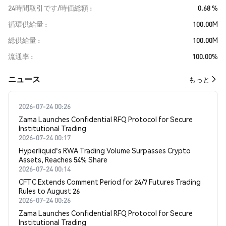
24時間取引です/時価総額
0.68 %
循環供給量
100.00M
総供給量
100.00M
流通率
100.00%
​​ニュース​​
もっと
2026-07-24 00:26
Zama Launches Confidential RFQ Protocol for Secure
Institutional Trading
2026-07-24 00:17
Hyperliquid's RWA Trading Volume Surpasses Crypto
Assets, Reaches 54% Share
2026-07-24 00:14
CFTC Extends Comment Period for 24/7 Futures Trading
Rules to August 26
2026-07-24 00:26
Zama Launches Confidential RFQ Protocol for Secure
Institutional Trading