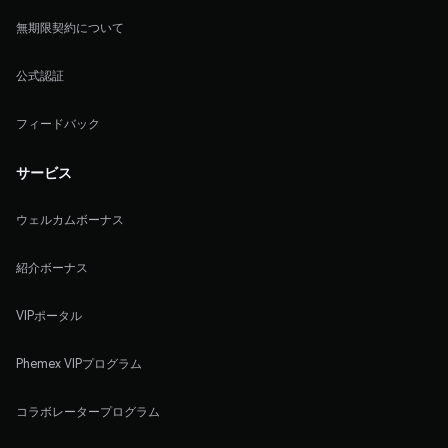
無期限契約について
公式認証
フィードバック
サービス
ウェルカムボーナス
紹介ボーナス
VIPポータル
Phemex VIPプログラム
コラボレータープログラム