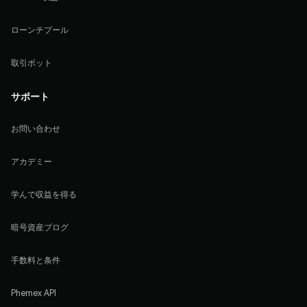
ローンチプール
取引ボット
サポート
お問い合わせ
アカデミー
学んで収益を得る
暗号資産ブログ
手数料と条件
Phemex API