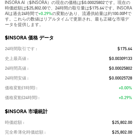
INSORA AI（$INSORA）の現在の価格は$0.00025802です。現在の
時価総額は$25,802.00で、24時間の取引量は$175.64です。INSORA
AIは過去24時間で
+0.29%
の変動があり、流通供給量は約100.00Mで
す。これらの数値はリアルタイムで更新され、最も正確な市場デ
ータを提供します。
$INSORA 価格 データ
24時間取引です
$175.64
史上最高値
$0.00309133
24時間高値
$0.00025802
24時間安値
$0.00025728
価格変動(1時間)
+0.00%
価格変動(24時間)
+0.29%
$INSORA 市場統計
時価総額
$25,802.00
完全希薄化時価総額
$25,802.00