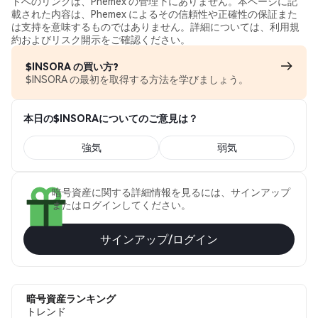
トへのリンクは、Phemex の管理下にありません。本ページに記
載された内容は、Phemex によるその信頼性や正確性の保証また
は支持を意味するものではありません。詳細については、利用規
約およびリスク開示をご確認ください。
$INSORA の買い方?
$INSORA の最初を取得する方法を学びましょう。
本日の$INSORAについてのご意見は？
強気
弱気
暗号資産に関する詳細情報を見るには、サインアップ
またはログインしてください。
サインアップ/ログイン
暗号資産ランキング
トレンド