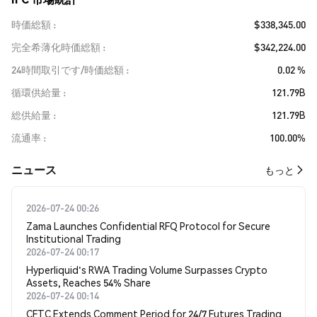
時価総額
$338,345.00
完全希薄化時価総額
$342,224.00
24時間取引です/時価総額
0.02 %
循環供給量
121.79B
総供給量
121.79B
流通率
100.00%
​​ニュース​​
もっと
2026-07-24 00:26
Zama Launches Confidential RFQ Protocol for Secure
Institutional Trading
2026-07-24 00:17
Hyperliquid's RWA Trading Volume Surpasses Crypto
Assets, Reaches 54% Share
2026-07-24 00:14
CFTC Extends Comment Period for 24/7 Futures Trading