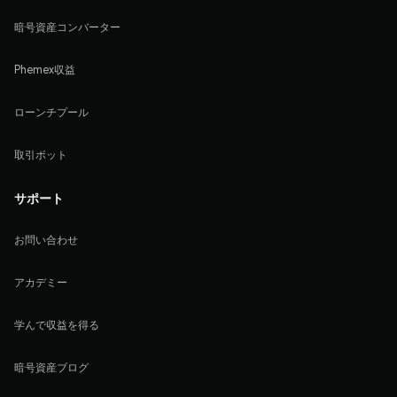
暗号資産コンバーター
Phemex収益
ローンチプール
取引ボット
サポート
お問い合わせ
アカデミー
学んで収益を得る
暗号資産ブログ