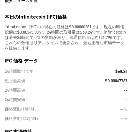
概要
ニュース
変換
本日のInfinitecoin (IFC)価格
Infinitecoin（IFC）の現在の価格は$0.00000281です。現在の時価
総額は$338,345.00で、24時間の取引量は$68.24です。Infinitecoin
は過去24時間で
--%
の変動があり、流通供給量は約121.79Bです。
これらの数値はリアルタイムで更新され、最も正確な市場データ
を提供します。
IFC 価格 データ
24時間取引です
$68.24
史上最高値
$0.00067767
24時間高値
--
24時間安値
--
価格変動(1時間)
--%
価格変動(24時間)
--%
IFC 市場統計