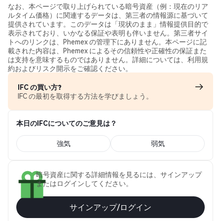
なお、本ページで取り上げられている暗号資産（例：現在のリア
ルタイム価格）に関連するデータは、第三者の情報源に基づいて
提供されています。このデータは「現状のまま」情報提供目的で
表示されており、いかなる保証や表明も伴いません。第三者サイ
トへのリンクは、Phemex の管理下にありません。本ページに記
載された内容は、Phemex によるその信頼性や正確性の保証また
は支持を意味するものではありません。詳細については、利用規
約およびリスク開示をご確認ください。
IFC の買い方?
IFC の最初を取得する方法を学びましょう。
本日のIFCについてのご意見は？
強気
弱気
暗号資産に関する詳細情報を見るには、サインアップ
またはログインしてください。
サインアップ/ログイン