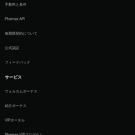
手数料と条件
Phemex API
無期限契約について
公式認証
フィードバック
サービス
ウェルカムボーナス
紹介ボーナス
VIPポータル
Phemex VIPプログラム