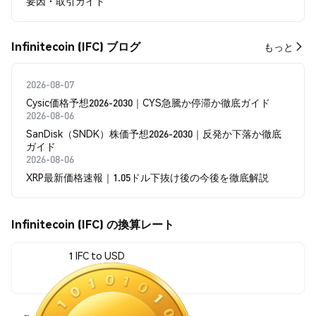
要因・取引ガイド
Infinitecoin (IFC) ブログ
もっと
2026-08-07
Cysic価格予想2026-2030｜CYS急騰か停滞か徹底ガイド
2026-08-06
SanDisk（SNDK）株価予想2026-2030｜反発か下落か徹底
ガイド
2026-08-06
XRP最新価格速報｜1.05ドル下抜け後の今後を徹底解説
Infinitecoin (IFC) の換算レート
1 IFC to USD
$0.00000281