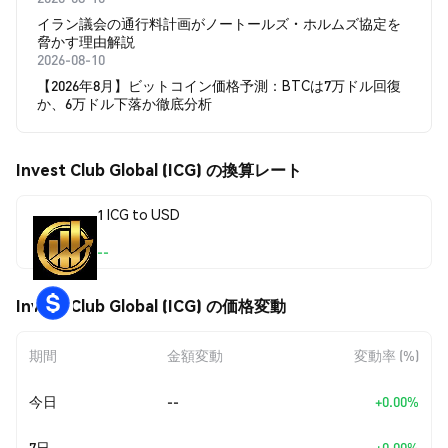
イラン議会の通行料計画がノートールズ・ホルムズ協定を
脅かす理由解説
2026-08-10
【2026年8月】ビットコイン価格予測：BTCは7万ドル回復
か、6万ドル下落か徹底分析
Invest Club Global (ICG) の換算レート
1 ICG to USD
--
Invest Club Global (ICG) の価格変動
期間
金額変動
変動率 (%)
今日
--
+0.00%
7日
--
+0.00%