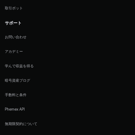
取引ボット
サポート
お問い合わせ
アカデミー
学んで収益を得る
暗号資産ブログ
手数料と条件
Phemex API
無期限契約について