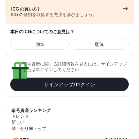
ICG の買い方?
ICG の最初を取得する方法を学びましょう。
本日のICGについてのご意見は？
強気
弱気
暗号資産に関する詳細情報を見るには、サインアップ
またはログインしてください。
サインアップ/ログイン
暗号資産ランキング
トレンド
新しい
値上がり率トップ