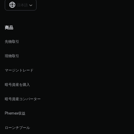
日本語

商品
先物取引
現物取引
マージントレード
暗号資産を購入
暗号資産コンバーター
Phemex収益
ローンチプール