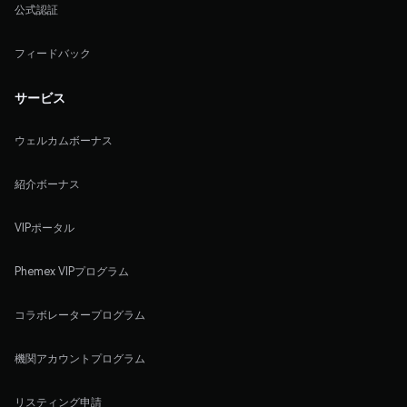
公式認証
フィードバック
サービス
ウェルカムボーナス
紹介ボーナス
VIPポータル
Phemex VIPプログラム
コラボレータープログラム
機関アカウントプログラム
リスティング申請