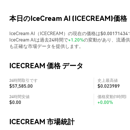
本日のIceCream AI (ICECREAM)価格
IceCream AI（ICECREAM）の現在の価格は$0.001
IceCream AIは過去24時間で
+1.20%
の変動があり、流通供
も正確な市場データを提供します。
ICECREAM 価格 データ
24時間取引です
史上最高値
$57,585.00
$0.023989
24時間安値
価格変動(1時間)
$0.00
+0.00%
ICECREAM 市場統計