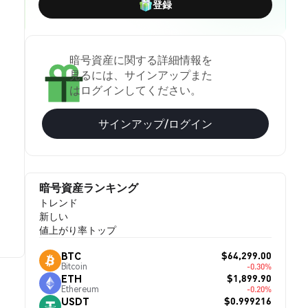
登録
暗号資産に関する詳細情報を
見るには、サインアップまた
はログインしてください。
サインアップ/ログイン
暗号資産ランキング
トレンド
新しい
値上がり率トップ
$64,299.00
BTC
Bitcoin
-0.30%
$1,899.90
ETH
Ethereum
-0.20%
$0.999216
USDT