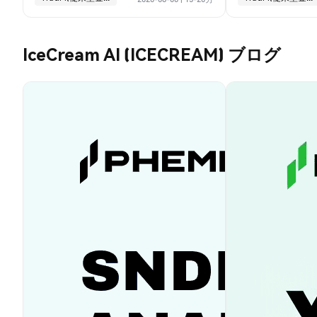
IceCream AI (ICECREAM) ブログ