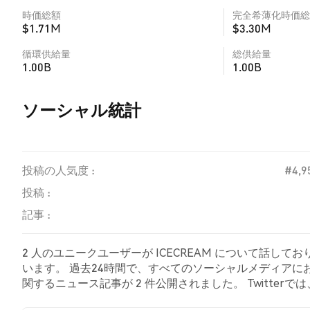
時価総額
完全希薄化時価総
$1.71M
$3.30M
循環供給量
総供給量
1.00B
1.00B
ソーシャル統計
投稿の人気度 :
#4,9
投稿 :
記事 :
2 人のユニークユーザーが ICECREAM について話して
います。 過去24時間で、すべてのソーシャルメディアにおける 
関するニュース記事が 2 件公開されました。 Twitter
の感情を示しました。 NaN% のツイートは ICECREA