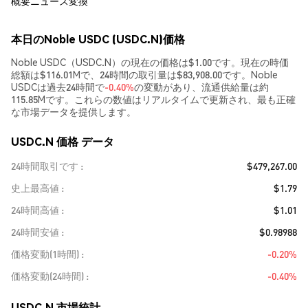
概要
ニュース
変換
本日のNoble USDC (USDC.N)価格
Noble USDC（USDC.N）の現在の価格は$1.00です。現在の時価
総額は$116.01Mで、24時間の取引量は$83,908.00です。Noble
USDCは過去24時間で
-0.40%
の変動があり、流通供給量は約
115.85Mです。これらの数値はリアルタイムで更新され、最も正確
な市場データを提供します。
USDC.N 価格 データ
24時間取引です
$479,267.00
史上最高値
$1.79
24時間高値
$1.01
24時間安値
$0.98988
価格変動(1時間)
-0.20%
価格変動(24時間)
-0.40%
USDC.N 市場統計