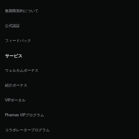
無期限契約について
公式認証
フィードバック
サービス
ウェルカムボーナス
紹介ボーナス
VIPポータル
Phemex VIPプログラム
コラボレータープログラム