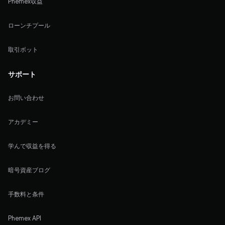
Phemex収益
ローンチプール
取引ボット
サポート
お問い合わせ
アカデミー
学んで収益を得る
暗号資産ブログ
手数料と条件
Phemex API