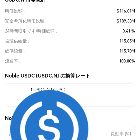
時価総額
$116.01M
完全希薄化時価総額
$189.33M
24時間取引です/時価総額
0.41 %
循環供給量
115.85M
総供給量
115.70M
流通率
100.00%
Noble USDC (USDC.N) の換算レート
1 USDC.N to USD
$1.00
Noble USDC (USDC.N) の価格変動
期間
金額変動
変動率 (%)