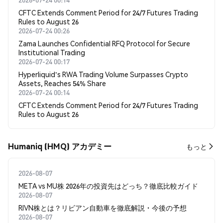
CFTC Extends Comment Period for 24/7 Futures Trading
Rules to August 26
2026-07-24 00:26
Zama Launches Confidential RFQ Protocol for Secure
Institutional Trading
2026-07-24 00:17
Hyperliquid's RWA Trading Volume Surpasses Crypto
Assets, Reaches 54% Share
2026-07-24 00:14
CFTC Extends Comment Period for 24/7 Futures Trading
Rules to August 26
Humaniq (HMQ) アカデミー
もっと
2026-08-07
META vs MU株 2026年の投資先はどっち？徹底比較ガイド
2026-08-07
RIVN株とは？リビアン自動車を徹底解説・今後の予想
2026-08-07