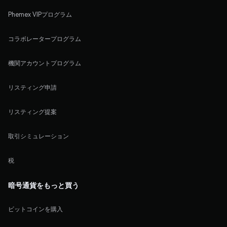
Phemex VIPプログラム
コラボレータープログラム
機関アカウントプログラム
リスティング申請
リスティング提案
取引シミュレーション
税
暗号通貨をもっと買う
ビットコインを購入