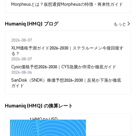
Morpheusとは？仮想通貨Morpheusの特徴・将来性ガイド
Humaniq (HMQ) ブログ
もっと
2026-08-07
XLM価格予測ガイド2026-2030｜ステラルーメン今後回復す
る？
2026-08-07
Cysic価格予想2026-2030｜CYS急騰か停滞か徹底ガイド
2026-08-06
SanDisk（SNDK）株価予想2026-2030｜反発か下落か徹底
ガイド
Humaniq (HMQ) の換算レート
1 HMQ to USD
$0.00184349