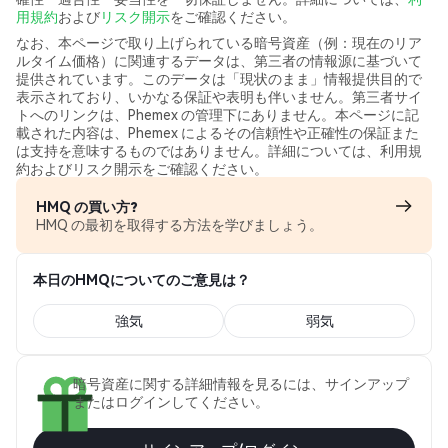
用規約
および
リスク開示
をご確認ください。
なお、本ページで取り上げられている暗号資産（例：現在のリア
ルタイム価格）に関連するデータは、第三者の情報源に基づいて
提供されています。このデータは「現状のまま」情報提供目的で
表示されており、いかなる保証や表明も伴いません。第三者サイ
トへのリンクは、Phemex の管理下にありません。本ページに記
載された内容は、Phemex によるその信頼性や正確性の保証また
は支持を意味するものではありません。詳細については、利用規
約およびリスク開示をご確認ください。
HMQ の買い方?
HMQ の最初を取得する方法を学びましょう。
本日のHMQについてのご意見は？
強気
弱気
暗号資産に関する詳細情報を見るには、サインアップ
またはログインしてください。