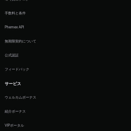
手数料と条件
Phemex API
無期限契約について
公式認証
フィードバック
サービス
ウェルカムボーナス
紹介ボーナス
VIPポータル