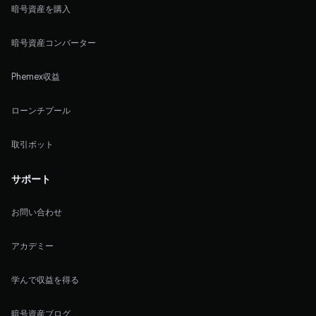
暗号資産を購入
暗号資産コンバーター
Phemex収益
ローンチプール
取引ボット
サポート
お問い合わせ
アカデミー
学んで収益を得る
暗号資産ブログ