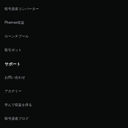
暗号資産コンバーター
Phemex収益
ローンチプール
取引ボット
サポート
お問い合わせ
アカデミー
学んで収益を得る
暗号資産ブログ