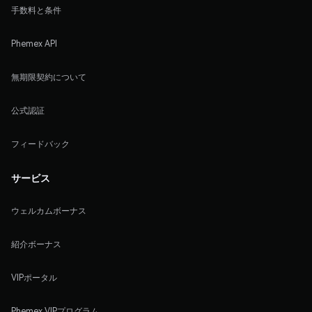
手数料と条件
Phemex API
無期限契約について
公式認証
フィードバック
サービス
ウェルカムボーナス
紹介ボーナス
VIPポータル
Phemex VIPプログラム