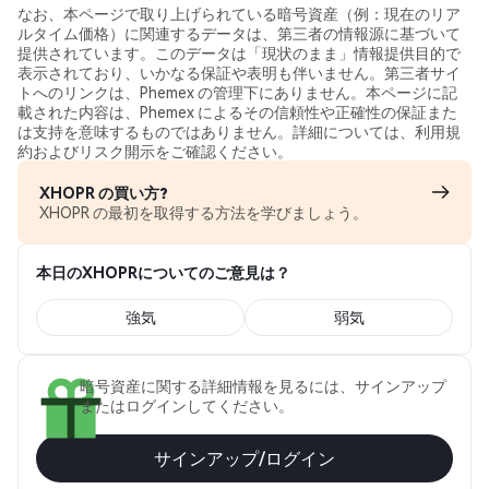
なお、本ページで取り上げられている暗号資産（例：現在のリア
ルタイム価格）に関連するデータは、第三者の情報源に基づいて
提供されています。このデータは「現状のまま」情報提供目的で
表示されており、いかなる保証や表明も伴いません。第三者サイ
トへのリンクは、Phemex の管理下にありません。本ページに記
載された内容は、Phemex によるその信頼性や正確性の保証また
は支持を意味するものではありません。詳細については、利用規
約およびリスク開示をご確認ください。
XHOPR の買い方?
XHOPR の最初を取得する方法を学びましょう。
本日のXHOPRについてのご意見は？
強気
弱気
暗号資産に関する詳細情報を見るには、サインアップ
またはログインしてください。
サインアップ/ログイン