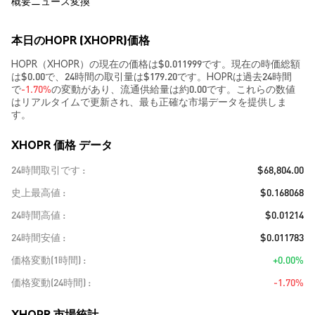
概要
ニュース
変換
本日のHOPR (XHOPR)価格
HOPR（XHOPR）の現在の価格は$0.011999です。現在の時価総額
は$0.00で、24時間の取引量は$179.20です。HOPRは過去24時間
で
-1.70%
の変動があり、流通供給量は約0.00です。これらの数値
はリアルタイムで更新され、最も正確な市場データを提供しま
す。
XHOPR 価格 データ
24時間取引です
$68,804.00
史上最高値
$0.168068
24時間高値
$0.01214
24時間安値
$0.011783
価格変動(1時間)
+0.00%
価格変動(24時間)
-1.70%
XHOPR 市場統計