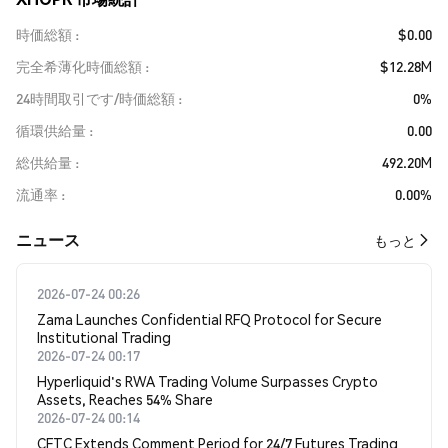
時価総額
$0.00
完全希薄化時価総額
$12.28M
24時間取引です/時価総額
0%
循環供給量
0.00
総供給量
492.20M
流通率
0.00%
​​ニュース​​
もっと
2026-07-24 00:26
Zama Launches Confidential RFQ Protocol for Secure
Institutional Trading
2026-07-24 00:17
Hyperliquid's RWA Trading Volume Surpasses Crypto
Assets, Reaches 54% Share
2026-07-24 00:14
CFTC Extends Comment Period for 24/7 Futures Trading