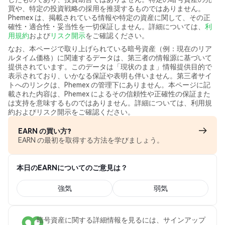
買や、特定の投資戦略の採用を推奨するものではありません。
Phemex は、掲載されている情報や特定の資産に関して、その正
確性・適合性・妥当性を一切保証しません。詳細については、
利
用規約
および
リスク開示
をご確認ください。
なお、本ページで取り上げられている暗号資産（例：現在のリア
ルタイム価格）に関連するデータは、第三者の情報源に基づいて
提供されています。このデータは「現状のまま」情報提供目的で
表示されており、いかなる保証や表明も伴いません。第三者サイ
トへのリンクは、Phemex の管理下にありません。本ページに記
載された内容は、Phemex によるその信頼性や正確性の保証また
は支持を意味するものではありません。詳細については、利用規
約およびリスク開示をご確認ください。
EARN の買い方?
EARN の最初を取得する方法を学びましょう。
本日のEARNについてのご意見は？
強気
弱気
暗号資産に関する詳細情報を見るには、サインアップ