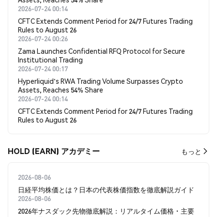
2026-07-24 00:14
CFTC Extends Comment Period for 24/7 Futures Trading
Rules to August 26
2026-07-24 00:26
Zama Launches Confidential RFQ Protocol for Secure
Institutional Trading
2026-07-24 00:17
Hyperliquid's RWA Trading Volume Surpasses Crypto
Assets, Reaches 54% Share
2026-07-24 00:14
CFTC Extends Comment Period for 24/7 Futures Trading
Rules to August 26
HOLD (EARN) アカデミー
もっと
2026-08-06
日経平均株価とは？日本の代表株価指数を徹底解説ガイド
2026-08-06
2026年ナスダック先物徹底解説：リアルタイム価格・主要