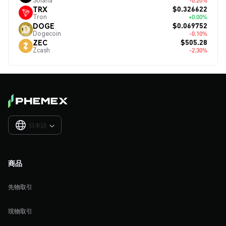
Solana
-0.20%
$0.326622
TRX
Tron
+0.00%
$0.069752
DOGE
Dogecoin
-0.10%
$505.28
ZEC
Zcash
-2.30%
日本語

商品
先物取引
現物取引