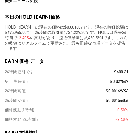
概要
ニュース
変換
本日のHOLD (EARN)価格
HOLD（EARN）の現在の価格は$0.001607です。現在の時価総額は
$675,945.00で、24時間の取引量は$1,229.30です。HOLDは過去24
時間で
-2.40%
の変動があり、流通供給量は約420.59Mです。これら
の数値はリアルタイムで更新され、最も正確な市場データを提供
します。
EARN 価格 データ
24時間取引です
$600.31
史上最高値
$0.027847
24時間高値
$0.00169696
24時間安値
$0.00154406
価格変動(1時間)
-0.50%
価格変動(24時間)
-2.40%
EARN 市場統計