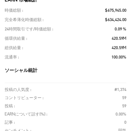
時価総額
$675,945.00
完全希薄化時価総額
$634,424.00
24時間取引です/時価総額
0.09 %
循環供給量
420.59M
総供給量
420.59M
流通率
100.00%
ソーシャル統計
投稿の人気度 :
#1,374
コントリビューター :
59
投稿 :
59
EARNについて話す(%) :
0.00%
記事 :
0
センチメント :
弱気