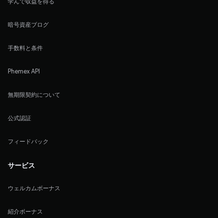
学んで収益を得る
暗号資産ブログ
手数料と条件
Phemex API
無期限契約について
公式認証
フィードバック
サービス
ウェルカムボーナス
紹介ボーナス