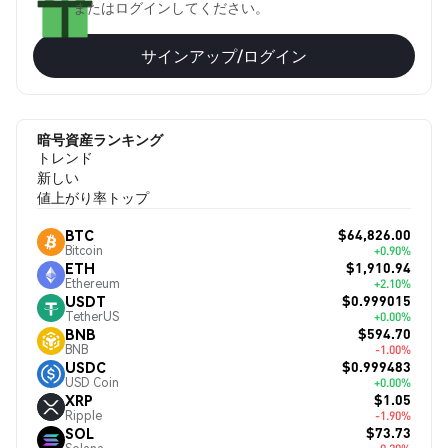
またはログインしてください。
サインアップ/ログイン
暗号資産ランキング
トレンド
新しい
値上がり率トップ
$64,826.00
BTC
Bitcoin
+0.90%
$1,910.94
ETH
Ethereum
+2.10%
$0.999015
USDT
TetherUS
+0.00%
$594.70
BNB
BNB
-1.00%
$0.999483
USDC
USD Coin
+0.00%
$1.05
XRP
Ripple
-1.90%
$73.73
SOL