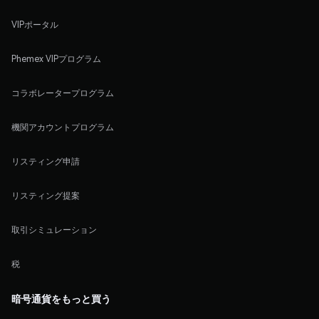
VIPポータル
Phemex VIPプログラム
コラボレータープログラム
機関アカウントプログラム
リスティング申請
リスティング提案
取引シミュレーション
税
暗号通貨をもっと買う