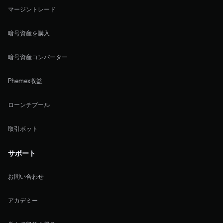
マージントレード
暗号資産を購入
暗号資産コンバーター
Phemex収益
ローンチプール
取引ボット
サポート
お問い合わせ
アカデミー