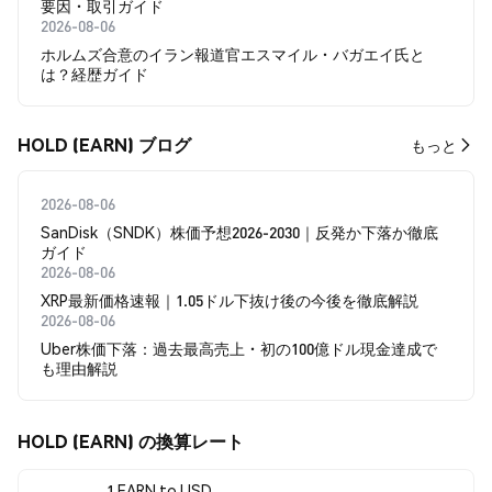
要因・取引ガイド
2026-08-06
ホルムズ合意のイラン報道官エスマイル・バガエイ氏と
は？経歴ガイド
HOLD (EARN) ブログ
もっと
2026-08-06
SanDisk（SNDK）株価予想2026-2030｜反発か下落か徹底
ガイド
2026-08-06
XRP最新価格速報｜1.05ドル下抜け後の今後を徹底解説
2026-08-06
Uber株価下落：過去最高売上・初の100億ドル現金達成で
も理由解説
HOLD (EARN) の換算レート
1 EARN to USD