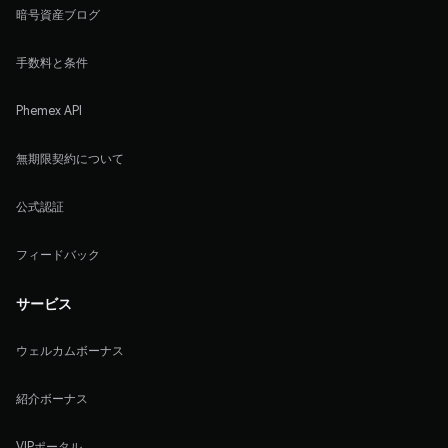
暗号資産ブログ
手数料と条件
Phemex API
無期限契約について
公式認証
フィードバック
サービス
ウェルカムボーナス
紹介ボーナス
VIPポータル