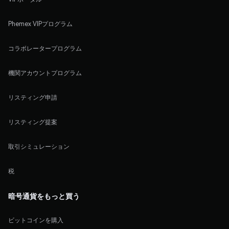
Phemex VIPプログラム
コラボレータープログラム
機関アカウントプログラム
リスティング申請
リスティング提案
取引シミュレーション
税
暗号通貨をもっと買う
ビットコインを購入