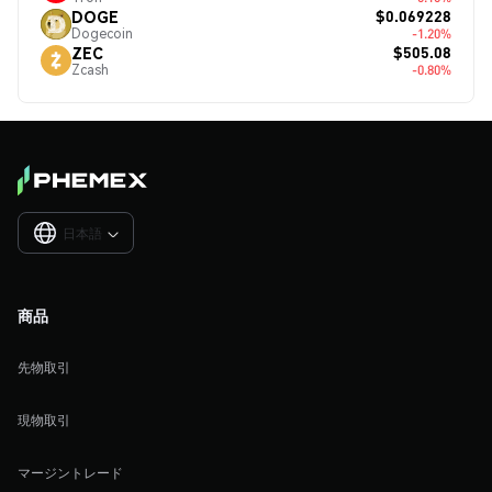
$0.069228
DOGE
Dogecoin
-1.20%
$505.08
ZEC
Zcash
-0.80%
日本語

商品
先物取引
現物取引
マージントレード