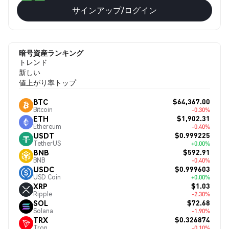
サインアップ/ログイン
暗号資産ランキング
トレンド
新しい
値上がり率トップ
$64,367.00
BTC
Bitcoin
-0.30%
$1,902.31
ETH
Ethereum
-0.40%
$0.999225
USDT
TetherUS
+0.00%
$592.91
BNB
BNB
-0.40%
$0.999603
USDC
USD Coin
+0.00%
$1.03
XRP
Ripple
-2.30%
$72.68
SOL
Solana
-1.90%
$0.326874
TRX
Tron
-0.10%