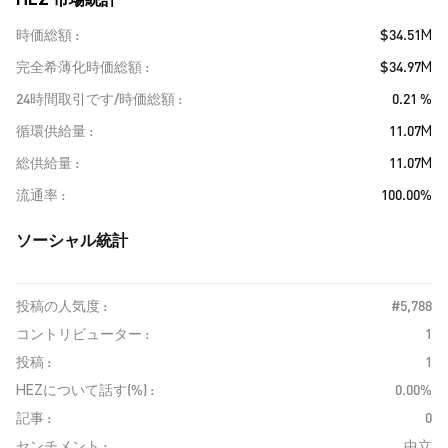
時価総額
$34.51M
完全希薄化時価総額
$34.97M
24時間取引です/時価総額
0.21 %
循環供給量
11.07M
総供給量
11.07M
流通率
100.00%
ソーシャル統計
投稿の人気度 :
#5,788
コントリビューター :
1
投稿 :
1
HEZについて話す(%) :
0.00%
記事 :
0
センチメント :
中立