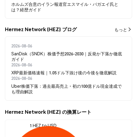
ホルムズ合意のイラン報道官エスマイル・バガエイ氏と
は？経歴ガイド
Hermez Network (HEZ) ブログ
もっと
2026-08-06
SanDisk（SNDK）株価予想2026-2030｜反発か下落か徹底
ガイド
2026-08-06
XRP最新価格速報｜1.05ドル下抜け後の今後を徹底解説
2026-08-06
Uber株価下落：過去最高売上・初の100億ドル現金達成で
も理由解説
Hermez Network (HEZ) の換算レート
1 HEZ to USD
$3.12