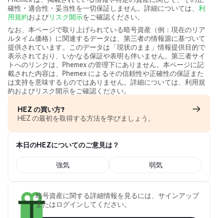
確性・適合性・妥当性を一切保証しません。詳細については、
利
用規約
および
リスク開示
をご確認ください。
なお、本ページで取り上げられている暗号資産（例：現在のリア
ルタイム価格）に関連するデータは、第三者の情報源に基づいて
提供されています。このデータは「現状のまま」情報提供目的で
表示されており、いかなる保証や表明も伴いません。第三者サイ
トへのリンクは、Phemex の管理下にありません。本ページに記
載された内容は、Phemex によるその信頼性や正確性の保証また
は支持を意味するものではありません。詳細については、利用規
約およびリスク開示をご確認ください。
HEZ の買い方?
HEZ の最初を取得する方法を学びましょう。
本日のHEZについてのご意見は？
強気
弱気
暗号資産に関する詳細情報を見るには、サインアップ
またはログインしてください。