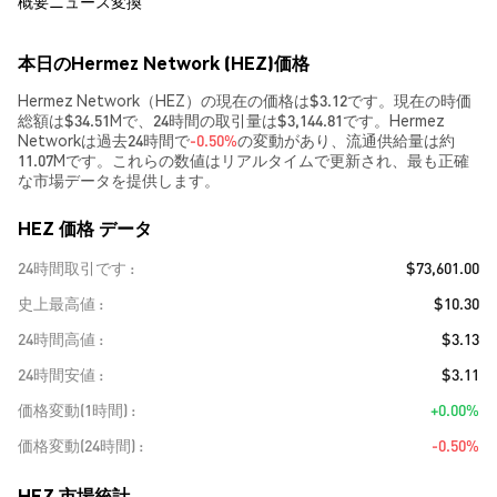
概要
ニュース
変換
本日のHermez Network (HEZ)価格
Hermez Network（HEZ）の現在の価格は$3.12です。現在の時価
総額は$34.51Mで、24時間の取引量は$3,144.81です。Hermez
Networkは過去24時間で
-0.50%
の変動があり、流通供給量は約
11.07Mです。これらの数値はリアルタイムで更新され、最も正確
な市場データを提供します。
HEZ 価格 データ
24時間取引です
$73,601.00
史上最高値
$10.30
24時間高値
$3.13
24時間安値
$3.11
価格変動(1時間)
+0.00%
価格変動(24時間)
-0.50%
HEZ 市場統計