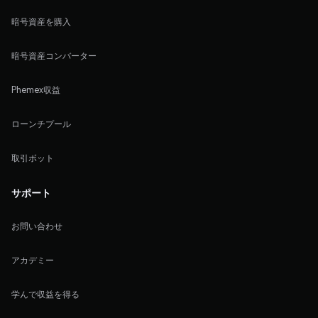
暗号資産を購入
暗号資産コンバーター
Phemex収益
ローンチプール
取引ボット
サポート
お問い合わせ
アカデミー
学んで収益を得る