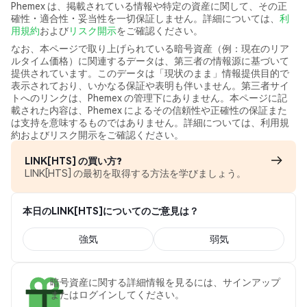
Phemex は、掲載されている情報や特定の資産に関して、その正
確性・適合性・妥当性を一切保証しません。詳細については、
利
用規約
および
リスク開示
をご確認ください。
なお、本ページで取り上げられている暗号資産（例：現在のリア
ルタイム価格）に関連するデータは、第三者の情報源に基づいて
提供されています。このデータは「現状のまま」情報提供目的で
表示されており、いかなる保証や表明も伴いません。第三者サイ
トへのリンクは、Phemex の管理下にありません。本ページに記
載された内容は、Phemex によるその信頼性や正確性の保証また
は支持を意味するものではありません。詳細については、利用規
約およびリスク開示をご確認ください。
LINK[HTS] の買い方?
LINK[HTS] の最初を取得する方法を学びましょう。
本日のLINK[HTS]についてのご意見は？
強気
弱気
暗号資産に関する詳細情報を見るには、サインアップ
またはログインしてください。