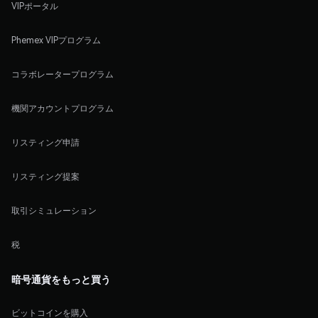
VIPポータル
Phemex VIPプログラム
コラボレータープログラム
機関アカウントプログラム
リスティング申請
リスティング提案
取引シミュレーション
税
暗号通貨をもっと買う
ビットコインを購入