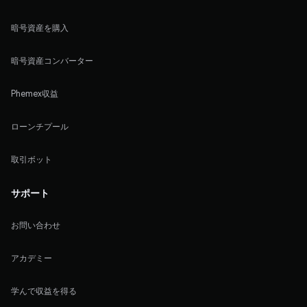
暗号資産を購入
暗号資産コンバーター
Phemex収益
ローンチプール
取引ボット
サポート
お問い合わせ
アカデミー
学んで収益を得る