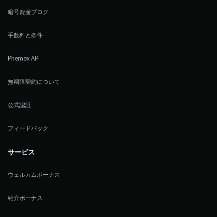
暗号資産ブログ
手数料と条件
Phemex API
無期限契約について
公式認証
フィードバック
サービス
ウェルカムボーナス
紹介ボーナス