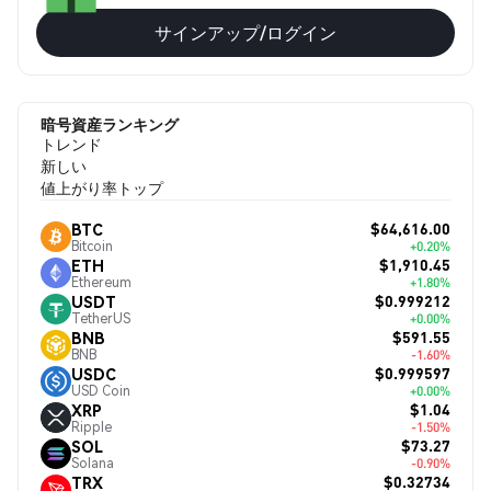
サインアップ/ログイン
暗号資産ランキング
トレンド
新しい
値上がり率トップ
$64,616.00
BTC
Bitcoin
+0.20%
$1,910.45
ETH
Ethereum
+1.80%
$0.999212
USDT
TetherUS
+0.00%
$591.55
BNB
BNB
-1.60%
$0.999597
USDC
USD Coin
+0.00%
$1.04
XRP
Ripple
-1.50%
$73.27
SOL
Solana
-0.90%
$0.32734
TRX