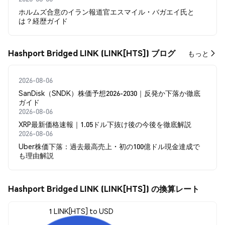
ホルムズ合意のイラン報道官エスマイル・バガエイ氏と
は？経歴ガイド
Hashport Bridged LINK (LINK[HTS]) ブログ
もっと
2026-08-06
SanDisk（SNDK）株価予想2026-2030｜反発か下落か徹底
ガイド
2026-08-06
XRP最新価格速報｜1.05ドル下抜け後の今後を徹底解説
2026-08-06
Uber株価下落：過去最高売上・初の100億ドル現金達成で
も理由解説
Hashport Bridged LINK (LINK[HTS]) の換算レート
1 LINK[HTS] to USD