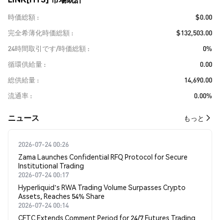
時価総額
$0.00
完全希薄化時価総額
$132,503.00
24時間取引です/時価総額
0%
循環供給量
0.00
総供給量
14,690.00
流通率
0.00%
​​ニュース​​
もっと
2026-07-24 00:26
Zama Launches Confidential RFQ Protocol for Secure
Institutional Trading
2026-07-24 00:17
Hyperliquid's RWA Trading Volume Surpasses Crypto
Assets, Reaches 54% Share
2026-07-24 00:14
CFTC Extends Comment Period for 24/7 Futures Trading