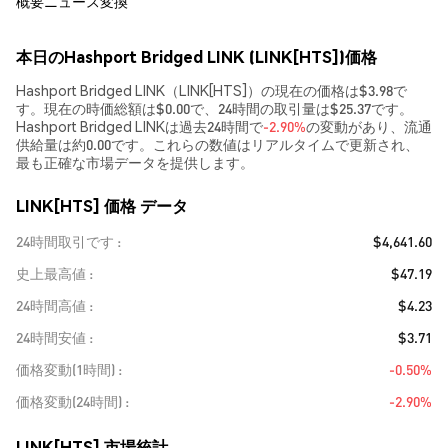
概要
ニュース
変換
本日のHashport Bridged LINK (LINK[HTS])価格
Hashport Bridged LINK（LINK[HTS]）の現在の価格は$3.98で
す。現在の時価総額は$0.00で、24時間の取引量は$25.37です。
Hashport Bridged LINKは過去24時間で
-2.90%
の変動があり、流通
供給量は約0.00です。これらの数値はリアルタイムで更新され、
最も正確な市場データを提供します。
LINK[HTS] 価格 データ
24時間取引です
$4,641.60
史上最高値
$47.19
24時間高値
$4.23
24時間安値
$3.71
価格変動(1時間)
-0.50%
価格変動(24時間)
-2.90%
LINK[HTS] 市場統計