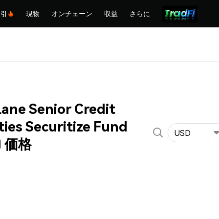
取引
現物
オンチェーン
収益
さらに
ane Senior Credit
ies Securitize Fund
USD
) 価格