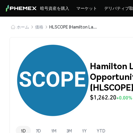
暗号資産を購入
マーケット
デリバティブ
ホーム
価格
HLSCOPE (Hamilton Lane Senior Credit Opportunities Securitize Fund)
Hamilton L
Opportunit
(HLSCOPE
$1,262.20
+0.00%
1D
7D
1M
3M
1Y
YTD