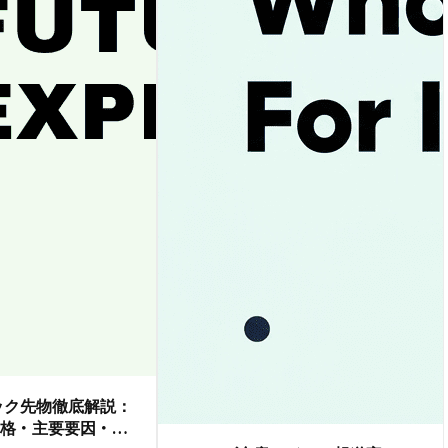
ダック先物徹底解説：
格・主要要因・取