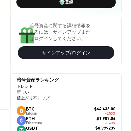
登録
暗号資産に関する詳細情報を
見るには、サインアップまた
はログインしてください。
サインアップ/ログイン
暗号資産ランキング
トレンド
新しい
値上がり率トップ
$64,436.00
BTC
Bitcoin
-0.50%
$1,907.06
ETH
Ethereum
-0.40%
$0.999239
USDT