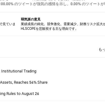
100.00% のツイートが強気の感情を示し、0.00% のツイート
E に対して中立的でした。 これらの感情分析は 1 件のツイートに基
弱気派の意見
気で見ていま
業績成長の鈍化、競争激化、需要減少、財務リスク拡大
HLSCOPEを悲観視する主な理由です。
も
Institutional Trading
 Assets, Reaches 54% Share
ing Rules to August 26