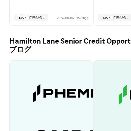
引ガイド
TradFi(従来型金融)
TradFi(従来型金融)
2026-08-06
|
15-20分
Hamilton Lane Senior Credit Opport
ブログ