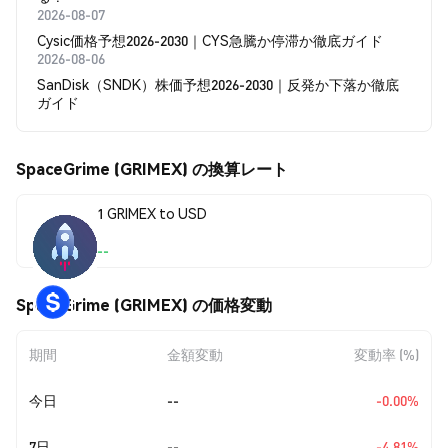
2026-08-07
Cysic価格予想2026-2030｜CYS急騰か停滞か徹底ガイド
2026-08-06
SanDisk（SNDK）株価予想2026-2030｜反発か下落か徹底
ガイド
SpaceGrime (GRIMEX) の換算レート
1 GRIMEX to USD
--
SpaceGrime (GRIMEX) の価格変動
期間
金額変動
変動率 (%)
今日
--
-0.00%
7日
--
-4.81%