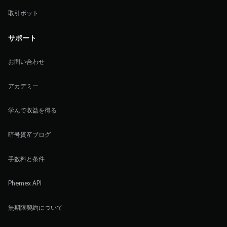
取引ボット
サポート
お問い合わせ
アカデミー
学んで収益を得る
暗号資産ブログ
手数料と条件
Phemex API
無期限契約について