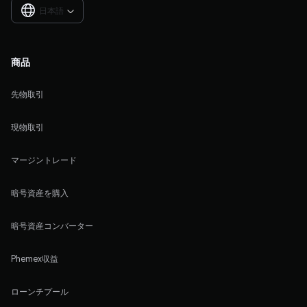
日本語

商品
先物取引
現物取引
マージントレード
暗号資産を購入
暗号資産コンバーター
Phemex収益
ローンチプール