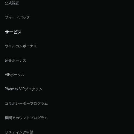
公式認証
フィードバック
サービス
ウェルカムボーナス
紹介ボーナス
VIPポータル
Phemex VIPプログラム
コラボレータープログラム
機関アカウントプログラム
リスティング申請