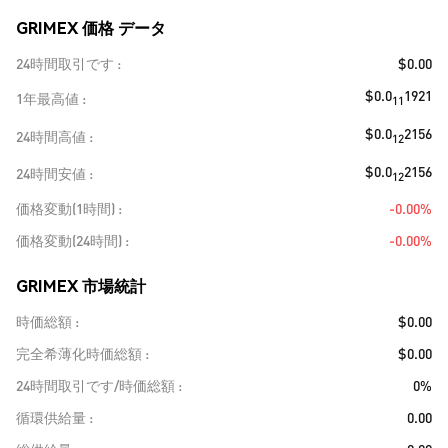
GRIMEX 価格 データ
24時間取引です
$0.00
$0.0
1921
1年最高値
11
$0.0
2156
24時間高値
12
$0.0
2156
24時間安値
12
価格変動(1時間)
-0.00%
価格変動(24時間)
-0.00%
GRIMEX 市場統計
時価総額
$0.00
完全希薄化時価総額
$0.00
24時間取引です/時価総額
0%
循環供給量
0.00