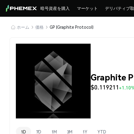
暗号資産を購入
マーケット
デリバティブ
ホーム
価格
GP (Graphite Protocol)
Graphite 
$0.119211
+1.10
1D
7D
1M
3M
1Y
YTD