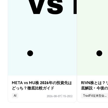
META vs MU株 2026年の投資先は
RIVN株とは
どっち？徹底比較ガイド
底解説・今後の
AI
TradFi(従来型金融)
2026-08-07
|
15-20分