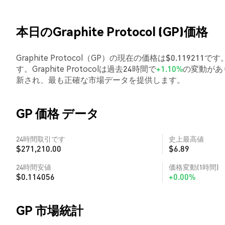
本日のGraphite Protocol (GP)価格
Graphite Protocol（GP）の現在の価格は$0.11921
す。Graphite Protocolは過去24時間で
+1.10%
の変動があ
新され、最も正確な市場データを提供します。
GP 価格 データ
24時間取引です
史上最高値
$271,210.00
$6.89
24時間安値
価格変動(1時間)
$0.114056
+0.00%
GP 市場統計