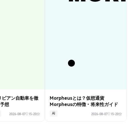
？リビアン自動車を徹
Morpheusとは？仮想通貨
予想
Morpheusの特徴・将来性ガイド
AI
2026-08-07
|
15-20分
2026-08-07
|
15-20分