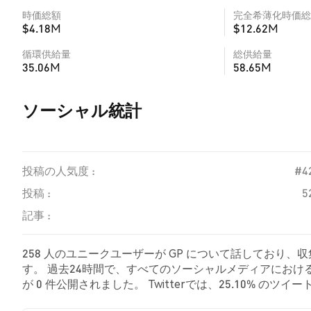
時価総額
完全希薄化時価総
$4.18M
$12.62M
循環供給量
総供給量
35.06M
58.65M
ソーシャル統計
投稿の人気度 :
#4
投稿 :
5
記事 :
258 人のユニークユーザーが GP について話しており、
す。 過去24時間で、すべてのソーシャルメディアにおける 
が 0 件公開されました。 Twitterでは、25.10% の
た。 68.73% のツイートは GP に対して中立的でした。