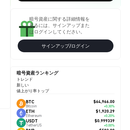
暗号資産に関する詳細情報を
見るには、サインアップまた
はログインしてください。
サインアップ/ログイン
暗号資産ランキング
トレンド
新しい
値上がり率トップ
$64,966.00
BTC
Bitcoin
+0.30%
$1,920.29
ETH
Ethereum
+0.20%
$0.999339
USDT
TetherUS
+0.00%