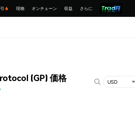
取引
現物
オンチェーン
収益
さらに
Protocol (GP) 価格
USD
%