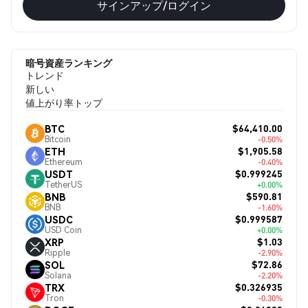
サインアップ/ログイン
暗号資産ランキング
トレンド
新しい
値上がり率トップ
$64,410.00
BTC
Bitcoin
-0.50%
$1,905.58
ETH
Ethereum
-0.40%
$0.999245
USDT
TetherUS
+0.00%
$590.81
BNB
BNB
-1.60%
$0.999587
USDC
USD Coin
+0.00%
$1.03
XRP
Ripple
-2.90%
$72.86
SOL
Solana
-2.20%
$0.326935
TRX
Tron
-0.30%