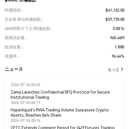
時価総額
$41,132.00
完全希薄化時価総額
$57,170.00
24時間取引です/時価総額
0.00 %
循環供給量
965.46M
総供給量
1.00B
流通率
96.44%
​​ニュース​​
もっと
2026-07-24 00:26
Zama Launches Confidential RFQ Protocol for Secure
Institutional Trading
2026-07-24 00:17
Hyperliquid's RWA Trading Volume Surpasses Crypto
Assets, Reaches 54% Share
2026-07-24 00:14
CFTC Extends Comment Period for 24/7 Futures Trading