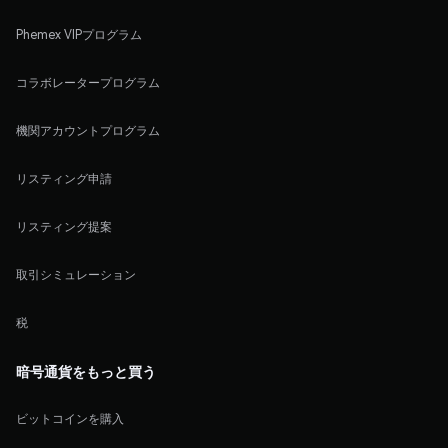
Phemex VIPプログラム
コラボレータープログラム
機関アカウントプログラム
リスティング申請
リスティング提案
取引シミュレーション
税
暗号通貨をもっと買う
ビットコインを購入