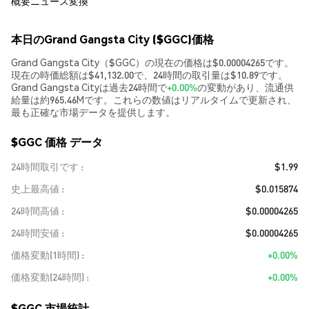
概要
ニュース
変換
本日のGrand Gangsta City ($GGC)価格
Grand Gangsta City（$GGC）の現在の価格は$0.00004265です。
現在の時価総額は$41,132.00で、24時間の取引量は$10.89です。
Grand Gangsta Cityは過去24時間で
+0.00%
の変動があり、流通供
給量は約965.46Mです。これらの数値はリアルタイムで更新され、
最も正確な市場データを提供します。
$GGC 価格 データ
24時間取引です
$1.99
史上最高値
$0.015874
24時間高値
$0.00004265
24時間安値
$0.00004265
価格変動(1時間)
+0.00%
価格変動(24時間)
+0.00%
$GGC 市場統計