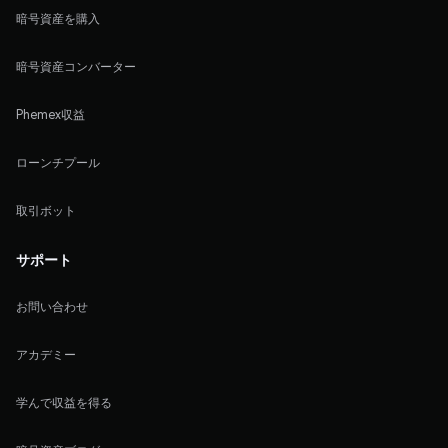
暗号資産を購入
暗号資産コンバーター
Phemex収益
ローンチプール
取引ボット
サポート
お問い合わせ
アカデミー
学んで収益を得る