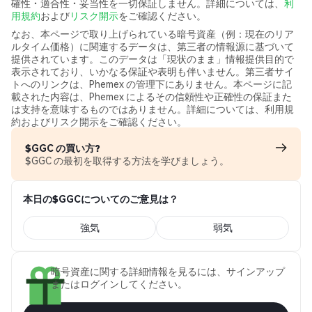
確性・適合性・妥当性を一切保証しません。詳細については、
利
用規約
および
リスク開示
をご確認ください。
なお、本ページで取り上げられている暗号資産（例：現在のリア
ルタイム価格）に関連するデータは、第三者の情報源に基づいて
提供されています。このデータは「現状のまま」情報提供目的で
表示されており、いかなる保証や表明も伴いません。第三者サイ
トへのリンクは、Phemex の管理下にありません。本ページに記
載された内容は、Phemex によるその信頼性や正確性の保証また
は支持を意味するものではありません。詳細については、利用規
約およびリスク開示をご確認ください。
$GGC の買い方?
$GGC の最初を取得する方法を学びましょう。
本日の$GGCについてのご意見は？
強気
弱気
暗号資産に関する詳細情報を見るには、サインアップ
またはログインしてください。