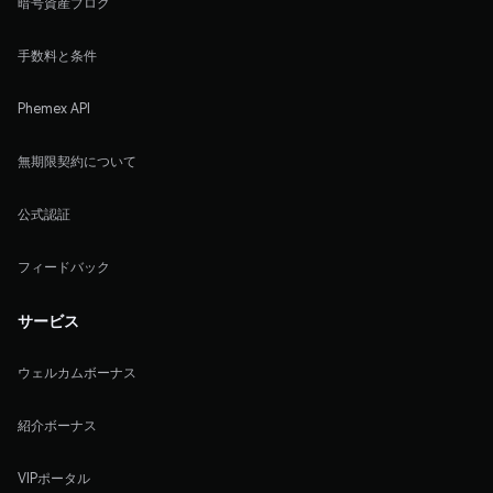
暗号資産ブログ
手数料と条件
Phemex API
無期限契約について
公式認証
フィードバック
サービス
ウェルカムボーナス
紹介ボーナス
VIPポータル