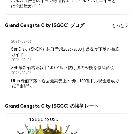
ホルムズ合意のイラン報道官エスマイル・バガエイ氏と
は？経歴ガイド
Grand Gangsta City ($GGC) ブログ
もっと
2026-08-06
SanDisk（SNDK）株価予想2026-2030｜反発か下落か徹底
ガイド
2026-08-06
XRP最新価格速報｜1.05ドル下抜け後の今後を徹底解説
2026-08-06
Uber株価下落：過去最高売上・初の100億ドル現金達成で
も理由解説
Grand Gangsta City ($GGC) の換算レート
1 $GGC to USD
$0.00004265