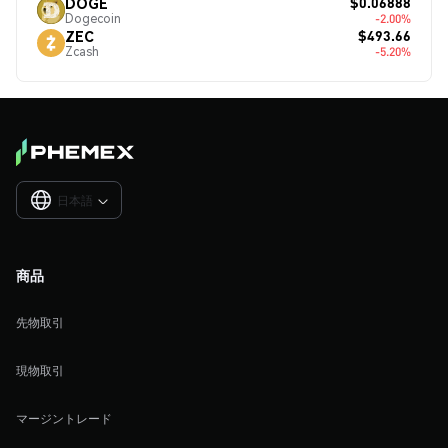
$0.06888
DOGE
Dogecoin
-2.00%
$493.66
ZEC
Zcash
-5.20%
日本語

商品
先物取引
現物取引
マージントレード