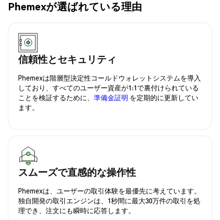
Phemexが選ばれている理由
信頼性とセキュリティ
Phemexは階層型決定性コールドウォレットシステムを導入
しており、すべてのユーザー資産が1:1で裏付けられている
ことを検証するために、
準備金証明
を定期的に更新してい
ます。
スムーズで直感的な操作性
Phemexは、ユーザーの取引体験を最優先に考えています。
独自開発の取引エンジンは、1秒間に最大30万件の取引を処
理でき、注文にも瞬時に応答します。