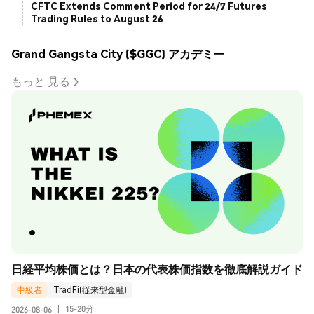
CFTC Extends Comment Period for 24/7 Futures
Trading Rules to August 26
Grand Gangsta City ($GGC) アカデミー
もっと 見る
日経平均株価とは？日本の代表株価指数を徹底解説ガイド
中級者
TradFi(従来型金融)
15-20分
2026-08-06
|