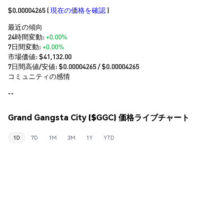
$0.00004265
(
現在の価格を確認
)
最近の傾向
24時間変動:
+0.00%
7日間変動:
+0.00%
市場価値:
$41,132.00
7日間高値/安値: $
0.00004265
/ $
0.00004265
コミュニティの感情
--
Grand Gangsta City ($GGC) 価格ライブチャート
1D
7D
1M
3M
1Y
YTD