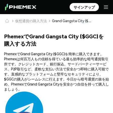
サインアップ
仮想通貨の購入方法
Grand Gangsta City ($GGC) を安全に購入・保管
PhemexでGrand Gangsta City ($GGC)を
購入する方法
PhemexでGrand Gangsta City ($GGC)を簡単に購入できます。
Phemexは何百万人もの信頼を得ている最も効率的な暗号通貨取引
所です。クレジットカード、銀行振込、サードパーティーサービ
ス、P2P取引など、柔軟な支払い方法で安全かつ即時に購入可能で
す。直感的なプラットフォームと堅牢なセキュリティにより、
$GGCの購入がシームレスに行えます。今日から暗号通貨の旅を始
め、PhemexでGrand Gangsta Cityを安全かつ自信を持って購入し
ましょう。