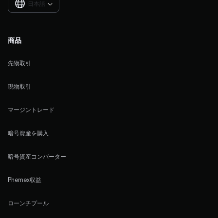
日本語

商品
先物取引
現物取引
マージントレード
暗号資産を購入
暗号資産コンバーター
Phemex収益
ローンチプール