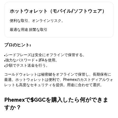
ホットウォレット（モバイル/ソフトウェア）
便利な取引、オンラインリスク。
最適な用途
頻繁な取引
プロのヒント:
シードフレーズは安全にオフラインで保管する。
強力なパスワード＋2FAを使用。
少額でテスト送金を行う。
コールドウォレットは秘密鍵をオフラインで保管し、長期保有に
最適。ホットウォレットは便利で、Phemexのカストディアルウォ
レットも高度なセキュリティを提供。用途に合わせて選択。
Phemexで$GGCを購入したら何ができま
すか？