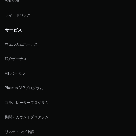
公式認証
フィードバック
サービス
ウェルカムボーナス
紹介ボーナス
VIPポータル
Phemex VIPプログラム
コラボレータープログラム
機関アカウントプログラム
リスティング申請