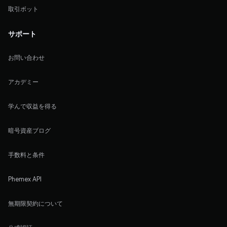
取引ボット
サポート
お問い合わせ
アカデミー
学んで収益を得る
暗号資産ブログ
手数料と条件
Phemex API
無期限契約について