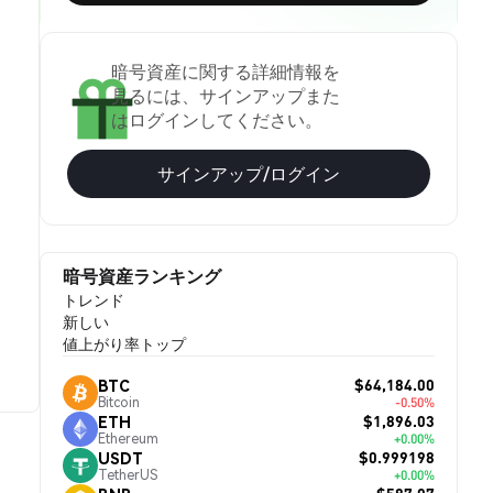
暗号資産に関する詳細情報を
見るには、サインアップまた
はログインしてください。
サインアップ/ログイン
暗号資産ランキング
トレンド
新しい
値上がり率トップ
$64,184.00
BTC
Bitcoin
-0.50%
$1,896.03
ETH
Ethereum
+0.00%
$0.999198
USDT
TetherUS
+0.00%