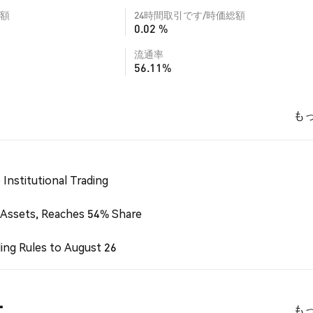
額
24時間取引です/時価総額
0.02 %
流通率
56.11%
も
Institutional Trading
 Assets, Reaches 54% Share
ing Rules to August 26
ー
も