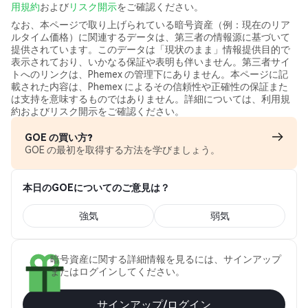
用規約
および
リスク開示
をご確認ください。
なお、本ページで取り上げられている暗号資産（例：現在のリア
ルタイム価格）に関連するデータは、第三者の情報源に基づいて
提供されています。このデータは「現状のまま」情報提供目的で
表示されており、いかなる保証や表明も伴いません。第三者サイ
トへのリンクは、Phemex の管理下にありません。本ページに記
載された内容は、Phemex によるその信頼性や正確性の保証また
は支持を意味するものではありません。詳細については、利用規
約およびリスク開示をご確認ください。
GOE の買い方?
GOE の最初を取得する方法を学びましょう。
本日のGOEについてのご意見は？
強気
弱気
暗号資産に関する詳細情報を見るには、サインアップ
またはログインしてください。
サインアップ/ログイン