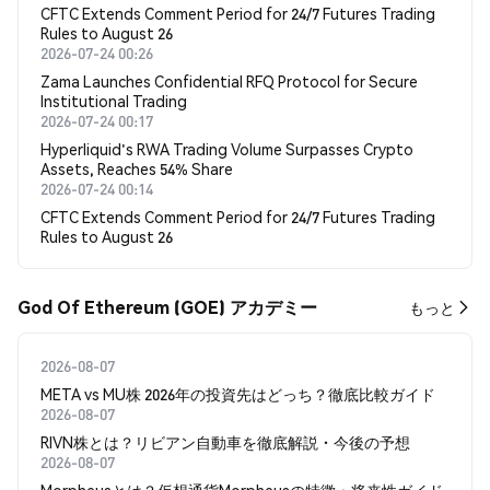
CFTC Extends Comment Period for 24/7 Futures Trading
Rules to August 26
2026-07-24 00:26
Zama Launches Confidential RFQ Protocol for Secure
Institutional Trading
2026-07-24 00:17
Hyperliquid's RWA Trading Volume Surpasses Crypto
Assets, Reaches 54% Share
2026-07-24 00:14
CFTC Extends Comment Period for 24/7 Futures Trading
Rules to August 26
God Of Ethereum (GOE) アカデミー
もっと
2026-08-07
META vs MU株 2026年の投資先はどっち？徹底比較ガイド
2026-08-07
RIVN株とは？リビアン自動車を徹底解説・今後の予想
2026-08-07