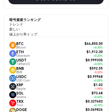
暗号資産ランキング
トレンド
新しい
値上がり率トップ
$64,850.00
BTC
Bitcoin
+0.30%
$1,912.30
ETH
Ethereum
+0.20%
$0.999335
USDT
TetherUS
+0.00%
$592.55
BNB
BNB
-0.20%
$0.99968
USDC
USD Coin
+0.00%
$1.02
XRP
Ripple
-1.90%
$73.68
SOL
Solana
+0.60%
$0.327402
TRX
Tron
+0.10%
$0.069826
DOGE