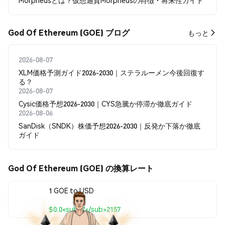
Morpheusとは？仮想通貨Morpheusの特徴・将来性ガイド
God Of Ethereum (GOE) ブログ
もっと
2026-08-07
XLM価格予測ガイド2026-2030｜ステラルーメン今後回復す
る？
2026-08-07
Cysic価格予想2026-2030｜CYS急騰か停滞か徹底ガイド
2026-08-06
SanDisk（SNDK）株価予想2026-2030｜反発か下落か徹底
ガイド
God Of Ethereum (GOE) の換算レート
1 GOE to USD
$0.0<sub>7</sub>2157