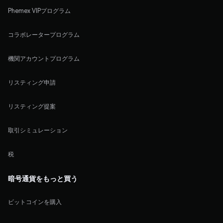
Phemex VIPプログラム
コラボレータープログラム
機関アカウントプログラム
リスティング申請
リスティング提案
取引シミュレーション
税
暗号通貨をもっと買う
ビットコインを購入