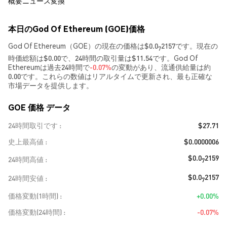
概要
ニュース
変換
本日のGod Of Ethereum (GOE)価格
God Of Ethereum（GOE）の現在の価格は$0.0
2157です。現在の
7
時価総額は$0.00で、24時間の取引量は$11.54です。God Of
Ethereumは過去24時間で
-0.07%
の変動があり、流通供給量は約
0.00です。これらの数値はリアルタイムで更新され、最も正確な
市場データを提供します。
GOE 価格 データ
24時間取引です
$27.71
史上最高値
$0.0000006
$0.0
2159
24時間高値
7
$0.0
2157
24時間安値
7
価格変動(1時間)
+0.00%
価格変動(24時間)
-0.07%