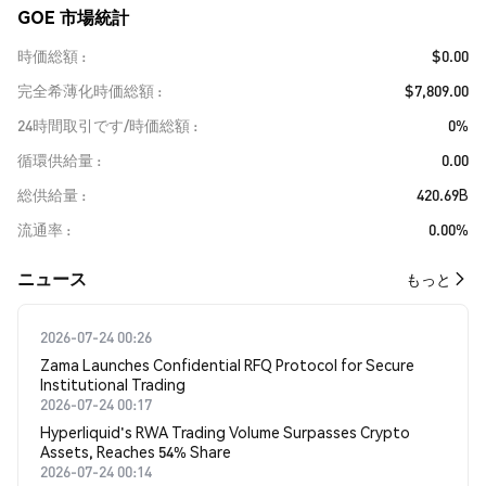
GOE 市場統計
時価総額
$0.00
完全希薄化時価総額
$7,809.00
24時間取引です/時価総額
0%
循環供給量
0.00
総供給量
420.69B
流通率
0.00%
​​ニュース​​
もっと
2026-07-24 00:26
Zama Launches Confidential RFQ Protocol for Secure
Institutional Trading
2026-07-24 00:17
Hyperliquid's RWA Trading Volume Surpasses Crypto
Assets, Reaches 54% Share
2026-07-24 00:14