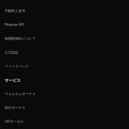
手数料と条件
Phemex API
無期限契約について
公式認証
フィードバック
サービス
ウェルカムボーナス
紹介ボーナス
VIPポータル