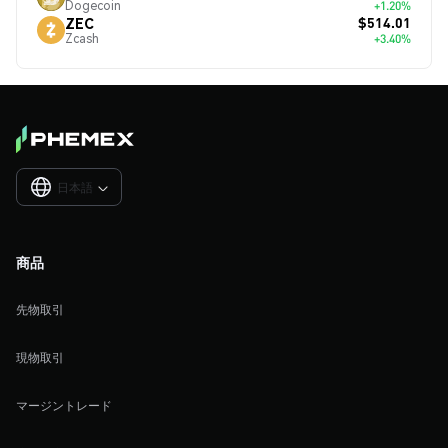
Dogecoin
+1.20%
$514.01
ZEC
Zcash
+3.40%
日本語

商品
先物取引
現物取引
マージントレード