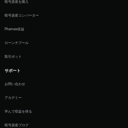
暗号資産を購入
暗号資産コンバーター
Phemex収益
ローンチプール
取引ボット
サポート
お問い合わせ
アカデミー
学んで収益を得る
暗号資産ブログ