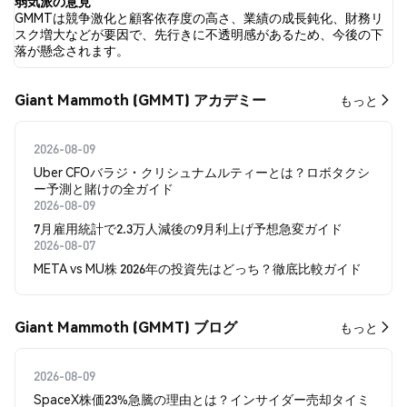
弱気派の意見
GMMTは競争激化と顧客依存度の高さ、業績の成長鈍化、財務リ
スク増大などが要因で、先行きに不透明感があるため、今後の下
落が懸念されます。
Giant Mammoth (GMMT) アカデミー
もっと
2026-08-09
Uber CFOバラジ・クリシュナムルティーとは？ロボタクシ
ー予測と賭けの全ガイド
2026-08-09
7月雇用統計で2.3万人減後の9月利上げ予想急変ガイド
2026-08-07
META vs MU株 2026年の投資先はどっち？徹底比較ガイド
Giant Mammoth (GMMT) ブログ
もっと
2026-08-09
SpaceX株価23%急騰の理由とは？インサイダー売却タイミ