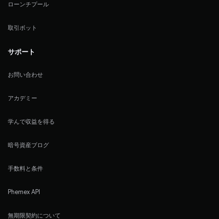
ローンチプール
取引ボット
サポート
お問い合わせ
アカデミー
学んで収益を得る
暗号資産ブログ
手数料と条件
Phemex API
無期限契約について