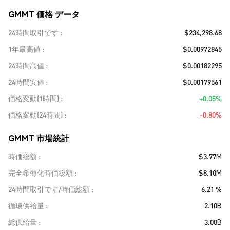
GMMT 価格 データ
24時間取引です
$234,298.68
1年最高値
$0.00972845
24時間高値
$0.00182295
24時間安値
$0.00179561
価格変動(1時間)
+0.05%
価格変動(24時間)
-0.80%
GMMT 市場統計
時価総額
$3.77M
完全希薄化時価総額
$8.10M
24時間取引です/時価総額
6.21 %
循環供給量
2.10B
総供給量
3.00B