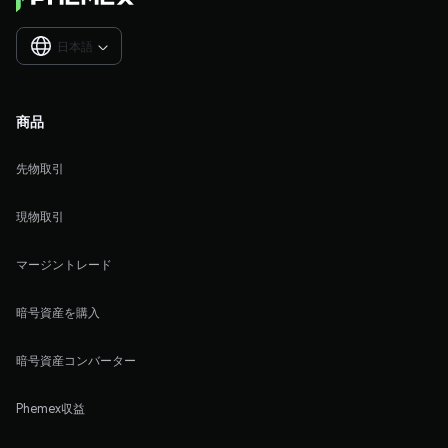
日本語

商品
先物取引
現物取引
マージントレード
暗号資産を購入
暗号資産コンバーター
Phemex収益