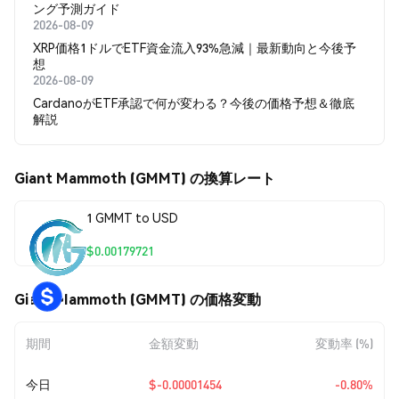
ング予測ガイド
2026-08-09
XRP価格1ドルでETF資金流入93%急減｜最新動向と今後予
想
2026-08-09
CardanoがETF承認で何が変わる？今後の価格予想＆徹底
解説
Giant Mammoth (GMMT) の換算レート
1 GMMT to USD
$0.00179721
Giant Mammoth (GMMT) の価格変動
期間
金額変動
変動率 (%)
今日
$-0.00001454
-0.80%