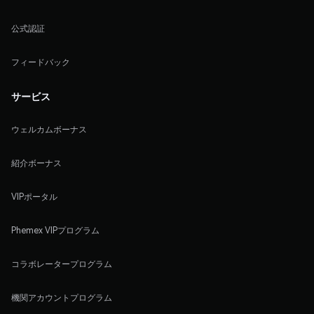
公式認証
フィードバック
サービス
ウェルカムボーナス
紹介ボーナス
VIPポータル
Phemex VIPプログラム
コラボレータープログラム
機関アカウントプログラム