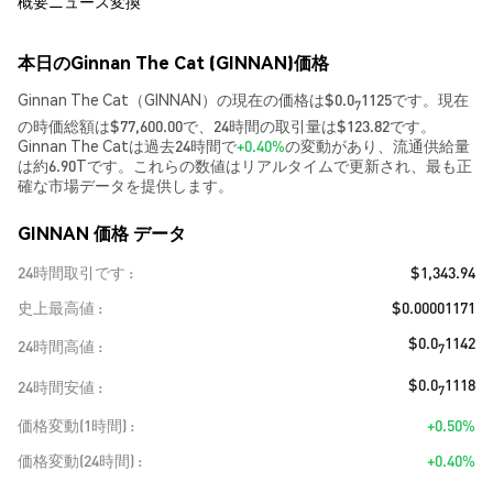
概要
ニュース
変換
本日のGinnan The Cat (GINNAN)価格
Ginnan The Cat（GINNAN）の現在の価格は$0.0
1125です。現在
7
の時価総額は$77,600.00で、24時間の取引量は$123.82です。
Ginnan The Catは過去24時間で
+0.40%
の変動があり、流通供給量
は約6.90Tです。これらの数値はリアルタイムで更新され、最も正
確な市場データを提供します。
GINNAN 価格 データ
24時間取引です
$1,343.94
史上最高値
$0.00001171
$0.0
1142
24時間高値
7
$0.0
1118
24時間安値
7
価格変動(1時間)
+0.50%
価格変動(24時間)
+0.40%