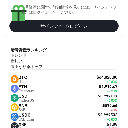
暗号資産に関する詳細情報を見るには、サインアップ
またはログインしてください。
サインアップ/ログイン
暗号資産ランキング
トレンド
新しい
値上がり率トップ
$64,828.00
BTC
Bitcoin
+0.80%
$1,910.47
ETH
Ethereum
+2.20%
$0.999117
USDT
TetherUS
+0.00%
$595.66
BNB
BNB
-0.60%
$0.999532
USDC
USD Coin
+0.00%
$1.05
XRP