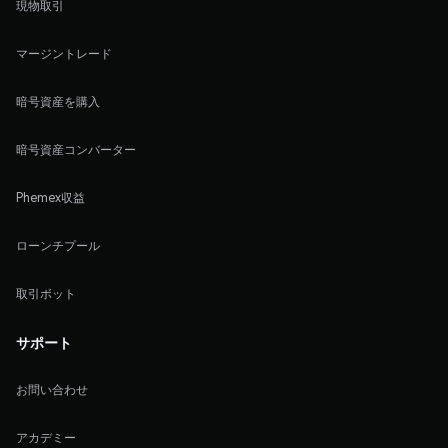
現物取引
マージントレード
暗号資産を購入
暗号資産コンバーター
Phemex収益
ローンチプール
取引ボット
サポート
お問い合わせ
アカデミー