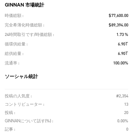
GINNAN 市場統計
時価総額
$77,600.00
完全希薄化時価総額
$89,394.00
24時間取引です/時価総額
1.73 %
循環供給量
6.90T
総供給量
6.90T
流通率
100.00%
ソーシャル統計
投稿の人気度 :
#2,354
コントリビューター :
13
投稿 :
20
GINNANについて話す(%) :
0.00%
記事 :
0