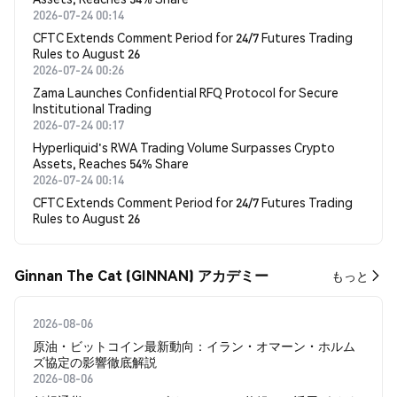
2026-07-24 00:14
CFTC Extends Comment Period for 24/7 Futures Trading
Rules to August 26
2026-07-24 00:26
Zama Launches Confidential RFQ Protocol for Secure
Institutional Trading
2026-07-24 00:17
Hyperliquid's RWA Trading Volume Surpasses Crypto
Assets, Reaches 54% Share
2026-07-24 00:14
CFTC Extends Comment Period for 24/7 Futures Trading
Rules to August 26
Ginnan The Cat (GINNAN) アカデミー
もっと
2026-08-06
原油・ビットコイン最新動向：イラン・オマーン・ホルム
ズ協定の影響徹底解説
2026-08-06