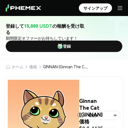
サインアップ
登録して
15,000 USDT
の報酬を受け取
る
期間限定オファーがお待ちしています！
登録
ホーム
価格
GINNAN (Ginnan The Cat)
Ginnan
The Cat
(GINNAN)
USD
価格