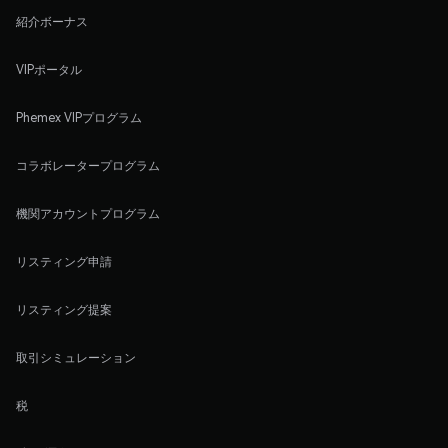
紹介ボーナス
VIPポータル
Phemex VIPプログラム
コラボレータープログラム
機関アカウントプログラム
リスティング申請
リスティング提案
取引シミュレーション
税