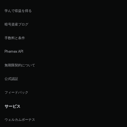
学んで収益を得る
暗号資産ブログ
手数料と条件
Phemex API
無期限契約について
公式認証
フィードバック
サービス
ウェルカムボーナス