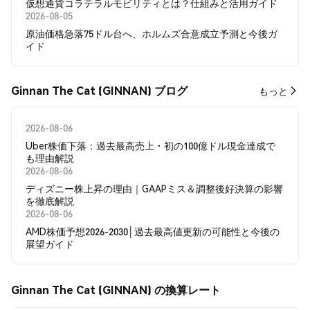
仮想通貨コラテラルモビリティとは？仕組みと活用ガイド
2026-08-05
原油価格急落75ドル台へ、ホルムズ合意成立予測と今後ガ
イド
Ginnan The Cat (GINNAN) ブログ
もっと
2026-08-06
Uber株価下落：過去最高売上・初の100億ドル現金達成で
も理由解説
2026-08-06
ディズニー株上昇の理由｜GAAPミス＆調整後好決算の影響
を徹底解説
2026-08-06
AMD株価予想2026-2030│過去最高値更新の可能性と今後の
展望ガイド
Ginnan The Cat (GINNAN) の換算レート