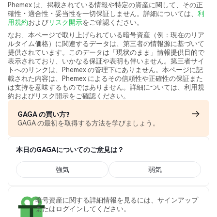
Phemex は、掲載されている情報や特定の資産に関して、その正
確性・適合性・妥当性を一切保証しません。詳細については、
利
用規約
および
リスク開示
をご確認ください。
なお、本ページで取り上げられている暗号資産（例：現在のリア
ルタイム価格）に関連するデータは、第三者の情報源に基づいて
提供されています。このデータは「現状のまま」情報提供目的で
表示されており、いかなる保証や表明も伴いません。第三者サイ
トへのリンクは、Phemex の管理下にありません。本ページに記
載された内容は、Phemex によるその信頼性や正確性の保証また
は支持を意味するものではありません。詳細については、利用規
約およびリスク開示をご確認ください。
GAGA の買い方?
GAGA の最初を取得する方法を学びましょう。
本日のGAGAについてのご意見は？
強気
弱気
暗号資産に関する詳細情報を見るには、サインアップ
またはログインしてください。