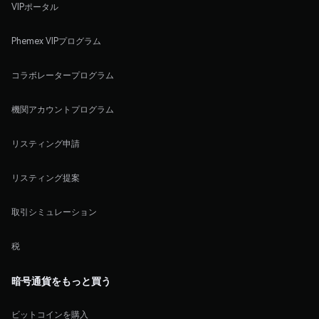
VIPポータル
Phemex VIPプログラム
コラボレータープログラム
機関アカウントプログラム
リスティング申請
リスティング提案
取引シミュレーション
税
暗号通貨をもっと買う
ビットコインを購入