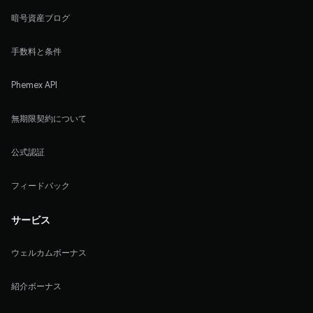
暗号資産ブログ
手数料と条件
Phemex API
無期限契約について
公式認証
フィードバック
サービス
ウェルカムボーナス
紹介ボーナス