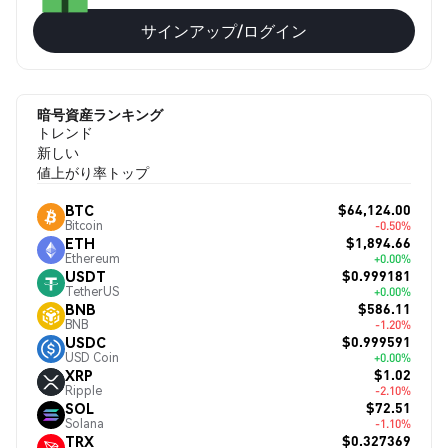
サインアップ/ログイン
暗号資産ランキング
トレンド
新しい
値上がり率トップ
$64,124.00
BTC
Bitcoin
-0.50%
$1,894.66
ETH
Ethereum
+0.00%
$0.999181
USDT
TetherUS
+0.00%
$586.11
BNB
BNB
-1.20%
$0.999591
USDC
USD Coin
+0.00%
$1.02
XRP
Ripple
-2.10%
$72.51
SOL
Solana
-1.10%
$0.327369
TRX