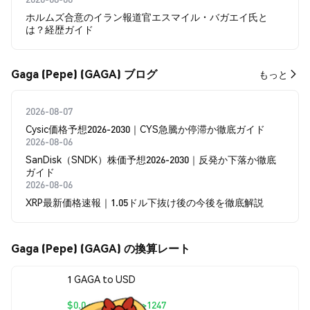
ホルムズ合意のイラン報道官エスマイル・バガエイ氏と
は？経歴ガイド
Gaga (Pepe) (GAGA) ブログ
もっと
2026-08-07
Cysic価格予想2026-2030｜CYS急騰か停滞か徹底ガイド
2026-08-06
SanDisk（SNDK）株価予想2026-2030｜反発か下落か徹底
ガイド
2026-08-06
XRP最新価格速報｜1.05ドル下抜け後の今後を徹底解説
Gaga (Pepe) (GAGA) の換算レート
1 GAGA to USD
$0.0<sub>9</sub>1247