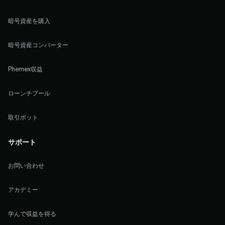
暗号資産を購入
暗号資産コンバーター
Phemex収益
ローンチプール
取引ボット
サポート
お問い合わせ
アカデミー
学んで収益を得る