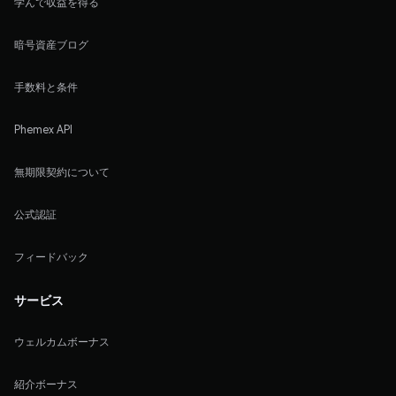
学んで収益を得る
暗号資産ブログ
手数料と条件
Phemex API
無期限契約について
公式認証
フィードバック
サービス
ウェルカムボーナス
紹介ボーナス