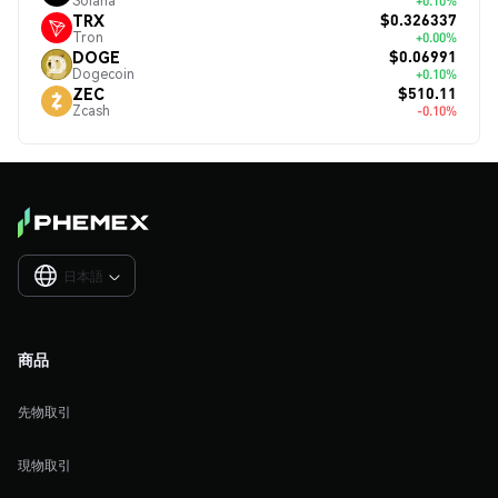
Solana
+0.10%
$0.326337
TRX
Tron
+0.00%
$0.06991
DOGE
Dogecoin
+0.10%
$510.11
ZEC
Zcash
-0.10%
日本語

商品
先物取引
現物取引