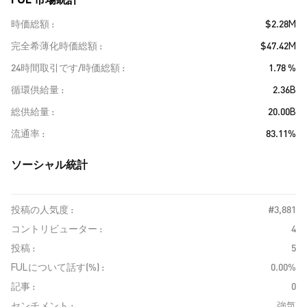
時価総額
$2.28M
完全希薄化時価総額
$47.42M
24時間取引です/時価総額
1.78 %
循環供給量
2.36B
総供給量
20.00B
流通率
83.11%
ソーシャル統計
投稿の人気度 :
#3,881
コントリビューター :
4
投稿 :
5
FULについて話す(%) :
0.00%
記事 :
0
センチメント :
強気