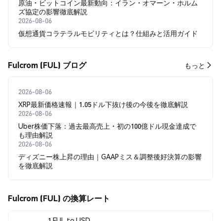
原油・ビットコイン最新動向：イラン・オマーン・ホルム
ズ協定の影響徹底解説
2026-08-06
仮想通貨コラテラルモビリティとは？仕組みと活用ガイド
Fulcrom (FUL) ブログ
もっと
2026-08-06
XRP最新価格速報｜1.05ドル下抜け後の今後を徹底解説
2026-08-06
Uber株価下落：過去最高売上・初の100億ドル現金達成で
も理由解説
2026-08-06
ディズニー株上昇の理由｜GAAPミス＆調整後好決算の影響
を徹底解説
Fulcrom (FUL) の換算レート
1 FUL to USD