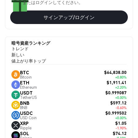
またはログインしてください。
サインアップ/ログイン
暗号資産ランキング
トレンド
新しい
値上がり率トップ
$64,838.00
BTC
Bitcoin
+0.80%
$1,911.41
ETH
Ethereum
+2.20%
$0.999087
USDT
TetherUS
+0.00%
$597.12
BNB
BNB
-0.60%
$0.999502
USDC
USD Coin
+0.00%
$1.05
XRP
Ripple
-1.90%
$74.12
SOL