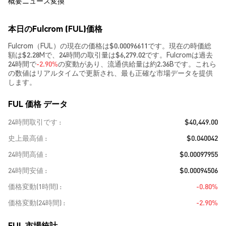
概要
ニュース
変換
本日のFulcrom (FUL)価格
Fulcrom（FUL）の現在の価格は$0.00096611です。現在の時価総
額は$2.28Mで、24時間の取引量は$6,279.02です。Fulcromは過去
24時間で
-2.90%
の変動があり、流通供給量は約2.36Bです。これら
の数値はリアルタイムで更新され、最も正確な市場データを提供
します。
FUL 価格 データ
24時間取引です
$40,449.00
史上最高値
$0.040042
24時間高値
$0.00097955
24時間安値
$0.00094506
価格変動(1時間)
-0.80%
価格変動(24時間)
-2.90%
FUL 市場統計