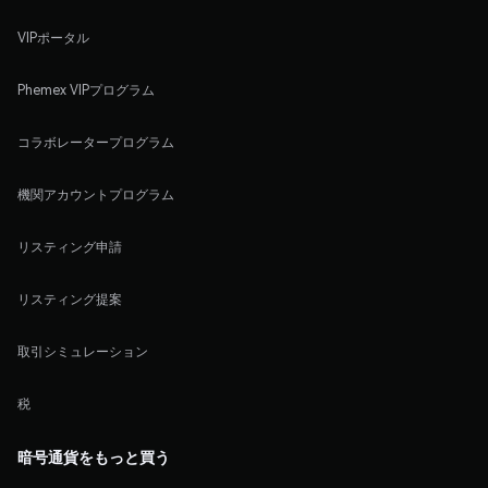
VIPポータル
Phemex VIPプログラム
コラボレータープログラム
機関アカウントプログラム
リスティング申請
リスティング提案
取引シミュレーション
税
暗号通貨をもっと買う