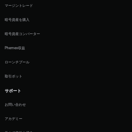
マージントレード
暗号資産を購入
暗号資産コンバーター
Phemex収益
ローンチプール
取引ボット
サポート
お問い合わせ
アカデミー