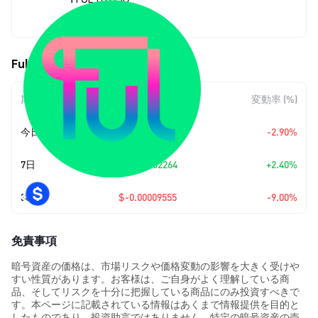
$0.00096611
Fulcrom (FUL) の価格変動
期間
金額変動
変動率 (%)
今日
$-0.00002885
-2.90%
7日
+
$0.00002264
+2.40%
30日
$-0.00009555
-9.00%
免責事項
暗号資産の価格は、市場リスクや価格変動の影響を大きく受けや
すい性質があります。お客様は、ご自身がよく理解している商
品、そしてリスクを十分に把握している商品にのみ投資すべきで
す。本ページに記載されている情報はあくまで情報提供を目的と
したものであり、投資助言ではありません。特定の暗号資産の売