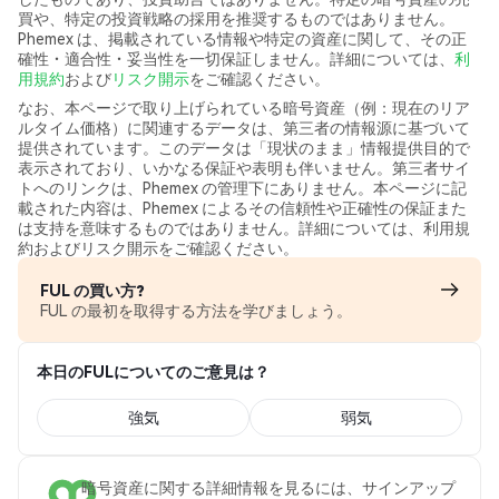
買や、特定の投資戦略の採用を推奨するものではありません。
Phemex は、掲載されている情報や特定の資産に関して、その正
確性・適合性・妥当性を一切保証しません。詳細については、
利
用規約
および
リスク開示
をご確認ください。
なお、本ページで取り上げられている暗号資産（例：現在のリア
ルタイム価格）に関連するデータは、第三者の情報源に基づいて
提供されています。このデータは「現状のまま」情報提供目的で
表示されており、いかなる保証や表明も伴いません。第三者サイ
トへのリンクは、Phemex の管理下にありません。本ページに記
載された内容は、Phemex によるその信頼性や正確性の保証また
は支持を意味するものではありません。詳細については、利用規
約およびリスク開示をご確認ください。
FUL の買い方?
FUL の最初を取得する方法を学びましょう。
本日のFULについてのご意見は？
強気
弱気
暗号資産に関する詳細情報を見るには、サインアップ