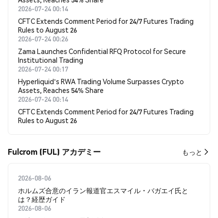
2026-07-24 00:14
CFTC Extends Comment Period for 24/7 Futures Trading
Rules to August 26
2026-07-24 00:26
Zama Launches Confidential RFQ Protocol for Secure
Institutional Trading
2026-07-24 00:17
Hyperliquid's RWA Trading Volume Surpasses Crypto
Assets, Reaches 54% Share
2026-07-24 00:14
CFTC Extends Comment Period for 24/7 Futures Trading
Rules to August 26
Fulcrom (FUL) アカデミー
もっと
2026-08-06
ホルムズ合意のイラン報道官エスマイル・バガエイ氏と
は？経歴ガイド
2026-08-06