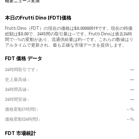
概要
ニュース
変換
本日のFrutti Dino (FDT)価格
Frutti Dino（FDT）の現在の価格は$0.00000519です。現在の時価
総額は$0.00で、24時間の取引量は--です。Frutti Dinoは過去24時
間で
--%
の変動があり、流通供給量は約--です。これらの数値はリ
アルタイムで更新され、最も正確な市場データを提供します。
FDT 価格 データ
24時間取引です
--
史上最高値
--
24時間高値
--
24時間安値
--
価格変動(1時間)
--%
価格変動(24時間)
--%
FDT 市場統計