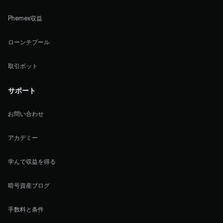
Phemex収益
ローンチプール
取引ボット
サポート
お問い合わせ
アカデミー
学んで収益を得る
暗号資産ブログ
手数料と条件