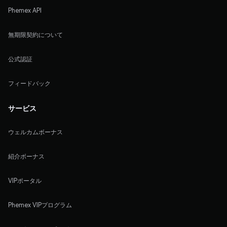
Phemex API
無期限契約について
公式認証
フィードバック
サービス
ウェルカムボーナス
紹介ボーナス
VIPポータル
Phemex VIPプログラム