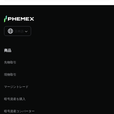
日本語

商品
先物取引
現物取引
マージントレード
暗号資産を購入
暗号資産コンバーター