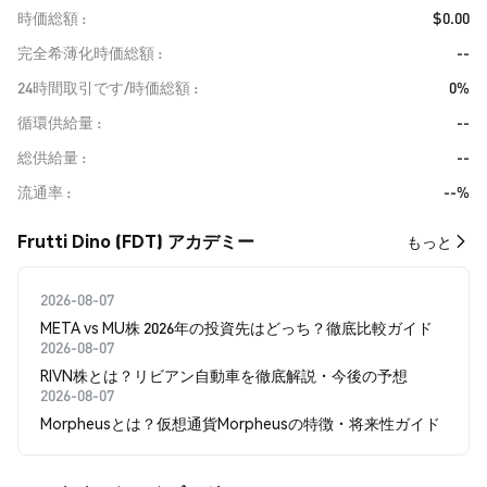
時価総額
$0.00
完全希薄化時価総額
--
24時間取引です/時価総額
0%
循環供給量
--
総供給量
--
流通率
--%
Frutti Dino (FDT) アカデミー
もっと
2026-08-07
META vs MU株 2026年の投資先はどっち？徹底比較ガイド
2026-08-07
RIVN株とは？リビアン自動車を徹底解説・今後の予想
2026-08-07
Morpheusとは？仮想通貨Morpheusの特徴・将来性ガイド