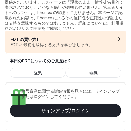
提供されています。このデータは「現状のまま」情報提供目的で
表示されており、いかなる保証や表明も伴いません。第三者サイ
トへのリンクは、Phemex の管理下にありません。本ページに記
載された内容は、Phemex によるその信頼性や正確性の保証また
は支持を意味するものではありません。詳細については、利用規
約およびリスク開示をご確認ください。
FDT の買い方?
FDT の最初を取得する方法を学びましょう。
本日のFDTについてのご意見は？
強気
弱気
暗号資産に関する詳細情報を見るには、サインアップ
またはログインしてください。
サインアップ/ログイン