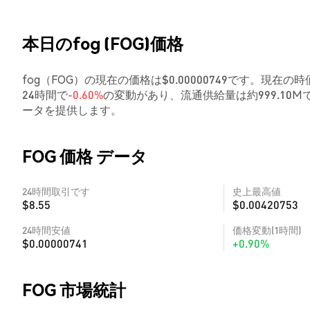
本日のfog (FOG)価格
fog（FOG）の現在の価格は$0.00000749です。現在の時価
24時間で
-0.60%
の変動があり、流通供給量は約999.1
ータを提供します。
FOG 価格 データ
24時間取引です
史上最高値
$8.55
$0.00420753
24時間安値
価格変動(1時間)
$0.00000741
+0.90%
FOG 市場統計