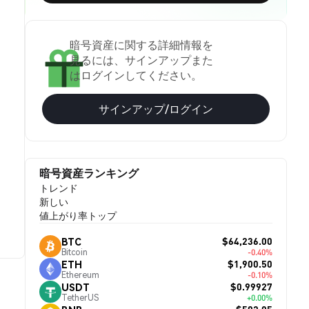
暗号資産に関する詳細情報を
見るには、サインアップまた
はログインしてください。
サインアップ/ログイン
暗号資産ランキング
トレンド
新しい
値上がり率トップ
$64,236.00
BTC
Bitcoin
-0.40%
$1,900.50
ETH
Ethereum
-0.10%
$0.99927
USDT
TetherUS
+0.00%