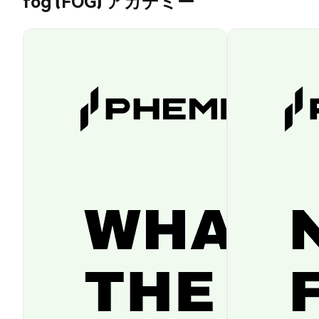
fog (FOG) アカデミー