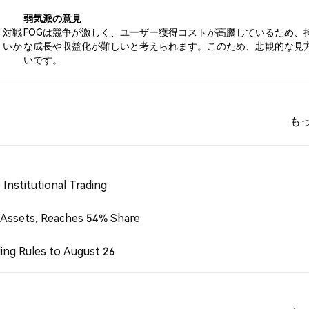
弱気派の意見
、対戦
FOGは競争が激しく、ユーザー獲得コストが高騰しているため、
くいか
な成長や収益化が難しいと考えられます。このため、悲観的な見
いです。
も
Institutional Trading
 Assets, Reaches 54% Share
ing Rules to August 26