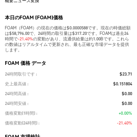
概要
ニュース
変換
本日のFOAM (FOAM)価格
FOAM（FOAM）の現在の価格は$0.0000588です。現在の時価総額
は$58,796.00で、24時間の取引量は$317.20です。FOAMは過去24
時間で
-21.40%
の変動があり、流通供給量は約1.00Bです。これら
の数値はリアルタイムで更新され、最も正確な市場データを提供
します。
FOAM 価格 データ
24時間取引です
$23.71
史上最高値
$0.151804
24時間高値
$0.00
24時間安値
$0.00
価格変動(1時間)
+0.00%
価格変動(24時間)
-21.40%
FOAM 市場統計