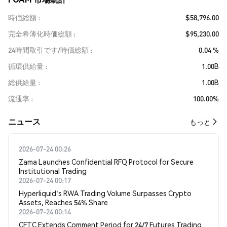
時価総額
$58,796.00
完全希薄化時価総額
$95,230.00
24時間取引です/時価総額
0.04 %
循環供給量
1.00B
総供給量
1.00B
流通率
100.00%
​​ニュース​​
もっと
2026-07-24 00:26
Zama Launches Confidential RFQ Protocol for Secure
Institutional Trading
2026-07-24 00:17
Hyperliquid's RWA Trading Volume Surpasses Crypto
Assets, Reaches 54% Share
2026-07-24 00:14
CFTC Extends Comment Period for 24/7 Futures Trading