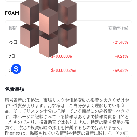
FOAM (FOAM) の価格変動
期間
金額変動
変動率 (%)
今日
$-0.00001601
-21.40%
7日
$-0.000006
-9.26%
30日
$-0.00005746
-49.43%
免責事項
暗号資産の価格は、市場リスクや価格変動の影響を大きく受けや
すい性質があります。お客様は、ご自身がよく理解している商
品、そしてリスクを十分に把握している商品にのみ投資すべきで
す。本ページに記載されている情報はあくまで情報提供を目的と
したものであり、投資助言ではありません。特定の暗号資産の売
買や、特定の投資戦略の採用を推奨するものではありません。
Phemex は、掲載されている情報や特定の資産に関して、その正