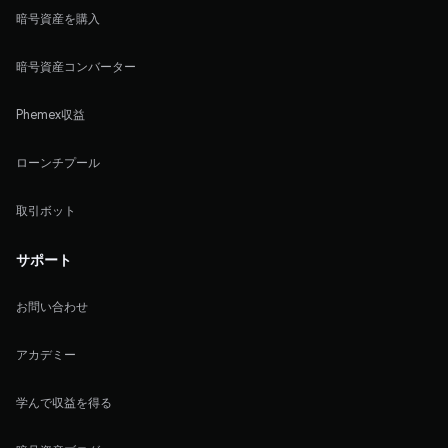
暗号資産を購入
暗号資産コンバーター
Phemex収益
ローンチプール
取引ボット
サポート
お問い合わせ
アカデミー
学んで収益を得る