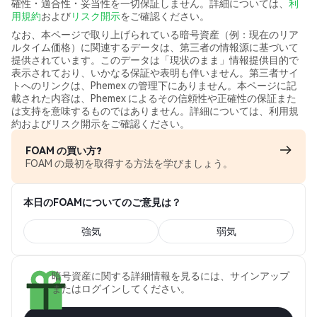
確性・適合性・妥当性を一切保証しません。詳細については、
利
用規約
および
リスク開示
をご確認ください。
なお、本ページで取り上げられている暗号資産（例：現在のリア
ルタイム価格）に関連するデータは、第三者の情報源に基づいて
提供されています。このデータは「現状のまま」情報提供目的で
表示されており、いかなる保証や表明も伴いません。第三者サイ
トへのリンクは、Phemex の管理下にありません。本ページに記
載された内容は、Phemex によるその信頼性や正確性の保証また
は支持を意味するものではありません。詳細については、利用規
約およびリスク開示をご確認ください。
FOAM の買い方?
FOAM の最初を取得する方法を学びましょう。
本日のFOAMについてのご意見は？
強気
弱気
暗号資産に関する詳細情報を見るには、サインアップ
またはログインしてください。