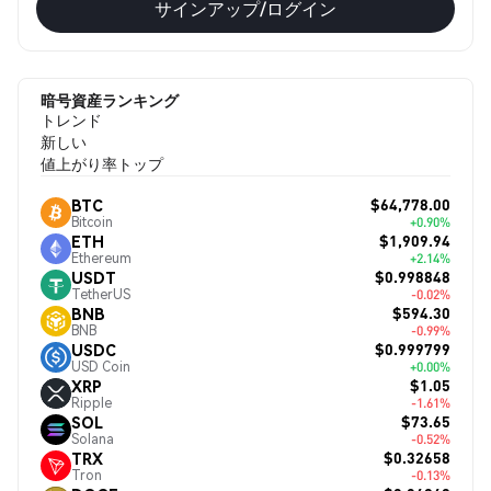
サインアップ/ログイン
暗号資産ランキング
トレンド
新しい
値上がり率トップ
$64,778.00
BTC
Bitcoin
+0.90%
$1,909.94
ETH
Ethereum
+2.14%
$0.998848
USDT
TetherUS
-0.02%
$594.30
BNB
BNB
-0.99%
$0.999799
USDC
USD Coin
+0.00%
$1.05
XRP
Ripple
-1.61%
$73.65
SOL
Solana
-0.52%
$0.32658
TRX
Tron
-0.13%