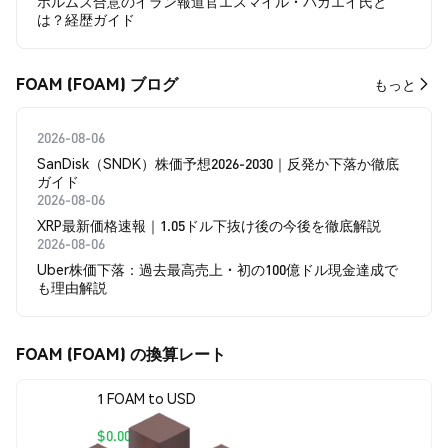
ホルムズ合意のイラン報道官エスマイル・バガエイ氏と
は？経歴ガイド
FOAM (FOAM) ブログ
もっと
2026-08-06
SanDisk（SNDK）株価予想2026-2030｜反発か下落か徹底
ガイド
2026-08-06
XRP最新価格速報｜1.05ドル下抜け後の今後を徹底解説
2026-08-06
Uber株価下落：過去最高売上・初の100億ドル現金達成で
も理由解説
FOAM (FOAM) の換算レート
1 FOAM to USD
$0.0000588