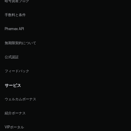
暗号資産ブログ
手数料と条件
Phemex API
無期限契約について
公式認証
フィードバック
サービス
ウェルカムボーナス
紹介ボーナス
VIPポータル