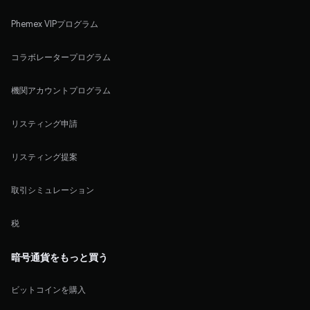
Phemex VIPプログラム
コラボレータープログラム
機関アカウントプログラム
リスティング申請
リスティング提案
取引シミュレーション
税
暗号通貨をもっと買う
ビットコインを購入