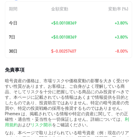
期間
金額変動
変動率 (%)
今日
+
$0.00108369
+3.80%
7日
+
$0.00108369
+3.80%
30日
$-0.00257407
-8.00%
免責事項
暗号資産の価格は、市場リスクや価格変動の影響を大きく受けや
すい性質があります。お客様は、ご自身がよく理解している商
品、そしてリスクを十分に把握している商品にのみ投資すべきで
す。本ページに記載されている情報はあくまで情報提供を目的と
したものであり、投資助言ではありません。特定の暗号資産の売
買や、特定の投資戦略の採用を推奨するものではありません。
Phemex は、掲載されている情報や特定の資産に関して、その正
確性・適合性・妥当性を一切保証しません。詳細については、
利
用規約
および
リスク開示
をご確認ください。
なお、本ページで取り上げられている暗号資産（例：現在のリア