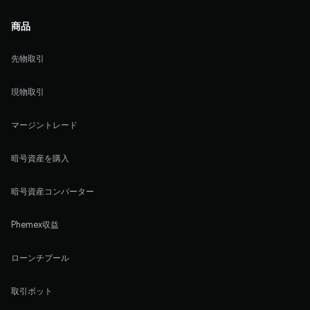
商品
先物取引
現物取引
マージントレード
暗号資産を購入
暗号資産コンバーター
Phemex収益
ローンチプール
取引ボット