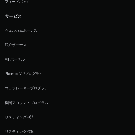
フィードバック
サービス
ウェルカムボーナス
紹介ボーナス
VIPポータル
Phemex VIPプログラム
コラボレータープログラム
機関アカウントプログラム
リスティング申請
リスティング提案