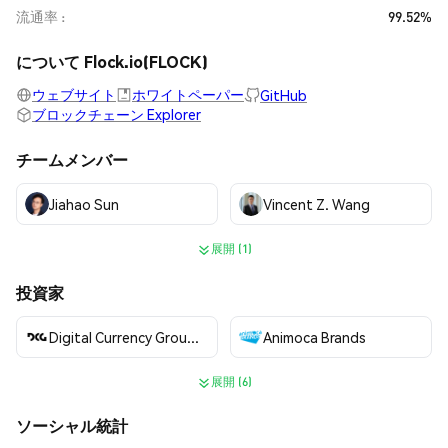
流通率
99.52%
について Flock.io(FLOCK)
ウェブサイト
ホワイトペーパー
GitHub
ブロックチェーン Explorer
チームメンバー
Jiahao Sun
Vincent Z. Wang
展開 (1)
投資家
Digital Currency Group (DCG)
Animoca Brands
展開 (6)
ソーシャル統計