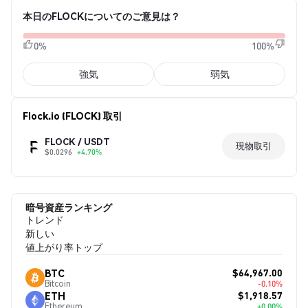
本日のFLOCKについてのご意見は？
0%
100%
強気
弱気
Flock.io (FLOCK) 取引
FLOCK / USDT
現物取引
$0.0296
+4.70%
暗号資産ランキング
トレンド
新しい
値上がり率トップ
$64,967.00
BTC
Bitcoin
-0.10%
$1,918.57
ETH
Ethereum
+0.00%