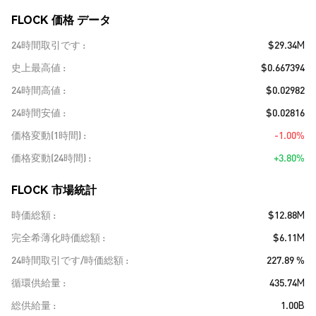
FLOCK 価格 データ
24時間取引です
$29.34M
史上最高値
$0.667394
24時間高値
$0.02982
24時間安値
$0.02816
価格変動(1時間)
-1.00%
価格変動(24時間)
+3.80%
FLOCK 市場統計
時価総額
$12.88M
完全希薄化時価総額
$6.11M
24時間取引です/時価総額
227.89 %
循環供給量
435.74M
総供給量
1.00B