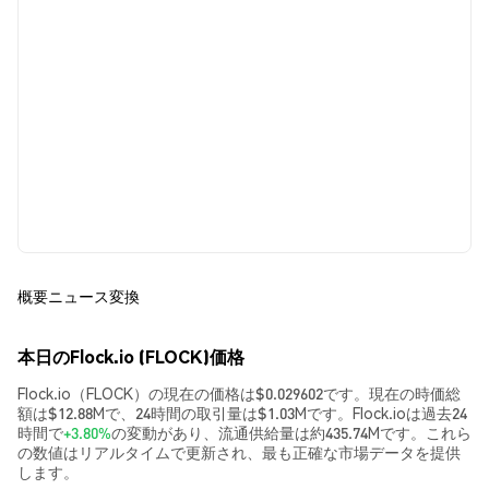
概要
ニュース
変換
本日のFlock.io (FLOCK)価格
Flock.io（FLOCK）の現在の価格は$0.029602です。現在の時価総
額は$12.88Mで、24時間の取引量は$1.03Mです。Flock.ioは過去24
時間で
+3.80%
の変動があり、流通供給量は約435.74Mです。これら
の数値はリアルタイムで更新され、最も正確な市場データを提供
します。