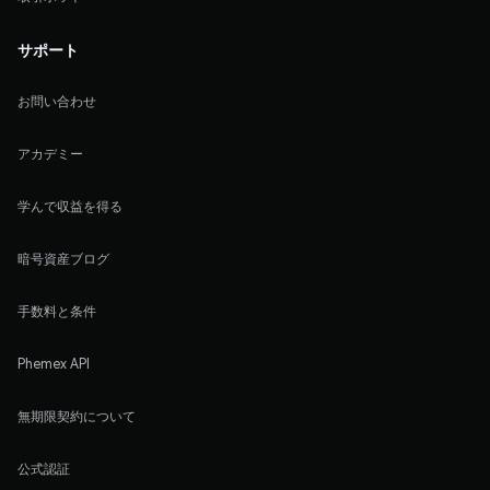
サポート
お問い合わせ
アカデミー
学んで収益を得る
暗号資産ブログ
手数料と条件
Phemex API
無期限契約について
公式認証