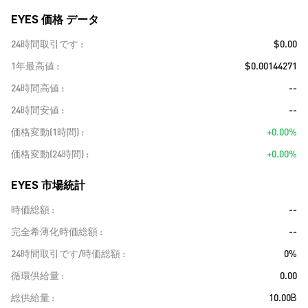
EYES 価格 データ
24時間取引です
$0.00
1年最高値
$0.00144271
24時間高値
--
24時間安値
--
価格変動(1時間)
+0.00%
価格変動(24時間)
+0.00%
EYES 市場統計
時価総額
--
完全希薄化時価総額
--
24時間取引です/時価総額
0%
循環供給量
0.00
総供給量
10.00B