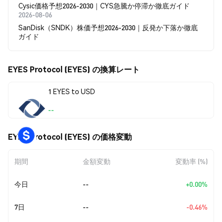
Cysic価格予想2026-2030｜CYS急騰か停滞か徹底ガイド
2026-08-06
SanDisk（SNDK）株価予想2026-2030｜反発か下落か徹底
ガイド
EYES Protocol (EYES) の換算レート
1 EYES to USD
--
EYES Protocol (EYES) の価格変動
期間
金額変動
変動率 (%)
今日
--
+0.00%
7日
--
-0.46%