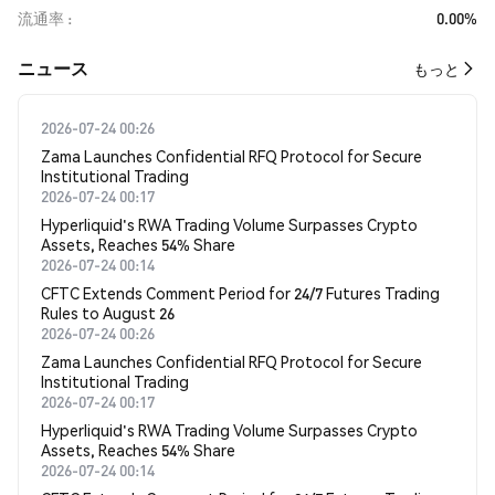
流通率
0.00%
​​ニュース​​
もっと
2026-07-24 00:26
Zama Launches Confidential RFQ Protocol for Secure
Institutional Trading
2026-07-24 00:17
Hyperliquid's RWA Trading Volume Surpasses Crypto
Assets, Reaches 54% Share
2026-07-24 00:14
CFTC Extends Comment Period for 24/7 Futures Trading
Rules to August 26
2026-07-24 00:26
Zama Launches Confidential RFQ Protocol for Secure
Institutional Trading
2026-07-24 00:17
Hyperliquid's RWA Trading Volume Surpasses Crypto
Assets, Reaches 54% Share
2026-07-24 00:14