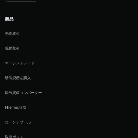
商品
先物取引
現物取引
マージントレード
暗号資産を購入
暗号資産コンバーター
Phemex収益
ローンチプール
取引ボット