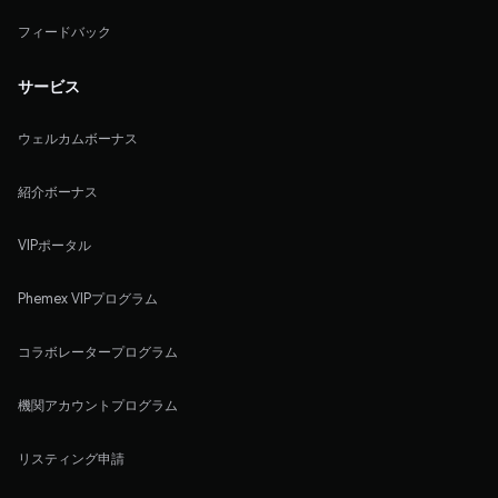
フィードバック
サービス
ウェルカムボーナス
紹介ボーナス
VIPポータル
Phemex VIPプログラム
コラボレータープログラム
機関アカウントプログラム
リスティング申請