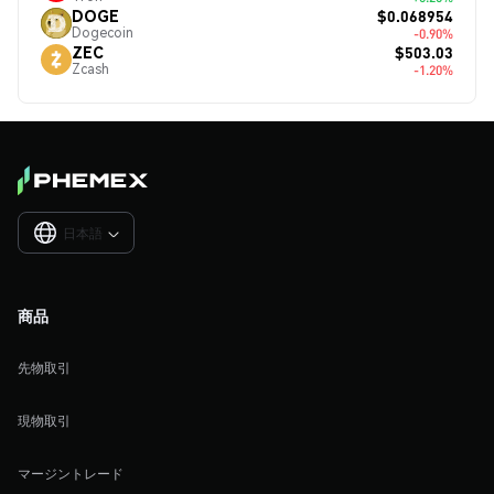
$0.068954
DOGE
Dogecoin
-0.90%
$503.03
ZEC
Zcash
-1.20%
日本語

商品
先物取引
現物取引
マージントレード