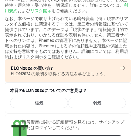
確性・適合性・妥当性を一切保証しません。詳細については、
利
用規約
および
リスク開示
をご確認ください。
なお、本ページで取り上げられている暗号資産（例：現在のリア
ルタイム価格）に関連するデータは、第三者の情報源に基づいて
提供されています。このデータは「現状のまま」情報提供目的で
表示されており、いかなる保証や表明も伴いません。第三者サイ
トへのリンクは、Phemex の管理下にありません。本ページに記
載された内容は、Phemex によるその信頼性や正確性の保証また
は支持を意味するものではありません。詳細については、利用規
約およびリスク開示をご確認ください。
ELON2024 の買い方?
ELON2024 の最初を取得する方法を学びましょう。
本日のELON2024についてのご意見は？
強気
弱気
暗号資産に関する詳細情報を見るには、サインアップ
またはログインしてください。