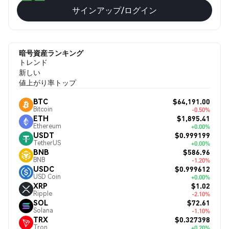
サインアップ/ログイン
暗号資産ランキング
トレンド
新しい
値上がり率トップ
$64,191.00
BTC
Bitcoin
-0.50%
$1,895.41
ETH
Ethereum
+0.00%
$0.999199
USDT
TetherUS
+0.00%
$586.96
BNB
BNB
-1.20%
$0.999612
USDC
USD Coin
+0.00%
$1.02
XRP
Ripple
-2.10%
$72.61
SOL
Solana
-1.10%
$0.327398
TRX
Tron
+0.20%