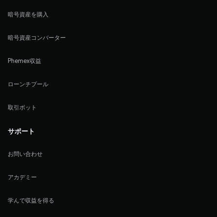
暗号資産を購入
暗号資産コンバーター
Phemex収益
ローンチプール
取引ボット
サポート
お問い合わせ
アカデミー
学んで収益を得る