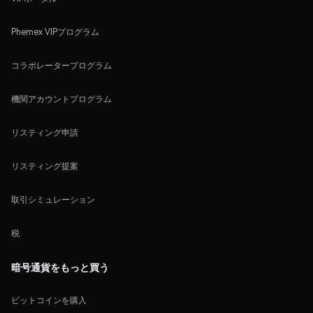
Phemex VIPプログラム
コラボレータープログラム
機関アカウントプログラム
リスティング申請
リスティング提案
取引シミュレーション
税
暗号通貨をもっと買う
ビットコインを購入