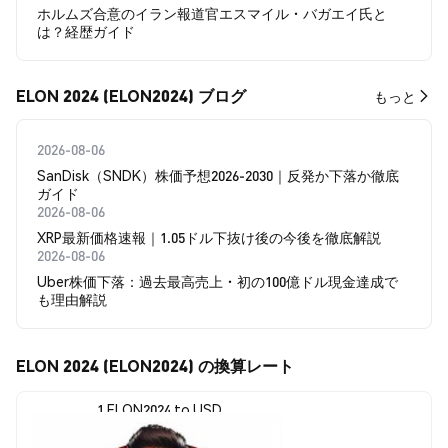
ホルムズ合意のイラン報道官エスマイル・バガエイ氏と
は？経歴ガイド
ELON 2024 (ELON2024) ブログ
もっと
2026-08-06
SanDisk（SNDK）株価予想2026-2030｜反発か下落か徹底
ガイド
2026-08-06
XRP最新価格速報｜1.05ドル下抜け後の今後を徹底解説
2026-08-06
Uber株価下落：過去最高売上・初の100億ドル現金達成で
も理由解説
ELON 2024 (ELON2024) の換算レート
1 ELON2024 to USD
$0.0<sub>11</sub>211