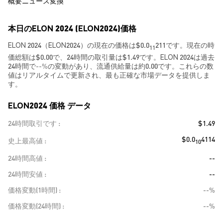
概要
ニュース
変換
本日のELON 2024 (ELON2024)価格
ELON 2024（ELON2024）の現在の価格は$0.0
211です。現在の時
11
価総額は$0.00で、24時間の取引量は$1.49です。ELON 2024は過去
24時間で
--%
の変動があり、流通供給量は約0.00です。これらの数
値はリアルタイムで更新され、最も正確な市場データを提供しま
す。
ELON2024 価格 データ
24時間取引です
$1.49
$0.0
4114
史上最高値
10
24時間高値
--
24時間安値
--
価格変動(1時間)
--%
価格変動(24時間)
--%