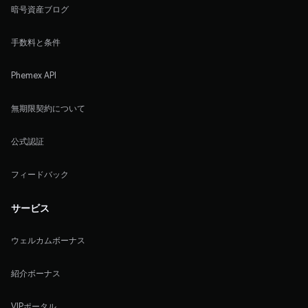
暗号資産ブログ
手数料と条件
Phemex API
無期限契約について
公式認証
フィードバック
サービス
ウェルカムボーナス
紹介ボーナス
VIPポータル