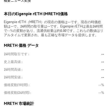
概要
ニュース
変換
本日のEigenpie rETH (MRETH)価格
Eigenpie rETH（MRETH）の現在の価格は--です。現在の時価総
額は--で、24時間の取引量は--です。Eigenpie rETHは過去24時間
で
--%
の変動があり、流通供給量は約0.00です。これらの数値はリ
アルタイムで更新され、最も正確な市場データを提供します。
MRETH 価格 データ
24時間取引です
--
史上最高値
--
24時間高値
--
24時間安値
--
価格変動(1時間)
--%
価格変動(24時間)
--%
MRETH 市場統計