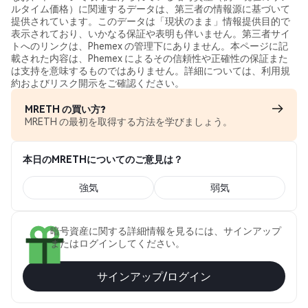
ルタイム価格）に関連するデータは、第三者の情報源に基づいて
提供されています。このデータは「現状のまま」情報提供目的で
表示されており、いかなる保証や表明も伴いません。第三者サイ
トへのリンクは、Phemex の管理下にありません。本ページに記
載された内容は、Phemex によるその信頼性や正確性の保証また
は支持を意味するものではありません。詳細については、利用規
約およびリスク開示をご確認ください。
MRETH の買い方?
MRETH の最初を取得する方法を学びましょう。
本日のMRETHについてのご意見は？
強気
弱気
暗号資産に関する詳細情報を見るには、サインアップ
またはログインしてください。
サインアップ/ログイン