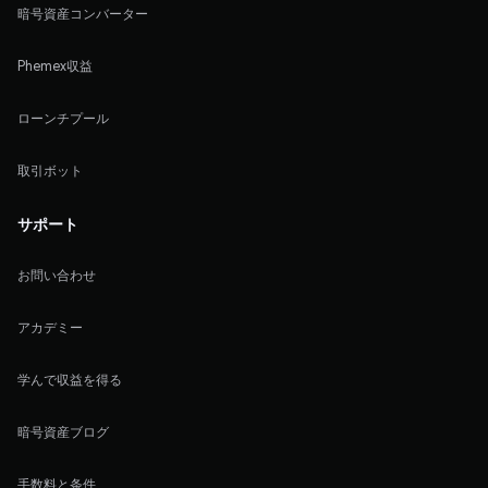
暗号資産コンバーター
Phemex収益
ローンチプール
取引ボット
サポート
お問い合わせ
アカデミー
学んで収益を得る
暗号資産ブログ
手数料と条件