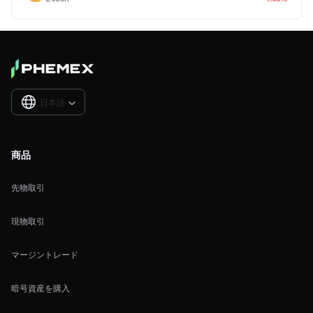
日本語

商品
先物取引
現物取引
マージントレード
暗号資産を購入