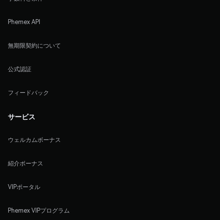
Phemex API
無期限契約について
公式認証
フィードバック
サービス
ウェルカムボーナス
紹介ボーナス
VIPポータル
Phemex VIPプログラム