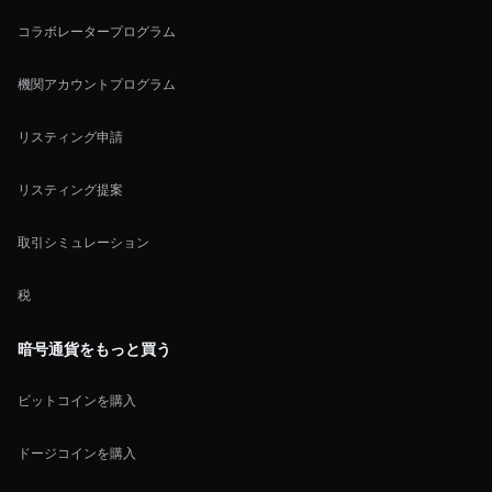
コラボレータープログラム
機関アカウントプログラム
リスティング申請
リスティング提案
取引シミュレーション
税
暗号通貨をもっと買う
ビットコインを購入
ドージコインを購入