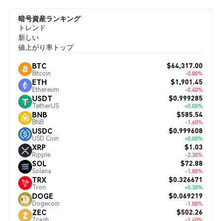
暗号資産ランキング
トレンド
新しい
値上がり率トップ
$64,317.00
BTC
Bitcoin
-0.80%
$1,901.45
ETH
Ethereum
-0.40%
$0.999285
USDT
TetherUS
+0.00%
$585.54
BNB
BNB
-1.60%
$0.999608
USDC
USD Coin
+0.00%
$1.03
XRP
Ripple
-2.30%
$72.88
SOL
Solana
-1.80%
$0.326671
TRX
Tron
+0.30%
$0.069219
DOGE
Dogecoin
-1.00%
$502.26
ZEC
Zcash
-1.40%